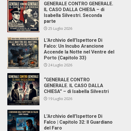
GENERALE CONTRO GENERALE.
IL CASO DALLA CHIESA – di
Isabella Silvestri. Seconda
parte
25 Luglio 2026
L’Archivio dell’Ispettore Di
Falco: Un Incubo Arancione
Accende la Notte nel Ventre del
Porto (Capitolo 33)
24 Luglio 2026
“GENERALE CONTRO
GENERALE. IL CASO DALLA
CHIESA” – di Isabella Silvestri
19 Luglio 2026
L’Archivio dell’Ispettore Di
Falco | Capitolo 32: Il Guardiano
del Faro