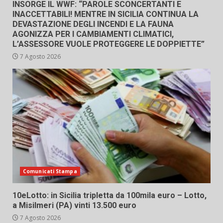
INSORGE IL WWF: “PAROLE SCONCERTANTI E
INACCETTABILI! MENTRE IN SICILIA CONTINUA LA
DEVASTAZIONE DEGLI INCENDI E LA FAUNA
AGONIZZA PER I CAMBIAMENTI CLIMATICI,
L’ASSESSORE VUOLE PROTEGGERE LE DOPPIETTE”
7 Agosto 2026
Comunicati Stampa
10eLotto: in Sicilia tripletta da 100mila euro – Lotto,
a Misilmeri (PA) vinti 13.500 euro
7 Agosto 2026