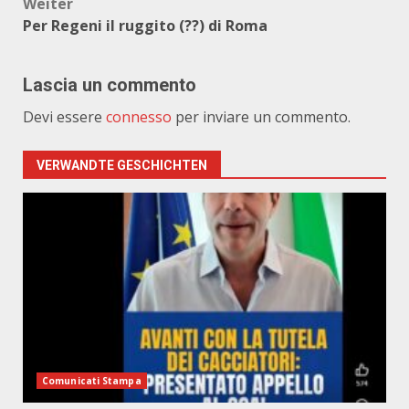
Weiter
Per Regeni il ruggito (??) di Roma
Lascia un commento
Devi essere
connesso
per inviare un commento.
VERWANDTE GESCHICHTEN
Comunicati Stampa