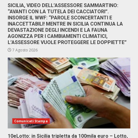
SICILIA, VIDEO DELL’ASSESSORE SAMMARTINO:
“AVANTI CON LA TUTELA DEI CACCIATORI”.
INSORGE IL WWF: “PAROLE SCONCERTANTI E
INACCETTABILI! MENTRE IN SICILIA CONTINUA LA
DEVASTAZIONE DEGLI INCENDI E LA FAUNA
AGONIZZA PER I CAMBIAMENTI CLIMATICI,
L’ASSESSORE VUOLE PROTEGGERE LE DOPPIETTE”
7 Agosto 2026
Comunicati Stampa
10eLotto: in Sicilia tripletta da 100mila euro – Lotto,