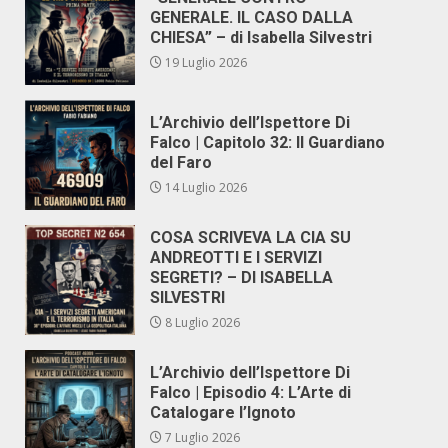
GENERALE. IL CASO DALLA
CHIESA” – di Isabella Silvestri
19 Luglio 2026
L’Archivio dell’Ispettore Di
Falco | Capitolo 32: Il Guardiano
del Faro
14 Luglio 2026
COSA SCRIVEVA LA CIA SU
ANDREOTTI E I SERVIZI
SEGRETI? – DI ISABELLA
SILVESTRI
8 Luglio 2026
L’Archivio dell’Ispettore Di
Falco | Episodio 4: L’Arte di
Catalogare l’Ignoto
7 Luglio 2026