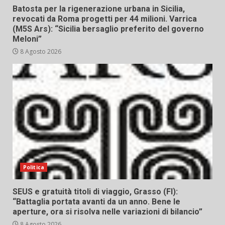
Batosta per la rigenerazione urbana in Sicilia,
revocati da Roma progetti per 44 milioni. Varrica
(M5S Ars): “Sicilia bersaglio preferito del governo
Meloni”
8 Agosto 2026
Politica
SEUS e gratuità titoli di viaggio, Grasso (FI):
“Battaglia portata avanti da un anno. Bene le
aperture, ora si risolva nelle variazioni di bilancio”
8 Agosto 2026