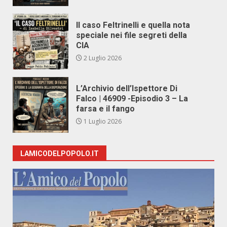
Il caso Feltrinelli e quella nota
speciale nei file segreti della
CIA
2 Luglio 2026
L’Archivio dell’Ispettore Di
Falco | 46909 -Episodio 3 – La
farsa e il fango
1 Luglio 2026
LAMICODELPOPOLO.IT