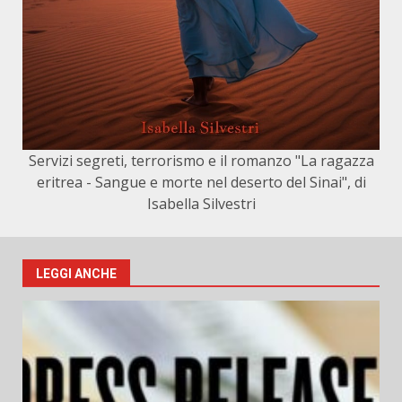
Servizi segreti, terrorismo e il romanzo "La ragazza
eritrea - Sangue e morte nel deserto del Sinai", di
Isabella Silvestri
LEGGI ANCHE