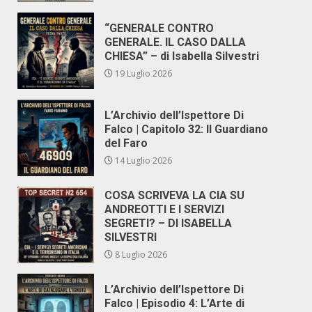
“GENERALE CONTRO
GENERALE. IL CASO DALLA
CHIESA” – di Isabella Silvestri
19 Luglio 2026
L’Archivio dell’Ispettore Di
Falco | Capitolo 32: Il Guardiano
del Faro
14 Luglio 2026
COSA SCRIVEVA LA CIA SU
ANDREOTTI E I SERVIZI
SEGRETI? – DI ISABELLA
SILVESTRI
8 Luglio 2026
L’Archivio dell’Ispettore Di
Falco | Episodio 4: L’Arte di