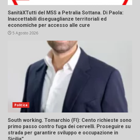
SanitàXTutti del M5S a Petralia Sottana. Di Paola:
Inaccettabili diseguaglianze territoriali ed
economiche per accesso alle cure
5 Agosto 2026
Politica
South working. Tomarchio (FI): Cento richieste sono
primo passo contro fuga dei cervelli. Proseguire su
strada per garantire sviluppo e occupazione in
Sicilia”