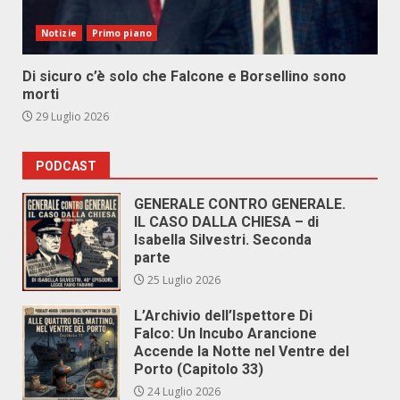
Notizie
Primo piano
Di sicuro c’è solo che Falcone e Borsellino sono
morti
29 Luglio 2026
PODCAST
GENERALE CONTRO GENERALE.
IL CASO DALLA CHIESA – di
Isabella Silvestri. Seconda
parte
25 Luglio 2026
L’Archivio dell’Ispettore Di
Falco: Un Incubo Arancione
Accende la Notte nel Ventre del
Porto (Capitolo 33)
24 Luglio 2026