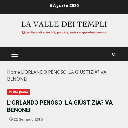
Zum
6 Agosto 2026
Inhalt
springen
PRIMÄRES
MENÜ
Home
L’ORLANDO PENOSO: LA GIUSTIZIA? VA
BENONE!
Primo piano
L’ORLANDO PENOSO: LA GIUSTIZIA? VA
BENONE!
22 Gennaio 2016