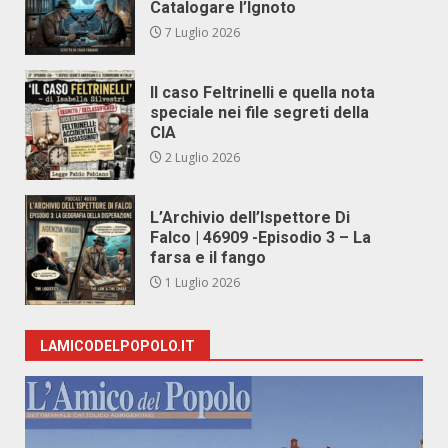
Catalogare l’Ignoto
7 Luglio 2026
Il caso Feltrinelli e quella nota
speciale nei file segreti della
CIA
2 Luglio 2026
L’Archivio dell’Ispettore Di
Falco | 46909 -Episodio 3 – La
farsa e il fango
1 Luglio 2026
LAMICODELPOPOLO.IT