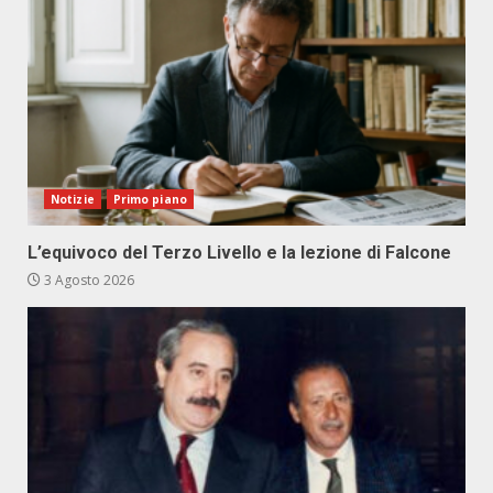
Notizie
Primo piano
L’equivoco del Terzo Livello e la lezione di Falcone
3 Agosto 2026