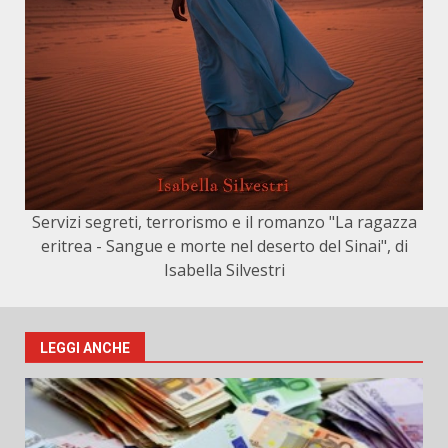
Servizi segreti, terrorismo e il romanzo "La ragazza
eritrea - Sangue e morte nel deserto del Sinai", di
Isabella Silvestri
LEGGI ANCHE