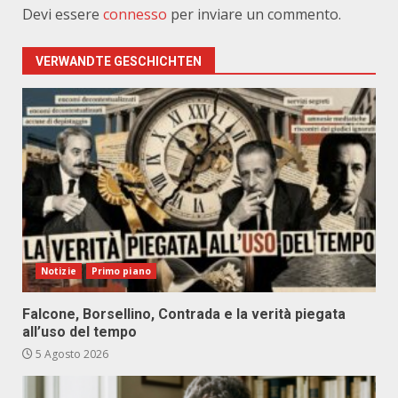
Devi essere
connesso
per inviare un commento.
VERWANDTE GESCHICHTEN
Notizie
Primo piano
Falcone, Borsellino, Contrada e la verità piegata
all’uso del tempo
5 Agosto 2026