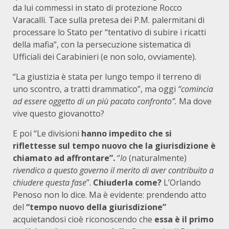
da lui commessi in stato di protezione Rocco
Varacalli. Tace sulla pretesa dei P.M. palermitani di
processare lo Stato per “tentativo di subire i ricatti
della mafia”, con la persecuzione sistematica di
Ufficiali dei Carabinieri (e non solo, ovviamente).
“La giustizia è stata per lungo tempo il terreno di
uno scontro, a tratti drammatico”, ma oggi
“comincia
ad essere oggetto di un più pacato confronto”.
Ma dove
vive questo giovanotto?
E poi “Le divisioni
hanno impedito che si
riflettesse sul tempo nuovo che la giurisdizione è
chiamato ad affrontare”.
“
Io
(naturalmente)
rivendico a questo governo il merito di aver contribuito a
chiudere questa fase
”.
Chiuderla come?
L’Orlando
Penoso non lo dice. Ma è evidente: prendendo atto
del
“tempo nuovo della giurisdizione”
acquietandosi cioè riconoscendo che
essa è il primo