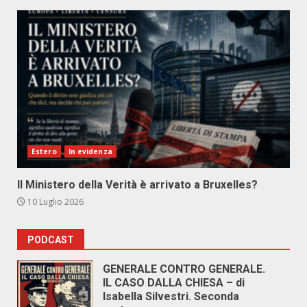
Estero
In evidenza
Il Ministero della Verità è arrivato a Bruxelles?
10 Luglio 2026
PODCAST
GENERALE CONTRO GENERALE.
IL CASO DALLA CHIESA – di
Isabella Silvestri. Seconda