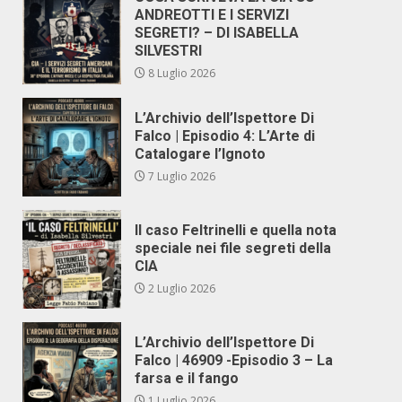
ANDREOTTI E I SERVIZI
SEGRETI? – DI ISABELLA
SILVESTRI
8 Luglio 2026
L’Archivio dell’Ispettore Di
Falco | Episodio 4: L’Arte di
Catalogare l’Ignoto
7 Luglio 2026
Il caso Feltrinelli e quella nota
speciale nei file segreti della
CIA
2 Luglio 2026
L’Archivio dell’Ispettore Di
Falco | 46909 -Episodio 3 – La
farsa e il fango
1 Luglio 2026