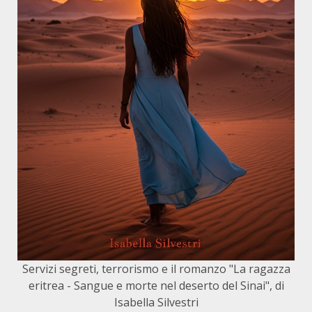
Servizi segreti, terrorismo e il romanzo "La ragazza
eritrea - Sangue e morte nel deserto del Sinai", di
Isabella Silvestri