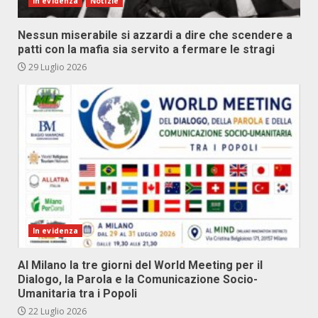
In evidenza
Notizie
Nessun miserabile si azzardi a dire che scendere a
patti con la mafia sia servito a fermare le stragi
29 Luglio 2026
In evidenza
Al Milano la tre giorni del World Meeting per il
Dialogo, la Parola e la Comunicazione Socio-
Umanitaria tra i Popoli
22 Luglio 2026