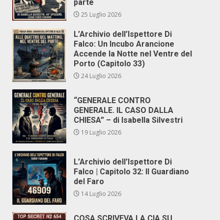
parte
25 Luglio 2026
L’Archivio dell’Ispettore Di
Falco: Un Incubo Arancione
Accende la Notte nel Ventre del
Porto (Capitolo 33)
24 Luglio 2026
“GENERALE CONTRO
GENERALE. IL CASO DALLA
CHIESA” – di Isabella Silvestri
19 Luglio 2026
L’Archivio dell’Ispettore Di
Falco | Capitolo 32: Il Guardiano
del Faro
14 Luglio 2026
COSA SCRIVEVA LA CIA SU