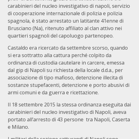
carabinieri del nucleo investigativo di napoli, servizio
di cooperazione internazionale di polizia e polizia
spagnola, è stato arrestato un latitante 41enne di
Brusciano (Na), ritenuto affiliato al clan attivo nei
quartieri spagnoli del capoluogo partenopeo.
Castaldo era ricercato da settembre scorso, quando
si era sottratto alla cattura perché colpito da
ordinanza di custodia cautelare in carcere, emessa
dal gip di Napoli su richiesta della locale d.d.a., per
associazione di tipo mafioso, detenzione illecita di
sostanze stupefacenti, detenzione e porto abusivi di
armi comuni e da guerra e ricettazione.
Il 18 settembre 2015 la stessa ordinanza eseguita dai
carabinieri del nucleo investigativo di Napoli, aveva
portato all’arresto di 43 persone tra Napoli, Caserta
e Milano.