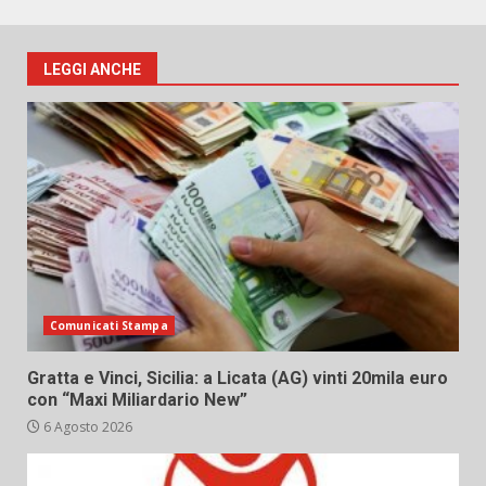
LEGGI ANCHE
Comunicati Stampa
Gratta e Vinci, Sicilia: a Licata (AG) vinti 20mila euro
con “Maxi Miliardario New”
6 Agosto 2026