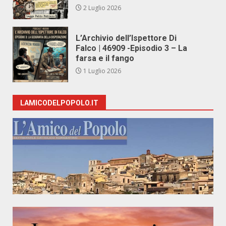
2 Luglio 2026
L’Archivio dell’Ispettore Di
Falco | 46909 -Episodio 3 – La
farsa e il fango
1 Luglio 2026
LAMICODELPOPOLO.IT