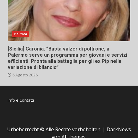
Politica
[Sicilia] Caronia: “Basta valzer di poltrone, a
Palermo serve un programma per giovani e servizi
efficienti. Pronta alla battaglia per gli ex Pip nella
variazione di bilancio”
6 Agosto 2026
Info e Contatti
Urheberrecht © Alle Rechte vorbehalten.
|
DarkNews
von AF themes.