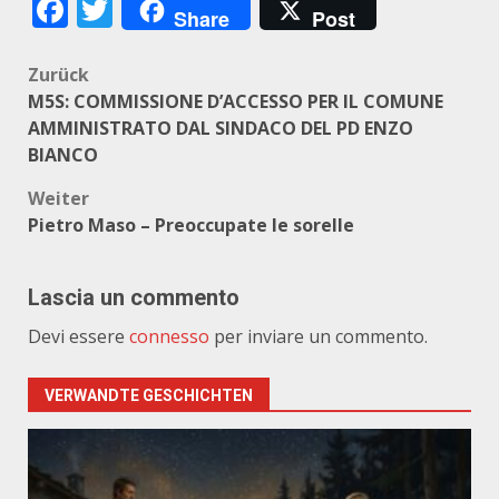
Facebook
Twitter
Share
Post
Beitragsnavigation
Zurück
M5S: COMMISSIONE D’ACCESSO PER IL COMUNE
AMMINISTRATO DAL SINDACO DEL PD ENZO
BIANCO
Weiter
Pietro Maso – Preoccupate le sorelle
Lascia un commento
Devi essere
connesso
per inviare un commento.
VERWANDTE GESCHICHTEN