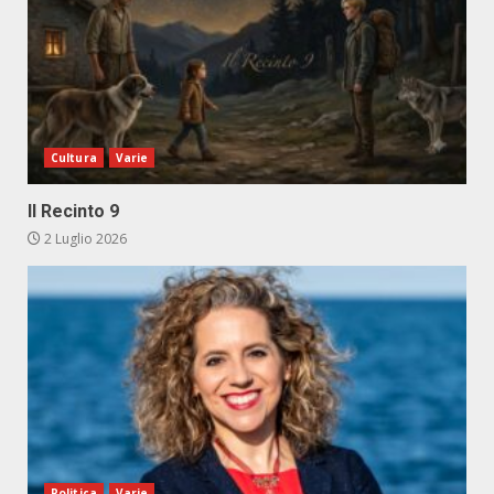
Cultura
Varie
Il Recinto 9
2 Luglio 2026
Politica
Varie