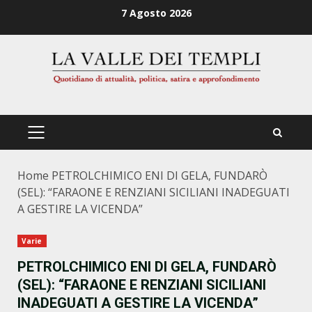
Zum
7 Agosto 2026
Inhalt
springen
PRIMÄRES
MENÜ
Home
PETROLCHIMICO ENI DI GELA, FUNDARÒ
(SEL): “FARAONE E RENZIANI SICILIANI INADEGUATI
A GESTIRE LA VICENDA”
Varie
PETROLCHIMICO ENI DI GELA, FUNDARÒ
(SEL): “FARAONE E RENZIANI SICILIANI
INADEGUATI A GESTIRE LA VICENDA”