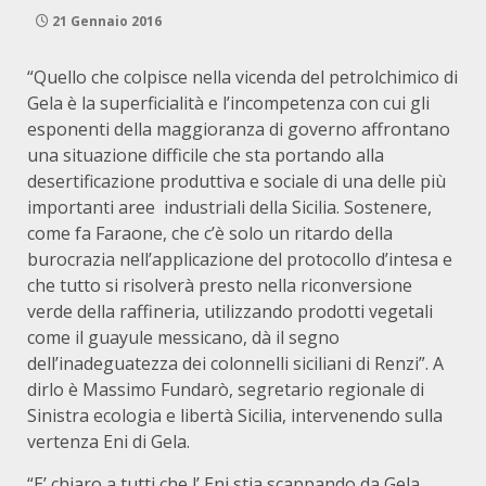
21 Gennaio 2016
“Quello che colpisce nella vicenda del petrolchimico di
Gela è la superficialità e l’incompetenza con cui gli
esponenti della maggioranza di governo affrontano
una situazione difficile che sta portando alla
desertificazione produttiva e sociale di una delle più
importanti aree industriali della Sicilia. Sostenere,
come fa Faraone, che c’è solo un ritardo della
burocrazia nell’applicazione del protocollo d’intesa e
che tutto si risolverà presto nella riconversione
verde della raffineria, utilizzando prodotti vegetali
come il guayule messicano, dà il segno
dell’inadeguatezza dei colonnelli siciliani di Renzi”. A
dirlo è Massimo Fundarò, segretario regionale di
Sinistra ecologia e libertà Sicilia, intervenendo sulla
vertenza Eni di Gela.
“E’ chiaro a tutti che l’ Eni stia scappando da Gela,