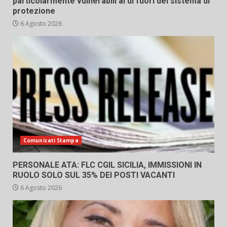
particolarmente vulnerabili al di fuori del sistema di
protezione
6 Agosto 2026
Comunicati Stampa
PERSONALE ATA: FLC CGIL SICILIA, IMMISSIONI IN
RUOLO SOLO SUL 35% DEI POSTI VACANTI
6 Agosto 2026