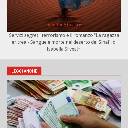
Servizi segreti, terrorismo e il romanzo "La ragazza
eritrea - Sangue e morte nel deserto del Sinai", di
Isabella Silvestri
LEGGI ANCHE