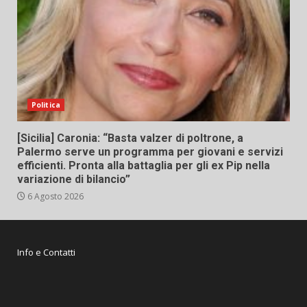
Politica
[Sicilia] Caronia: “Basta valzer di poltrone, a
Palermo serve un programma per giovani e servizi
efficienti. Pronta alla battaglia per gli ex Pip nella
variazione di bilancio”
6 Agosto 2026
Info e Contatti