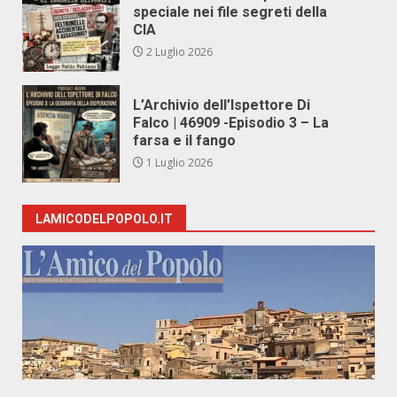
speciale nei file segreti della
CIA
2 Luglio 2026
L’Archivio dell’Ispettore Di
Falco | 46909 -Episodio 3 – La
farsa e il fango
1 Luglio 2026
LAMICODELPOPOLO.IT