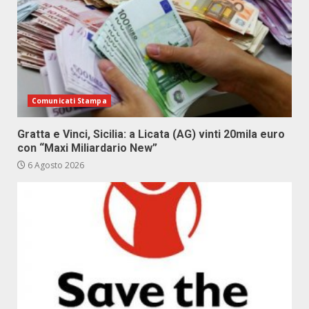
Comunicati Stampa
Gratta e Vinci, Sicilia: a Licata (AG) vinti 20mila euro
con “Maxi Miliardario New”
6 Agosto 2026