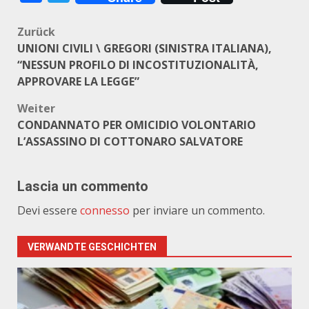
Beitragsnavigation
Zurück
UNIONI CIVILI \ GREGORI (SINISTRA ITALIANA),
“NESSUN PROFILO DI INCOSTITUZIONALITÀ,
APPROVARE LA LEGGE”
Weiter
CONDANNATO PER OMICIDIO VOLONTARIO
L’ASSASSINO DI COTTONARO SALVATORE
Lascia un commento
Devi essere
connesso
per inviare un commento.
VERWANDTE GESCHICHTEN