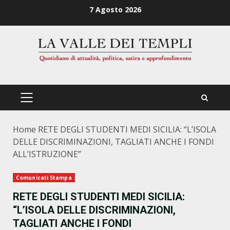
Zum
7 Agosto 2026
Inhalt
springen
PRIMÄRES
MENÜ
Home
RETE DEGLI STUDENTI MEDI SICILIA: “L’ISOLA
DELLE DISCRIMINAZIONI, TAGLIATI ANCHE I FONDI
ALL’ISTRUZIONE”
Comunicati Stampa
RETE DEGLI STUDENTI MEDI SICILIA:
“L’ISOLA DELLE DISCRIMINAZIONI,
TAGLIATI ANCHE I FONDI