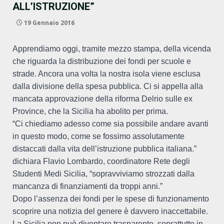
ALL’ISTRUZIONE”
19 Gennaio 2016
Apprendiamo oggi, tramite mezzo stampa, della vicenda
che riguarda la distribuzione dei fondi per scuole e
strade. Ancora una volta la nostra isola viene esclusa
dalla divisione della spesa pubblica. Ci si appella alla
mancata approvazione della riforma Delrio sulle ex
Province, che la Sicilia ha abolito per prima.
“Ci chiediamo adesso come sia possibile andare avanti
in questo modo, come se fossimo assolutamente
distaccati dalla vita dell’istruzione pubblica italiana.”
dichiara Flavio Lombardo, coordinatore Rete degli
Studenti Medi Sicilia, “sopravviviamo strozzati dalla
mancanza di finanziamenti da troppi anni.”
Dopo l’assenza dei fondi per le spese di funzionamento
scoprire una notizia del genere è davvero inaccettabile.
La Sicilia non può diventare trasparente, soprattutto in