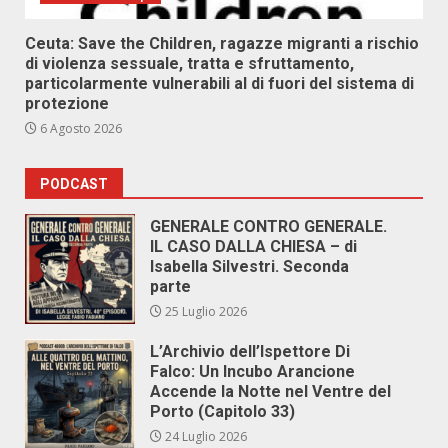
Ceuta: Save the Children, ragazze migranti a rischio
di violenza sessuale, tratta e sfruttamento,
particolarmente vulnerabili al di fuori del sistema di
protezione
6 Agosto 2026
PODCAST
GENERALE CONTRO GENERALE.
IL CASO DALLA CHIESA – di
Isabella Silvestri. Seconda
parte
25 Luglio 2026
L’Archivio dell’Ispettore Di
Falco: Un Incubo Arancione
Accende la Notte nel Ventre del
Porto (Capitolo 33)
24 Luglio 2026