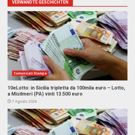
VERWANDTE GESCHICHTEN
Comunicati Stampa
10eLotto: in Sicilia tripletta da 100mila euro – Lotto,
a Misilmeri (PA) vinti 13.500 euro
7 Agosto 2026