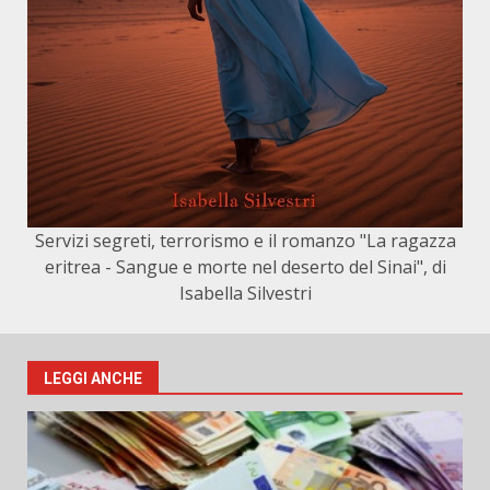
Servizi segreti, terrorismo e il romanzo "La ragazza
eritrea - Sangue e morte nel deserto del Sinai", di
Isabella Silvestri
LEGGI ANCHE