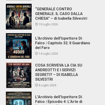
“GENERALE CONTRO
GENERALE. IL CASO DALLA
CHIESA” – di Isabella Silvestri
19 Luglio 2026
L’Archivio dell’Ispettore Di
Falco | Capitolo 32: Il Guardiano
del Faro
14 Luglio 2026
COSA SCRIVEVA LA CIA SU
ANDREOTTI E I SERVIZI
SEGRETI? – DI ISABELLA
SILVESTRI
8 Luglio 2026
L’Archivio dell’Ispettore Di
Falco | Episodio 4: L’Arte di