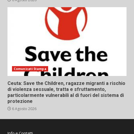
Comunicati Stampa
Ceuta: Save the Children, ragazze migranti a rischio
di violenza sessuale, tratta e sfruttamento,
particolarmente vulnerabili al di fuori del sistema di
protezione
6 Agosto 2026
Info e Contatti