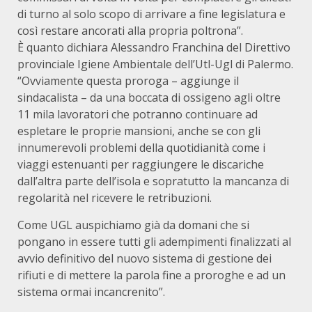
di turno al solo scopo di arrivare a fine legislatura e
così restare ancorati alla propria poltrona”.
È quanto dichiara Alessandro Franchina del Direttivo
provinciale Igiene Ambientale dell’Utl-Ugl di Palermo.
“Ovviamente questa proroga – aggiunge il
sindacalista – da una boccata di ossigeno agli oltre
11 mila lavoratori che potranno continuare ad
espletare le proprie mansioni, anche se con gli
innumerevoli problemi della quotidianità come i
viaggi estenuanti per raggiungere le discariche
dall’altra parte dell’isola e sopratutto la mancanza di
regolarità nel ricevere le retribuzioni.
Come UGL auspichiamo già da domani che si
pongano in essere tutti gli adempimenti finalizzati al
avvio definitivo del nuovo sistema di gestione dei
rifiuti e di mettere la parola fine a proroghe e ad un
sistema ormai incancrenito”.