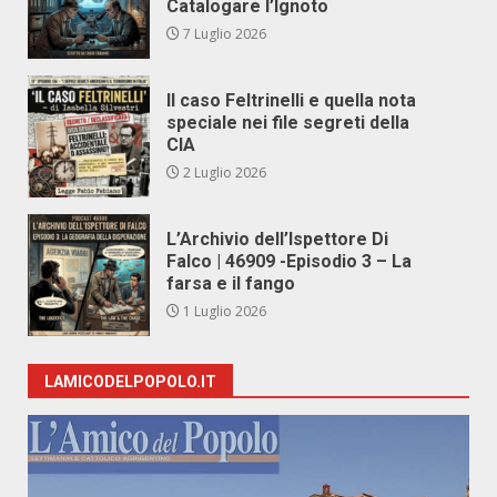
Catalogare l’Ignoto
7 Luglio 2026
Il caso Feltrinelli e quella nota
speciale nei file segreti della
CIA
2 Luglio 2026
L’Archivio dell’Ispettore Di
Falco | 46909 -Episodio 3 – La
farsa e il fango
1 Luglio 2026
LAMICODELPOPOLO.IT