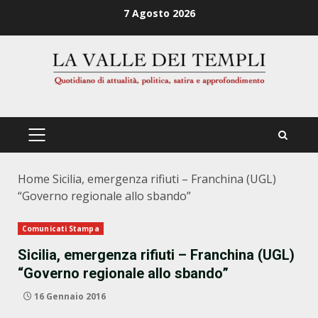
Zum
7 Agosto 2026
Inhalt
springen
PRIMÄRES
MENÜ
Home
Sicilia, emergenza rifiuti – Franchina (UGL)
“Governo regionale allo sbando”
Comunicati Stampa
Sicilia, emergenza rifiuti – Franchina (UGL)
“Governo regionale allo sbando”
16 Gennaio 2016