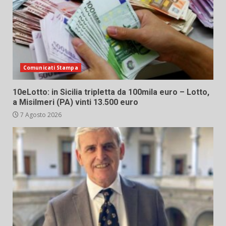
Comunicati Stampa
10eLotto: in Sicilia tripletta da 100mila euro – Lotto,
a Misilmeri (PA) vinti 13.500 euro
7 Agosto 2026