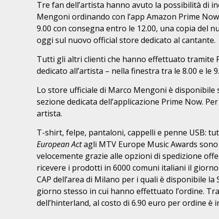
Tre fan dell’artista hanno avuto la possibilità di 
Mengoni ordinando con l’app Amazon Prime Now, t
9.00 con consegna entro le 12.00, una copia del 
oggi sul nuovo official store dedicato al cantante.
Tutti gli altri clienti che hanno effettuato tramit
dedicato all’artista – nella finestra tra le 8.00 e 
Lo store ufficiale di Marco Mengoni è disponibile 
sezione dedicata dell’applicazione Prime Now. Per 
artista.
T-shirt, felpe, pantaloni, cappelli e penne USB: tutti
European Act
agli MTV Europe Music Awards sono a
velocemente grazie alle opzioni di spedizione off
ricevere i prodotti in 6000 comuni italiani il giorn
CAP dell’area di Milano per i quali è disponibile la
giorno stesso in cui hanno effettuato l’ordine. 
dell’hinterland, al costo di 6.90 euro per ordine è 