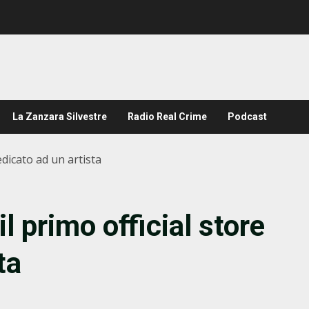
La Zanzara Silvestre
Radio Real Crime
Podcast
edicato ad un artista
l primo official store
ta