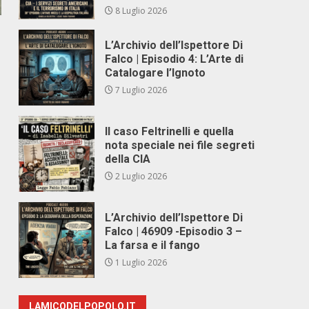
8 Luglio 2026
L’Archivio dell’Ispettore Di
Falco | Episodio 4: L’Arte di
Catalogare l’Ignoto
7 Luglio 2026
Il caso Feltrinelli e quella
nota speciale nei file segreti
della CIA
2 Luglio 2026
L’Archivio dell’Ispettore Di
Falco | 46909 -Episodio 3 –
La farsa e il fango
1 Luglio 2026
LAMICODELPOPOLO.IT