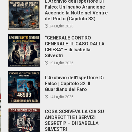
L’Archivio dell’Ispettore Di
Falco: Un Incubo Arancione
Accende la Notte nel Ventre
del Porto (Capitolo 33)
24 Luglio 2026
“GENERALE CONTRO
GENERALE. IL CASO DALLA
CHIESA” – di Isabella
Silvestri
19 Luglio 2026
L’Archivio dell’Ispettore Di
Falco | Capitolo 32: Il
Guardiano del Faro
14 Luglio 2026
COSA SCRIVEVA LA CIA SU
ANDREOTTI E I SERVIZI
SEGRETI? – DI ISABELLA
SILVESTRI