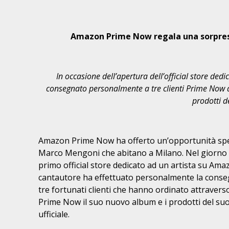
Amazon Prime Now
regala una sorpre
In occasione dell’apertura dell’official store d
consegnato personalmente a tre clienti Prime Now d
prodotti d
Amazon Prime Now ha offerto un’opportunità speci
Marco Mengoni che abitano a Milano. Nel giorno 
primo official store dedicato ad un artista su Amazo
cantautore ha effettuato personalmente la conseg
tre fortunati clienti che hanno ordinato attraver
Prime Now il suo nuovo album e i prodotti del s
ufficiale.