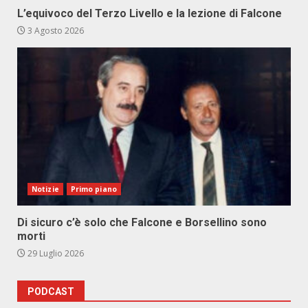
L’equivoco del Terzo Livello e la lezione di Falcone
3 Agosto 2026
Notizie
Primo piano
Di sicuro c’è solo che Falcone e Borsellino sono
morti
29 Luglio 2026
PODCAST