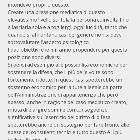
intendevo proprio questo.
Creare una pressione mediatica di questo
elevatissimo livello stritola la persona coinvolta fino
a lasciarla sola e a togliergli ogni lucidità, tanto che
quando si affrontano casi del genere non si deve
sottovalutare l’aspetto psicologico.
I dati obiettivi che mi fanno propendere per questa
posizione sono diversi.
Si pensi ad esempio alle possibilità economiche per
sostenere la difesa, che il più delle volte sono
fortemente ridotte. In questi casi spetterebbe un
sostegno economico per la tutela legale da parte
dell’Amministrazione di appartenenza che però
spesso, anche in ragione del caso mediatico creato,
rifiuta di elargire somme con conseguenze
significative sull’esercizio del diritto di difesa;
spetterebbe anche un sostegno per fare fronte alle
spese dei consulenti tecnici e tutto questo è il più
delle volte negato.