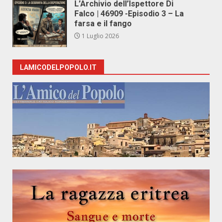
L’Archivio dell’Ispettore Di
Falco | 46909 -Episodio 3 – La
farsa e il fango
1 Luglio 2026
LAMICODELPOPOLO.IT