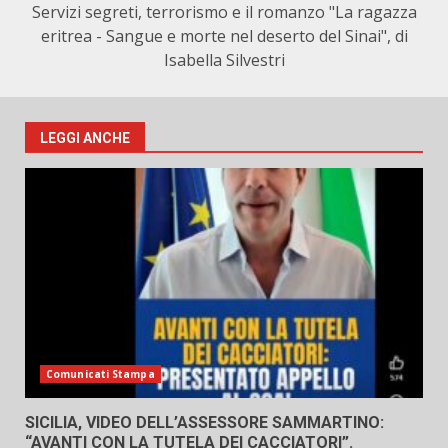
Servizi segreti, terrorismo e il romanzo "La ragazza
eritrea - Sangue e morte nel deserto del Sinai", di
Isabella Silvestri
LEGGI ANCHE
Comunicati Stampa
SICILIA, VIDEO DELL’ASSESSORE SAMMARTINO:
“AVANTI CON LA TUTELA DEI CACCIATORI”.