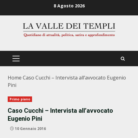
Zum
8 Agosto 2026
Inhalt
springen
PRIMÄRES
MENÜ
Home
Caso Cucchi – Intervista all’avvocato Eugenio
Pini
Primo piano
Caso Cucchi – Intervista all’avvocato
Eugenio Pini
10 Gennaio 2016