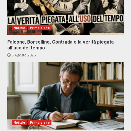
Notizie
Primo piano
Falcone, Borsellino, Contrada e la verità piegata
all’uso del tempo
5 Agosto 2026
Notizie
Primo piano