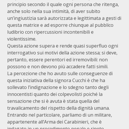
principio secondo il quale ogni persona che ritenga,
anche solo nella sua intimità, di aver subito
un’ingiustizia sarà autorizzata e legittimata a gesti di
questa matrice e ad esporre chiunque al pubblico
ludibrio con ripercussioni incontenibili e
violentissime.
Questa azione supera e rende quasi superfluo ogni
interrogativo sui motivi della azione stessa; si deve,
pertanto, essere perentori ed irremovibili: non
possono e non devono più accadere fatti simili.
La percezione che ho avuto sulle conseguenze di
questa iniziativa della signora Cucchi è che ha
sollevato l’indignazione e lo sdegno tanto degli
innocentisti quanto dei colpevolisti poiché la
sensazione che si è avuta è stata quella del
travalicamento del rispetto della dignità umana.
Entrando nel particolare, parliamo di un militare,
appartenente all’Arma dei Carabinieri, che è
indagato in un procedimento penale e ripeto