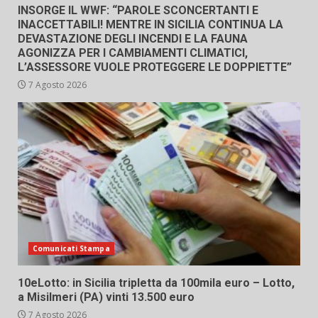
INSORGE IL WWF: “PAROLE SCONCERTANTI E
INACCETTABILI! MENTRE IN SICILIA CONTINUA LA
DEVASTAZIONE DEGLI INCENDI E LA FAUNA
AGONIZZA PER I CAMBIAMENTI CLIMATICI,
L’ASSESSORE VUOLE PROTEGGERE LE DOPPIETTE”
7 Agosto 2026
Comunicati Stampa
10eLotto: in Sicilia tripletta da 100mila euro – Lotto,
a Misilmeri (PA) vinti 13.500 euro
7 Agosto 2026