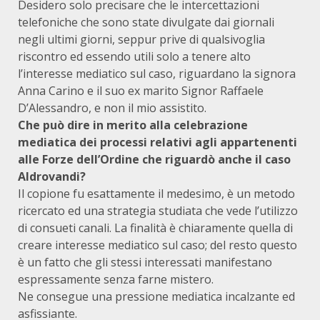
Desidero solo precisare che le intercettazioni
telefoniche che sono state divulgate dai giornali
negli ultimi giorni, seppur prive di qualsivoglia
riscontro ed essendo utili solo a tenere alto
l’interesse mediatico sul caso, riguardano la signora
Anna Carino e il suo ex marito Signor Raffaele
D’Alessandro, e non il mio assistito.
Che può dire in merito alla celebrazione
mediatica dei processi relativi agli appartenenti
alle Forze dell’Ordine che riguardò anche il caso
Aldrovandi?
Il copione fu esattamente il medesimo, è un metodo
ricercato ed una strategia studiata che vede l’utilizzo
di consueti canali. La finalità è chiaramente quella di
creare interesse mediatico sul caso; del resto questo
è un fatto che gli stessi interessati manifestano
espressamente senza farne mistero.
Ne consegue una pressione mediatica incalzante ed
asfissiante.