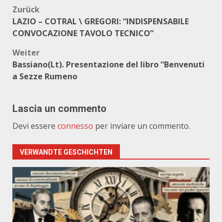
Beitragsnavigation
Zurück
LAZIO – COTRAL \ GREGORI: “INDISPENSABILE
CONVOCAZIONE TAVOLO TECNICO”
Weiter
Bassiano(Lt). Presentazione del libro “Benvenuti
a Sezze Rumeno
Lascia un commento
Devi essere
connesso
per inviare un commento.
VERWANDTE GESCHICHTEN