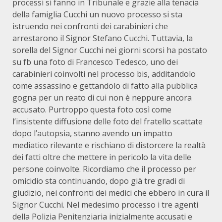
processi si fanno in Tribunale e grazie alla tenacia
della famiglia Cucchi un nuovo processo si sta
istruendo nei confronti dei carabinieri che
arrestarono il Signor Stefano Cucchi. Tuttavia, la
sorella del Signor Cucchi nei giorni scorsi ha postato
su fb una foto di Francesco Tedesco, uno dei
carabinieri coinvolti nel processo bis, additandolo
come assassino e gettandolo di fatto alla pubblica
gogna per un reato di cui non è neppure ancora
accusato. Purtroppo questa foto così come
l’insistente diffusione delle foto del fratello scattate
dopo l’autopsia, stanno avendo un impatto
mediatico rilevante e rischiano di distorcere la realtà
dei fatti oltre che mettere in pericolo la vita delle
persone coinvolte. Ricordiamo che il processo per
omicidio sta continuando, dopo già tre gradi di
giudizio, nei confronti dei medici che ebbero in cura il
Signor Cucchi. Nel medesimo processo i tre agenti
della Polizia Penitenziaria inizialmente accusati e