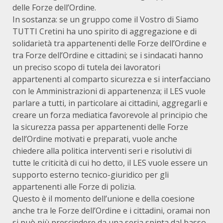
delle Forze dell’Ordine.
In sostanza: se un gruppo come il Vostro di Siamo
TUTTI Cretini ha uno spirito di aggregazione e di
solidarietà tra appartenenti delle Forze dell’Ordine e
tra Forze dell’Ordine e cittadini; se i sindacati hanno
un preciso scopo di tutela dei lavoratori
appartenenti al comparto sicurezza e si interfacciano
con le Amministrazioni di appartenenza; il LES vuole
parlare a tutti, in particolare ai cittadini, aggregarli e
creare un forza mediatica favorevole al principio che
la sicurezza passa per appartenenti delle Forze
dell’Ordine motivati e preparati, vuole anche
chiedere alla politica interventi seri e risolutivi di
tutte le criticità di cui ho detto, il LES vuole essere un
supporto esterno tecnico-giuridico per gli
appartenenti alle Forze di polizia.
Questo è il momento dell’unione e della coesione
anche tra le Forze dell’Ordine e i cittadini, oramai non
si può più prescindere da una seria spinta dal basso