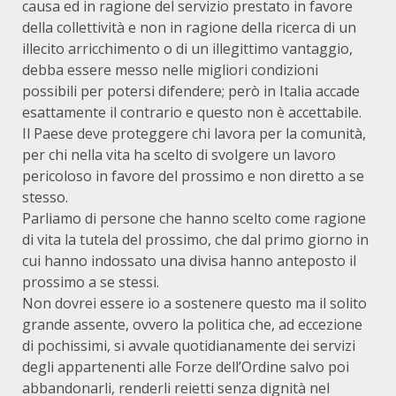
causa ed in ragione del servizio prestato in favore
della collettività e non in ragione della ricerca di un
illecito arricchimento o di un illegittimo vantaggio,
debba essere messo nelle migliori condizioni
possibili per potersi difendere; però in Italia accade
esattamente il contrario e questo non è accettabile.
Il Paese deve proteggere chi lavora per la comunità,
per chi nella vita ha scelto di svolgere un lavoro
pericoloso in favore del prossimo e non diretto a se
stesso.
Parliamo di persone che hanno scelto come ragione
di vita la tutela del prossimo, che dal primo giorno in
cui hanno indossato una divisa hanno anteposto il
prossimo a se stessi.
Non dovrei essere io a sostenere questo ma il solito
grande assente, ovvero la politica che, ad eccezione
di pochissimi, si avvale quotidianamente dei servizi
degli appartenenti alle Forze dell’Ordine salvo poi
abbandonarli, renderli reietti senza dignità nel