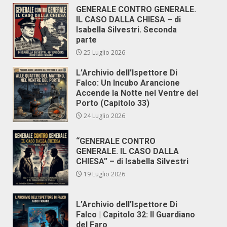
GENERALE CONTRO GENERALE.
IL CASO DALLA CHIESA – di
Isabella Silvestri. Seconda
parte
25 Luglio 2026
L’Archivio dell’Ispettore Di
Falco: Un Incubo Arancione
Accende la Notte nel Ventre del
Porto (Capitolo 33)
24 Luglio 2026
“GENERALE CONTRO
GENERALE. IL CASO DALLA
CHIESA” – di Isabella Silvestri
19 Luglio 2026
L’Archivio dell’Ispettore Di
Falco | Capitolo 32: Il Guardiano
del Faro