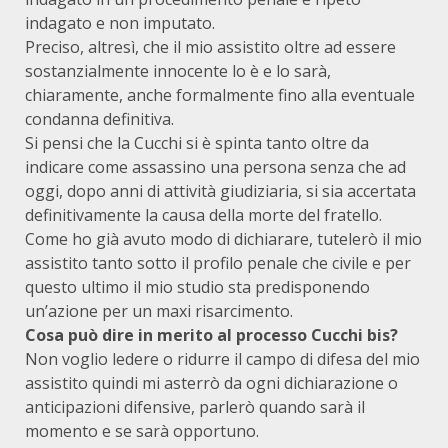
indagato e non imputato.
Preciso, altresì, che il mio assistito oltre ad essere
sostanzialmente innocente lo è e lo sarà,
chiaramente, anche formalmente fino alla eventuale
condanna definitiva.
Si pensi che la Cucchi si è spinta tanto oltre da
indicare come assassino una persona senza che ad
oggi, dopo anni di attività giudiziaria, si sia accertata
definitivamente la causa della morte del fratello.
Come ho già avuto modo di dichiarare, tutelerò il mio
assistito tanto sotto il profilo penale che civile e per
questo ultimo il mio studio sta predisponendo
un’azione per un maxi risarcimento.
Cosa può dire in merito al processo Cucchi bis?
Non voglio ledere o ridurre il campo di difesa del mio
assistito quindi mi asterrò da ogni dichiarazione o
anticipazioni difensive, parlerò quando sarà il
momento e se sarà opportuno.