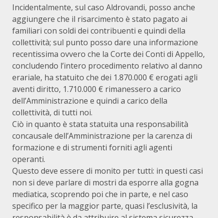
Incidentalmente, sul caso Aldrovandi, posso anche
aggiungere che il risarcimento è stato pagato ai
familiari con soldi dei contribuenti e quindi della
collettività; sul punto posso dare una informazione
recentissima ovvero che la Corte dei Conti di Appello,
concludendo l’intero procedimento relativo al danno
erariale, ha statuito che dei 1.870.000 € erogati agli
aventi diritto, 1.710.000 € rimanessero a carico
dell’Amministrazione e quindi a carico della
collettività, di tutti noi.
Ciò in quanto è stata statuita una responsabilità
concausale dell’Amministrazione per la carenza di
formazione e di strumenti forniti agli agenti
operanti.
Questo deve essere di monito per tutti: in questi casi
non si deve parlare di mostri da esporre alla gogna
mediatica, scoprendo poi che in parte, e nel caso
specifico per la maggior parte, quasi l’esclusività, la
responsabilità è da attribuire al sistema sicurezza,