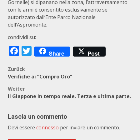
Gornelle) si dipanano nella zona, l’attraversamento
con le armi è consentito esclusivamente se
autorizzato dall’Ente Parco Nazionale
dell’Aspromonte.
condividi su:
Facebook
Twitter
Share
Post
Beitragsnavigation
Zurück
Verifiche ai “Compro Oro”
Weiter
Il Giappone in tempo reale. Terza e ultima parte.
Lascia un commento
Devi essere
connesso
per inviare un commento.