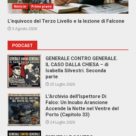
Notizie
Primo piano
L’equivoco del Terzo Livello e la lezione di Falcone
3 Agosto 2026
PODCAST
GENERALE CONTRO GENERALE.
IL CASO DALLA CHIESA – di
Isabella Silvestri. Seconda
parte
25 Luglio 2026
L’Archivio dell’Ispettore Di
Falco: Un Incubo Arancione
Accende la Notte nel Ventre del
Porto (Capitolo 33)
24 Luglio 2026