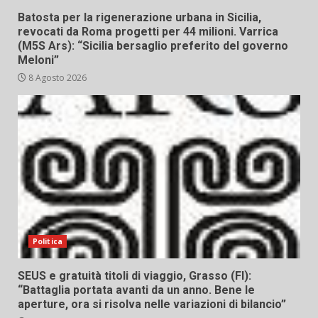
Batosta per la rigenerazione urbana in Sicilia,
revocati da Roma progetti per 44 milioni. Varrica
(M5S Ars): “Sicilia bersaglio preferito del governo
Meloni”
8 Agosto 2026
Politica
SEUS e gratuità titoli di viaggio, Grasso (FI):
“Battaglia portata avanti da un anno. Bene le
aperture, ora si risolva nelle variazioni di bilancio”