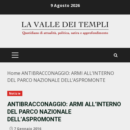
Zum
9 Agosto 2026
Inhalt
springen
PRIMÄRES
MENÜ
Home
ANTIBRACCONAGGIO: ARMI ALL’INTERNO
DEL PARCO NAZIONALE DELL’ASPROMONTE
Notizie
ANTIBRACCONAGGIO: ARMI ALL’INTERNO
DEL PARCO NAZIONALE
DELL’ASPROMONTE
7 Gennaio 2016