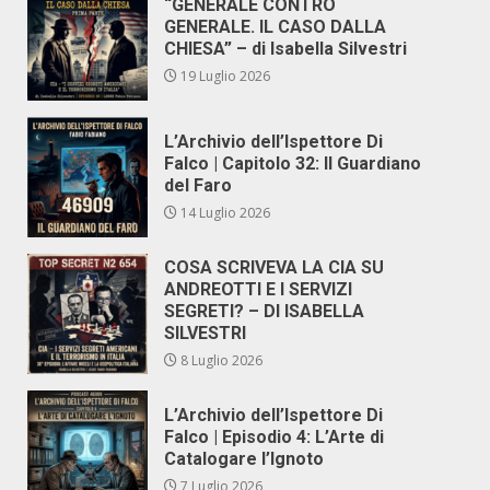
“GENERALE CONTRO
GENERALE. IL CASO DALLA
CHIESA” – di Isabella Silvestri
19 Luglio 2026
L’Archivio dell’Ispettore Di
Falco | Capitolo 32: Il Guardiano
del Faro
14 Luglio 2026
COSA SCRIVEVA LA CIA SU
ANDREOTTI E I SERVIZI
SEGRETI? – DI ISABELLA
SILVESTRI
8 Luglio 2026
L’Archivio dell’Ispettore Di
Falco | Episodio 4: L’Arte di
Catalogare l’Ignoto
7 Luglio 2026