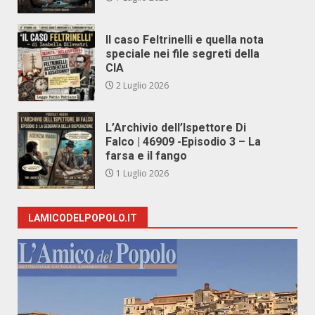
Il caso Feltrinelli e quella nota
speciale nei file segreti della
CIA
2 Luglio 2026
L’Archivio dell’Ispettore Di
Falco | 46909 -Episodio 3 – La
farsa e il fango
1 Luglio 2026
LAMICODELPOPOLO.IT