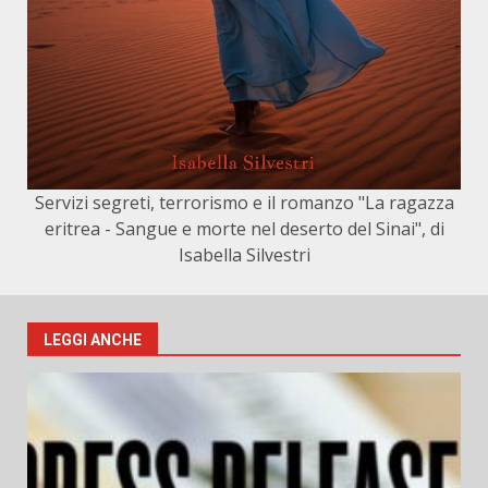
Servizi segreti, terrorismo e il romanzo "La ragazza
eritrea - Sangue e morte nel deserto del Sinai", di
Isabella Silvestri
LEGGI ANCHE