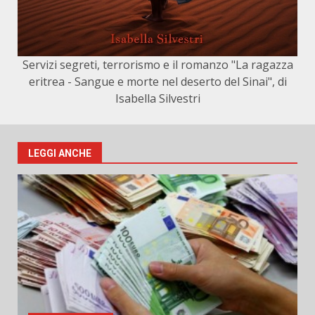
Servizi segreti, terrorismo e il romanzo "La ragazza
eritrea - Sangue e morte nel deserto del Sinai", di
Isabella Silvestri
LEGGI ANCHE