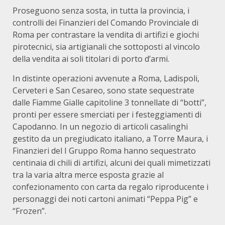
Proseguono senza sosta, in tutta la provincia, i
controlli dei Finanzieri del Comando Provinciale di
Roma per contrastare la vendita di artifizi e giochi
pirotecnici, sia artigianali che sottoposti al vincolo
della vendita ai soli titolari di porto d’armi.
In distinte operazioni avvenute a Roma, Ladispoli,
Cerveteri e San Cesareo, sono state sequestrate
dalle Fiamme Gialle capitoline 3 tonnellate di “botti”,
pronti per essere smerciati per i festeggiamenti di
Capodanno. In un negozio di articoli casalinghi
gestito da un pregiudicato italiano, a Torre Maura, i
Finanzieri del I Gruppo Roma hanno sequestrato
centinaia di chili di artifizi, alcuni dei quali mimetizzati
tra la varia altra merce esposta grazie al
confezionamento con carta da regalo riproducente i
personaggi dei noti cartoni animati “Peppa Pig” e
“Frozen”.