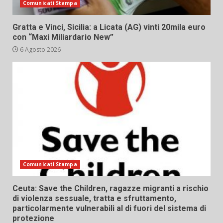
Comunicati Stampa
Gratta e Vinci, Sicilia: a Licata (AG) vinti 20mila euro
con “Maxi Miliardario New”
6 Agosto 2026
Comunicati Stampa
Ceuta: Save the Children, ragazze migranti a rischio
di violenza sessuale, tratta e sfruttamento,
particolarmente vulnerabili al di fuori del sistema di
protezione