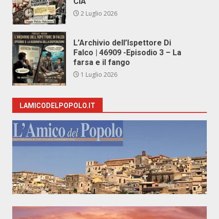
CIA
2 Luglio 2026
L’Archivio dell’Ispettore Di
Falco | 46909 -Episodio 3 – La
farsa e il fango
1 Luglio 2026
LAMICODELPOPOLO.IT