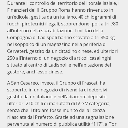
Durante il controllo del territorio del litorale laziale, i
Finanzieri del II Gruppo Roma hanno rinvenuto in
un’edicola, gestita da un italiano, 40 chilogrammi di
fuochi pirotecnici illegali, scoprendone, poi, altri 780
all’interno della sua abitazione. I militari della
Compagnia di Ladispoli hanno scovato altri 450 kg
nel soppalco di un magazzino nella periferia di
Cerveteri, gestito da un cittadino cinese, ed ulteriori
250 all’interno di un negozio di articoli casalinghi
situato al centro di Ladispoli e nell’abitazione del
gestore, anch’esso cinese.
A San Cesareo, invece, il Gruppo di Frascati ha
scoperto, in un negozio di rivendita di detersivi
gestito da un italiano e nell’adiacente deposito,
ulteriori 210 chili di manufatti di IV e V categoria,
senza che il titolare fosse munito della licenza
rilasciata dal Prefetto. Grazie ad una segnalazione
pervenuta al numero di pubblica utilità “117”, a Tor