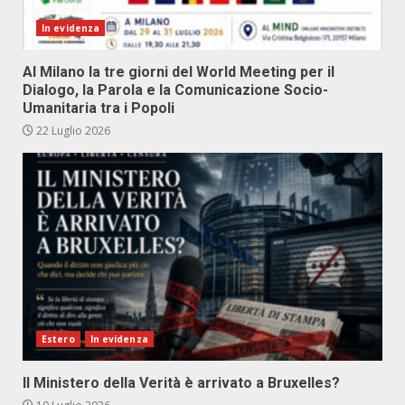
In evidenza
Al Milano la tre giorni del World Meeting per il
Dialogo, la Parola e la Comunicazione Socio-
Umanitaria tra i Popoli
22 Luglio 2026
Estero
In evidenza
Il Ministero della Verità è arrivato a Bruxelles?