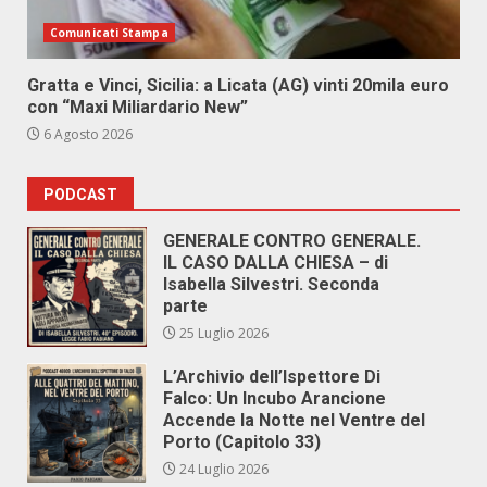
Comunicati Stampa
Gratta e Vinci, Sicilia: a Licata (AG) vinti 20mila euro
con “Maxi Miliardario New”
6 Agosto 2026
PODCAST
GENERALE CONTRO GENERALE.
IL CASO DALLA CHIESA – di
Isabella Silvestri. Seconda
parte
25 Luglio 2026
L’Archivio dell’Ispettore Di
Falco: Un Incubo Arancione
Accende la Notte nel Ventre del
Porto (Capitolo 33)
24 Luglio 2026