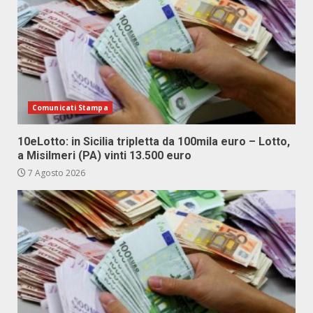
Comunicati Stampa
10eLotto: in Sicilia tripletta da 100mila euro – Lotto,
a Misilmeri (PA) vinti 13.500 euro
7 Agosto 2026