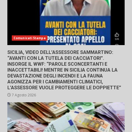
Comunicati Stampa
SICILIA, VIDEO DELL’ASSESSORE SAMMARTINO:
“AVANTI CON LA TUTELA DEI CACCIATORI”.
INSORGE IL WWF: “PAROLE SCONCERTANTI E
INACCETTABILI! MENTRE IN SICILIA CONTINUA LA
DEVASTAZIONE DEGLI INCENDI E LA FAUNA
AGONIZZA PER I CAMBIAMENTI CLIMATICI,
L’ASSESSORE VUOLE PROTEGGERE LE DOPPIETTE”
7 Agosto 2026