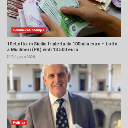
Comunicati Stampa
10eLotto: in Sicilia tripletta da 100mila euro – Lotto,
a Misilmeri (PA) vinti 13.500 euro
7 Agosto 2026
Politica