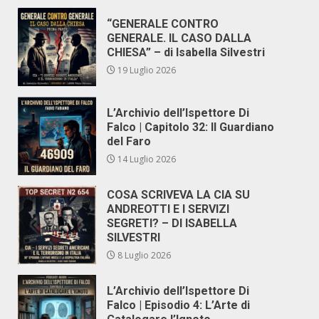
“GENERALE CONTRO
GENERALE. IL CASO DALLA
CHIESA” – di Isabella Silvestri
19 Luglio 2026
L’Archivio dell’Ispettore Di
Falco | Capitolo 32: Il Guardiano
del Faro
14 Luglio 2026
COSA SCRIVEVA LA CIA SU
ANDREOTTI E I SERVIZI
SEGRETI? – DI ISABELLA
SILVESTRI
8 Luglio 2026
L’Archivio dell’Ispettore Di
Falco | Episodio 4: L’Arte di