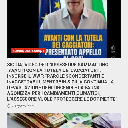
Comunicati Stampa
SICILIA, VIDEO DELL’ASSESSORE SAMMARTINO:
“AVANTI CON LA TUTELA DEI CACCIATORI”.
INSORGE IL WWF: “PAROLE SCONCERTANTI E
INACCETTABILI! MENTRE IN SICILIA CONTINUA LA
DEVASTAZIONE DEGLI INCENDI E LA FAUNA
AGONIZZA PER I CAMBIAMENTI CLIMATICI,
L’ASSESSORE VUOLE PROTEGGERE LE DOPPIETTE”
7 Agosto 2026