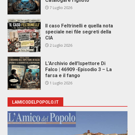
Catalogare l’Ignoto
7 Luglio 2026
Il caso Feltrinelli e quella nota
speciale nei file segreti della
CIA
2 Luglio 2026
L’Archivio dell’Ispettore Di
Falco | 46909 -Episodio 3 – La
farsa e il fango
1 Luglio 2026
LAMICODELPOPOLO.IT