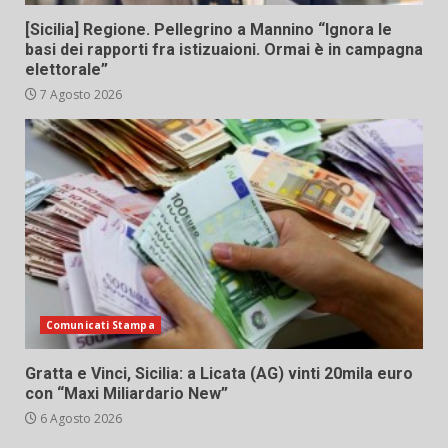
[Sicilia] Regione. Pellegrino a Mannino “Ignora le
basi dei rapporti fra istizuaioni. Ormai è in campagna
elettorale”
7 Agosto 2026
Comunicati Stampa
Gratta e Vinci, Sicilia: a Licata (AG) vinti 20mila euro
con “Maxi Miliardario New”
6 Agosto 2026