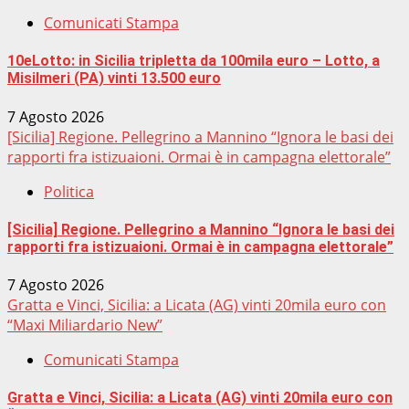
Comunicati Stampa
10eLotto: in Sicilia tripletta da 100mila euro – Lotto, a
Misilmeri (PA) vinti 13.500 euro
7 Agosto 2026
[Sicilia] Regione. Pellegrino a Mannino “Ignora le basi dei
rapporti fra istizuaioni. Ormai è in campagna elettorale”
Politica
[Sicilia] Regione. Pellegrino a Mannino “Ignora le basi dei
rapporti fra istizuaioni. Ormai è in campagna elettorale”
7 Agosto 2026
Gratta e Vinci, Sicilia: a Licata (AG) vinti 20mila euro con
“Maxi Miliardario New”
Comunicati Stampa
Gratta e Vinci, Sicilia: a Licata (AG) vinti 20mila euro con