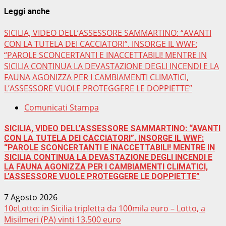
Leggi anche
SICILIA, VIDEO DELL’ASSESSORE SAMMARTINO: “AVANTI
CON LA TUTELA DEI CACCIATORI”. INSORGE IL WWF:
“PAROLE SCONCERTANTI E INACCETTABILI! MENTRE IN
SICILIA CONTINUA LA DEVASTAZIONE DEGLI INCENDI E LA
FAUNA AGONIZZA PER I CAMBIAMENTI CLIMATICI,
L’ASSESSORE VUOLE PROTEGGERE LE DOPPIETTE”
Comunicati Stampa
SICILIA, VIDEO DELL’ASSESSORE SAMMARTINO: “AVANTI
CON LA TUTELA DEI CACCIATORI”. INSORGE IL WWF:
“PAROLE SCONCERTANTI E INACCETTABILI! MENTRE IN
SICILIA CONTINUA LA DEVASTAZIONE DEGLI INCENDI E
LA FAUNA AGONIZZA PER I CAMBIAMENTI CLIMATICI,
L’ASSESSORE VUOLE PROTEGGERE LE DOPPIETTE”
7 Agosto 2026
10eLotto: in Sicilia tripletta da 100mila euro – Lotto, a
Misilmeri (PA) vinti 13.500 euro