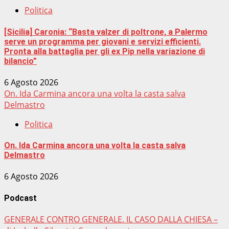
Politica
[Sicilia] Caronia: “Basta valzer di poltrone, a Palermo
serve un programma per giovani e servizi efficienti.
Pronta alla battaglia per gli ex Pip nella variazione di
bilancio”
6 Agosto 2026
On. Ida Carmina ancora una volta la casta salva
Delmastro
Politica
On. Ida Carmina ancora una volta la casta salva
Delmastro
6 Agosto 2026
Podcast
GENERALE CONTRO GENERALE. IL CASO DALLA CHIESA –