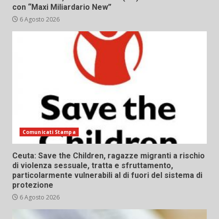
con “Maxi Miliardario New”
6 Agosto 2026
Comunicati Stampa
Ceuta: Save the Children, ragazze migranti a rischio
di violenza sessuale, tratta e sfruttamento,
particolarmente vulnerabili al di fuori del sistema di
protezione
6 Agosto 2026