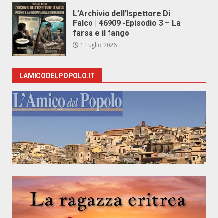
L’Archivio dell’Ispettore Di
Falco | 46909 -Episodio 3 – La
farsa e il fango
1 Luglio 2026
LAMICODELPOPOLO.IT