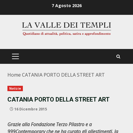
Zum
7 Agosto 2026
Inhalt
springen
PRIMÄRES
MENÜ
Home
CATANIA PORTO DELLA STREET ART
Notizie
CATANIA PORTO DELLA STREET ART
16 Dicembre 2015
Grazie alla Fondazione Terzo Pilastro e a
999Contemporary che ne ha curato gli allestimenti, la