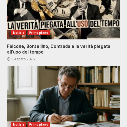
Notizie
Primo piano
Falcone, Borsellino, Contrada e la verità piegata
all’uso del tempo
5 Agosto 2026
Notizie
Primo piano