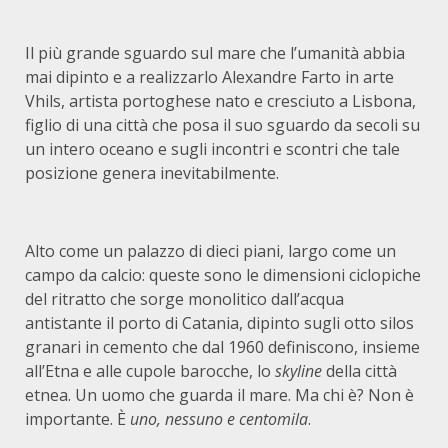
Il più grande sguardo sul mare che l’umanità abbia
mai dipinto e a realizzarlo Alexandre Farto in arte
Vhils, artista portoghese nato e cresciuto a Lisbona,
figlio di una città che posa il suo sguardo da secoli su
un intero oceano e sugli incontri e scontri che tale
posizione genera inevitabilmente.
Alto come un palazzo di dieci piani, largo come un
campo da calcio: queste sono le dimensioni ciclopiche
del ritratto che sorge monolitico dall’acqua
antistante il porto di Catania, dipinto sugli otto silos
granari in cemento che dal 1960 definiscono, insieme
all’Etna e alle cupole barocche, lo
skyline
della città
etnea. Un uomo che guarda il mare. Ma chi è? Non è
importante. È
uno, nessuno e centomila
.