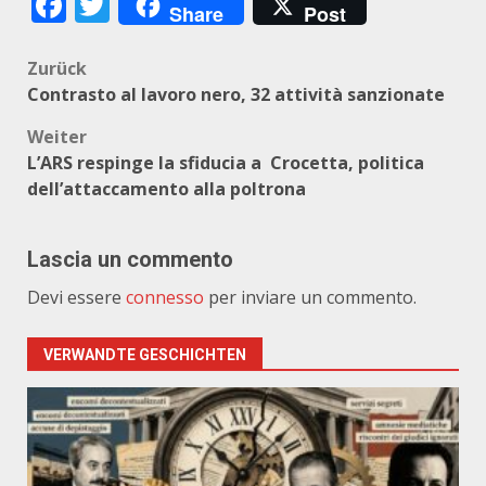
Facebook
Twitter
Share
Post
Beitragsnavigation
Zurück
Contrasto al lavoro nero, 32 attività sanzionate
Weiter
L’ARS respinge la sfiducia a Crocetta, politica
dell’attaccamento alla poltrona
Lascia un commento
Devi essere
connesso
per inviare un commento.
VERWANDTE GESCHICHTEN