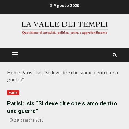
Zum
8 Agosto 2026
Inhalt
springen
PRIMÄRES
MENÜ
Home
Parisi: Isis “Si deve dire che siamo dentro una
guerra”
Varie
Parisi: Isis “Si deve dire che siamo dentro
una guerra”
2 Dicembre 2015