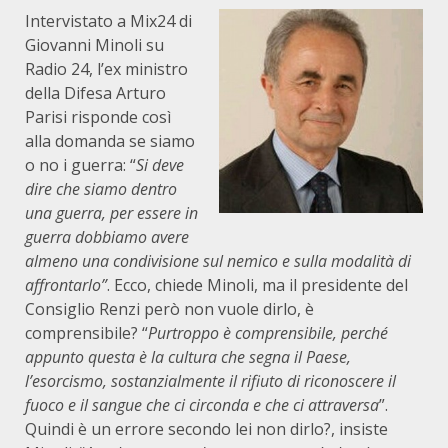
Intervistato a Mix24 di
Giovanni Minoli su
Radio 24, l’ex ministro
della Difesa Arturo
Parisi risponde così
alla domanda se siamo
o no i guerra: “
Si deve
dire che siamo dentro
una guerra, per essere in
guerra dobbiamo avere
almeno una condivisione sul nemico e sulla modalità di
affrontarlo”
. Ecco, chiede Minoli, ma il presidente del
Consiglio Renzi però non vuole dirlo, è
comprensibile? “
Purtroppo è comprensibile, perché
appunto questa è la cultura che segna il Paese,
l’esorcismo, sostanzialmente il rifiuto di riconoscere il
fuoco e il sangue che ci circonda e che ci attraversa
”.
Quindi è un errore secondo lei non dirlo?, insiste