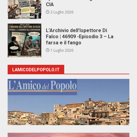
CIA
2 Luglio 2026
L’Archivio dell’Ispettore Di
Falco | 46909 -Episodio 3 – La
farsa e il fango
1 Luglio 2026
LAMICODELPOPOLO.IT