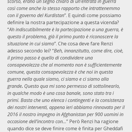
scorso, erano un segno chiaro di un’entrata in guerra
così come anche lo stesso rapporto che intrattenemmo
con il governo del Kurdistan
”. E quindi come possiamo
definire la nostra partecipazione a questa vicenda?
“
Ah indiscutibilmente è la partecipazione a una guerra, è
questo il problema, già il primo punto è riconoscere la
situazione in cui siamo
”. Che cosa deve fare Renzi
adesso secondo lei? “
Beh, innanzitutto, come dire, cioè,
il primo passo è quello di condividere una
consapevolezza che al momento non è sufficientemente
comune, questa consapevolezza è che noi in questa
guerra nella quale siamo, ci siamo e ci siamo alla
grande
.
Questo qua mi sono permesso di sottolinearlo,
in qualche modo è una cosa banale, sono stato tra i
primi. Basta che uno elenca i contingenti e la consistenza
dei nostri interventi, appena ieri abbiamo rinnovato per il
2016 il nostro impegno in Afghanistan per 900 uomini in
occasione dell’incontro con…
” Però Renzi ha ragione
quando dice se deve finire come è finita per Gheddafi