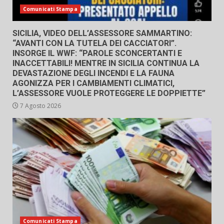
Comunicati Stampa
SICILIA, VIDEO DELL’ASSESSORE SAMMARTINO:
“AVANTI CON LA TUTELA DEI CACCIATORI”.
INSORGE IL WWF: “PAROLE SCONCERTANTI E
INACCETTABILI! MENTRE IN SICILIA CONTINUA LA
DEVASTAZIONE DEGLI INCENDI E LA FAUNA
AGONIZZA PER I CAMBIAMENTI CLIMATICI,
L’ASSESSORE VUOLE PROTEGGERE LE DOPPIETTE”
7 Agosto 2026
Comunicati Stampa