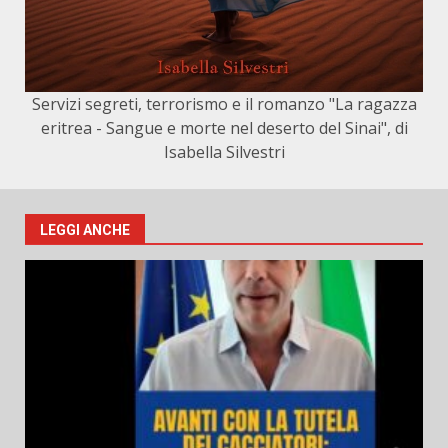
Servizi segreti, terrorismo e il romanzo "La ragazza
eritrea - Sangue e morte nel deserto del Sinai", di
Isabella Silvestri
LEGGI ANCHE