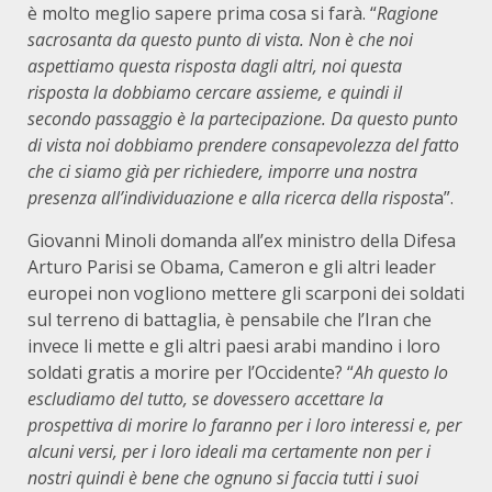
è molto meglio sapere prima cosa si farà. “
Ragione
sacrosanta da questo punto di vista. Non è che noi
aspettiamo questa risposta dagli altri, noi questa
risposta la dobbiamo cercare assieme, e quindi il
secondo passaggio è la partecipazione. Da questo punto
di vista noi dobbiamo prendere consapevolezza del fatto
che ci siamo già per richiedere, imporre una nostra
presenza all’individuazione e alla ricerca della rispost
a”.
Giovanni Minoli domanda all’ex ministro della Difesa
Arturo Parisi se Obama, Cameron e gli altri leader
europei non vogliono mettere gli scarponi dei soldati
sul terreno di battaglia, è pensabile che l’Iran che
invece li mette e gli altri paesi arabi mandino i loro
soldati gratis a morire per l’Occidente? “
Ah questo lo
escludiamo del tutto, se dovessero accettare la
prospettiva di morire lo faranno per i loro interessi e, per
alcuni versi, per i loro ideali ma certamente non per i
nostri quindi è bene che ognuno si faccia tutti i suoi