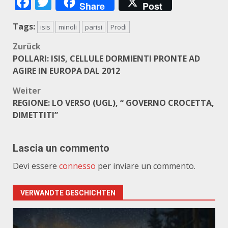
Facebook
Twitter
Share
Post
Tags:
isis
minoli
parisi
Prodi
Beitragsnavigation
Zurück
POLLARI: ISIS, CELLULE DORMIENTI PRONTE AD
AGIRE IN EUROPA DAL 2012
Weiter
REGIONE: LO VERSO (UGL), “ GOVERNO CROCETTA,
DIMETTITI”
Lascia un commento
Devi essere
connesso
per inviare un commento.
VERWANDTE GESCHICHTEN