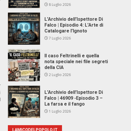
8 Luglio 2026
L’Archivio dell’Ispettore Di
Falco | Episodio 4: L’Arte di
Catalogare l’Ignoto
7 Luglio 2026
Il caso Feltrinelli e quella
nota speciale nei file segreti
della CIA
2 Luglio 2026
r
i
L’Archivio dell’Ispettore Di
Falco | 46909 -Episodio 3 –
d
La farsa e il fango
1 Luglio 2026
LAMICODELPOPOLO.IT