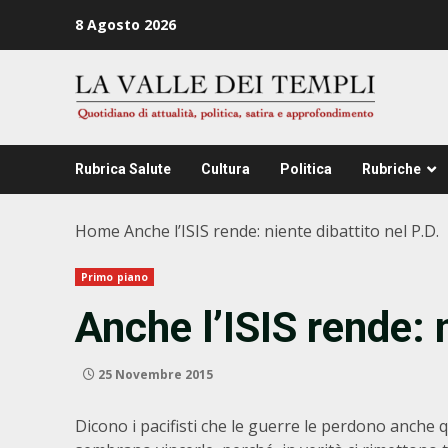
Zum
8 Agosto 2026
Inhalt
springen
Rubrica Salute
Cultura
Politica
Rubriche
Home
Anche l’ISIS rende: niente dibattito nel P.D.
Primo piano
Anche l’ISIS rende: n
25 Novembre 2015
Dicono i pacifisti che le guerre le perdono anche q