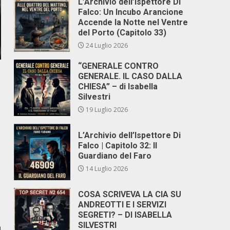
L’Archivio dell’Ispettore Di
Falco: Un Incubo Arancione
Accende la Notte nel Ventre
del Porto (Capitolo 33)
24 Luglio 2026
“GENERALE CONTRO
GENERALE. IL CASO DALLA
CHIESA” – di Isabella
Silvestri
19 Luglio 2026
L’Archivio dell’Ispettore Di
Falco | Capitolo 32: Il
Guardiano del Faro
14 Luglio 2026
COSA SCRIVEVA LA CIA SU
ANDREOTTI E I SERVIZI
SEGRETI? – DI ISABELLA
SILVESTRI
n