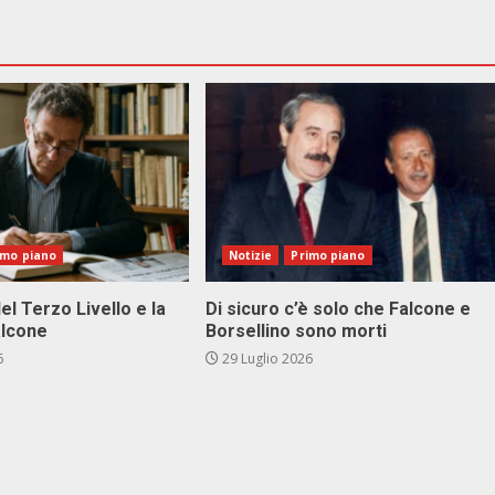
imo piano
Notizie
Primo piano
el Terzo Livello e la
Di sicuro c’è solo che Falcone e
alcone
Borsellino sono morti
6
29 Luglio 2026