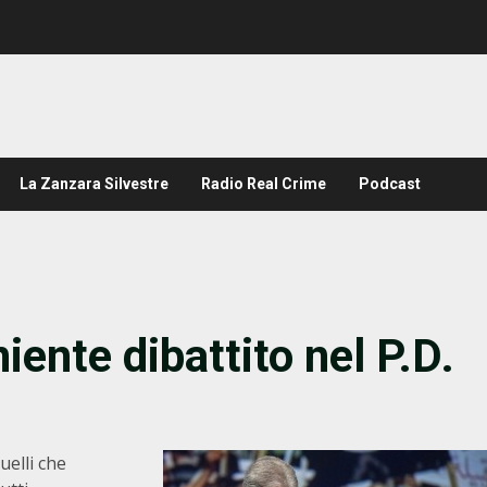
La Zanzara Silvestre
Radio Real Crime
Podcast
iente dibattito nel P.D.
uelli che