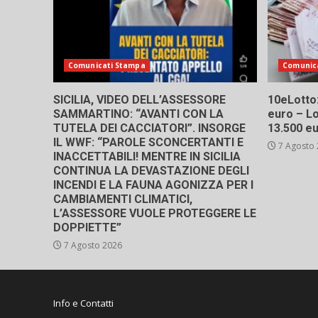
Comunicati Stampa
Comunic
SICILIA, VIDEO DELL’ASSESSORE
10eLotto: 
SAMMARTINO: “AVANTI CON LA
euro – Lo
TUTELA DEI CACCIATORI”. INSORGE
13.500 e
IL WWF: “PAROLE SCONCERTANTI E
7 Agosto
INACCETTABILI! MENTRE IN SICILIA
CONTINUA LA DEVASTAZIONE DEGLI
INCENDI E LA FAUNA AGONIZZA PER I
CAMBIAMENTI CLIMATICI,
L’ASSESSORE VUOLE PROTEGGERE LE
DOPPIETTE”
7 Agosto 2026
Info e Contatti