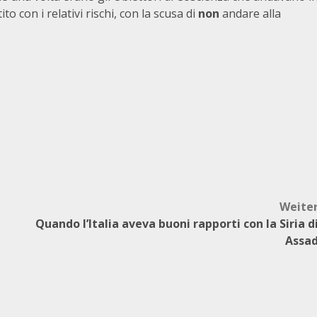
to con i relativi rischi, con la scusa di
non
andare alla
Weite
Quando l’Italia aveva buoni rapporti con la Siria d
Assa