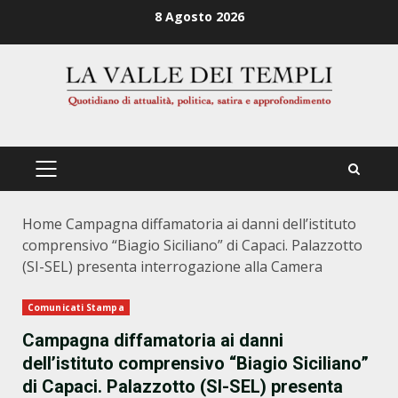
Zum
8 Agosto 2026
Inhalt
springen
PRIMÄRES
MENÜ
Home
Campagna diffamatoria ai danni dell’istituto
comprensivo “Biagio Siciliano” di Capaci. Palazzotto
(SI-SEL) presenta interrogazione alla Camera
Comunicati Stampa
Campagna diffamatoria ai danni
dell’istituto comprensivo “Biagio Siciliano”
di Capaci. Palazzotto (SI-SEL) presenta