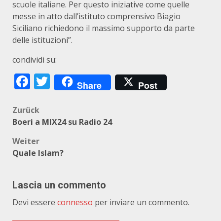
scuole italiane. Per questo iniziative come quelle
messe in atto dall’istituto comprensivo Biagio
Siciliano richiedono il massimo supporto da parte
delle istituzioni”.
condividi su:
Facebook
Twitter
Share
Post
Beitragsnavigation
Zurück
Boeri a MIX24 su Radio 24
Weiter
Quale Islam?
Lascia un commento
Devi essere
connesso
per inviare un commento.