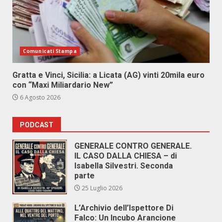
Comunicati Stampa
Gratta e Vinci, Sicilia: a Licata (AG) vinti 20mila euro
con “Maxi Miliardario New”
6 Agosto 2026
PODCAST
GENERALE CONTRO GENERALE.
IL CASO DALLA CHIESA – di
Isabella Silvestri. Seconda
parte
25 Luglio 2026
L’Archivio dell’Ispettore Di
Falco: Un Incubo Arancione