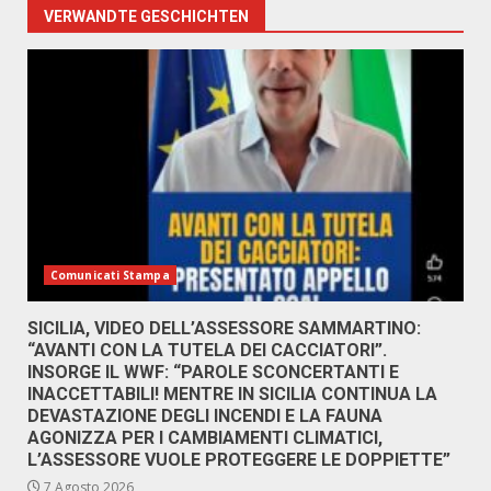
VERWANDTE GESCHICHTEN
Comunicati Stampa
SICILIA, VIDEO DELL’ASSESSORE SAMMARTINO:
“AVANTI CON LA TUTELA DEI CACCIATORI”.
INSORGE IL WWF: “PAROLE SCONCERTANTI E
INACCETTABILI! MENTRE IN SICILIA CONTINUA LA
DEVASTAZIONE DEGLI INCENDI E LA FAUNA
AGONIZZA PER I CAMBIAMENTI CLIMATICI,
L’ASSESSORE VUOLE PROTEGGERE LE DOPPIETTE”
7 Agosto 2026