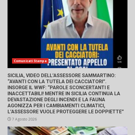
Comunicati Stampa
SICILIA, VIDEO DELL’ASSESSORE SAMMARTINO:
“AVANTI CON LA TUTELA DEI CACCIATORI”.
INSORGE IL WWF: “PAROLE SCONCERTANTI E
INACCETTABILI! MENTRE IN SICILIA CONTINUA LA
DEVASTAZIONE DEGLI INCENDI E LA FAUNA
AGONIZZA PER I CAMBIAMENTI CLIMATICI,
L’ASSESSORE VUOLE PROTEGGERE LE DOPPIETTE”
7 Agosto 2026