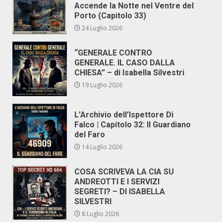
Accende la Notte nel Ventre del
Porto (Capitolo 33)
24 Luglio 2026
“GENERALE CONTRO
GENERALE. IL CASO DALLA
CHIESA” – di Isabella Silvestri
19 Luglio 2026
L’Archivio dell’Ispettore Di
Falco | Capitolo 32: Il Guardiano
del Faro
14 Luglio 2026
COSA SCRIVEVA LA CIA SU
ANDREOTTI E I SERVIZI
SEGRETI? – DI ISABELLA
SILVESTRI
8 Luglio 2026