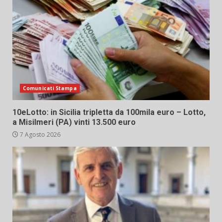
Comunicati Stampa
10eLotto: in Sicilia tripletta da 100mila euro – Lotto,
a Misilmeri (PA) vinti 13.500 euro
7 Agosto 2026