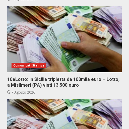
Comunicati Stampa
10eLotto: in Sicilia tripletta da 100mila euro – Lotto,
a Misilmeri (PA) vinti 13.500 euro
7 Agosto 2026