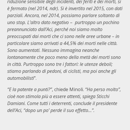
riduzione sensibile degli incidenti, dei feriti e dei morti, si
è fermato (nel 2014, ndr). Si è invertito nel 2015, con dati
parziali. Ancora, nel 2014, possiamo parlare soltanto di
uno stop. L’altro dato negativo
–
purtroppo un pochino
preannunciato dall’Aci, perché noi siamo molto
preoccupati dai morti che ci sono nelle aree urbane – in
particolare siamo arrivati a 44,5% dei morti nelle città.
Sono aumentati. Nessuno immagina neanche
lontanamente che poco meno della metà dei morti sono
in città. Purtroppo sono tre i fattori: le utenze deboli;
stiamo parlando di pedoni, di ciclisti, ma poi anche gli
automobilisti
”.
“E la patente a punti?”
, chiede Minoli.
“Ha perso molto”,
cioè non stimola più a essere attenti, spiega Sticchi
Damiani. Come tutti i deterrenti, conclude il presidente
dell’Aci, “dopo un po’ perde il suo effetto…”.