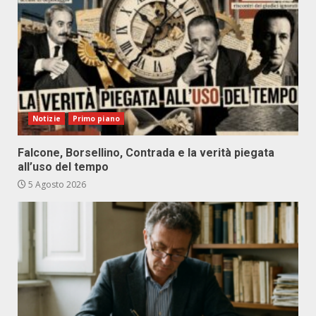
Notizie
Primo piano
Falcone, Borsellino, Contrada e la verità piegata
all’uso del tempo
5 Agosto 2026