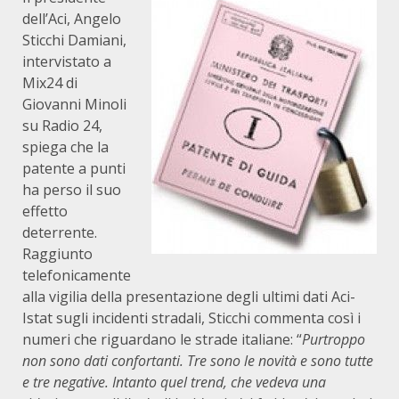
dell’Aci, Angelo
Sticchi Damiani,
intervistato a
Mix24 di
Giovanni Minoli
su Radio 24,
spiega che la
patente a punti
ha perso il suo
effetto
deterrente.
Raggiunto
telefonicamente
alla vigilia della presentazione degli ultimi dati Aci-
Istat sugli incidenti stradali, Sticchi commenta così i
numeri che riguardano le strade italiane: “
Purtroppo
non sono dati confortanti. Tre sono le novità e sono tutte
e tre negative. Intanto quel trend, che vedeva una