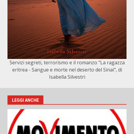
Servizi segreti, terrorismo e il romanzo "La ragazza
eritrea - Sangue e morte nel deserto del Sinai", di
Isabella Silvestri
LEGGI ANCHE