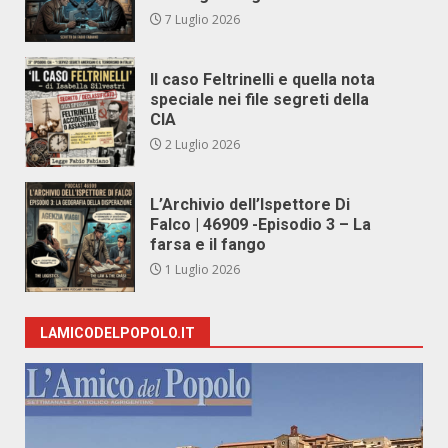
7 Luglio 2026
Il caso Feltrinelli e quella nota
speciale nei file segreti della
CIA
2 Luglio 2026
L’Archivio dell’Ispettore Di
Falco | 46909 -Episodio 3 – La
farsa e il fango
1 Luglio 2026
LAMICODELPOPOLO.IT