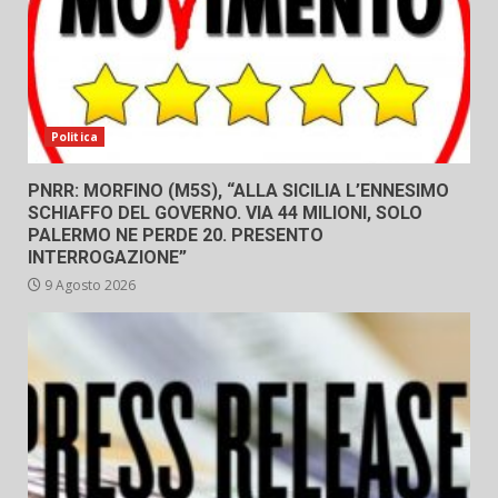
Politica
PNRR: MORFINO (M5S), “ALLA SICILIA L’ENNESIMO
SCHIAFFO DEL GOVERNO. VIA 44 MILIONI, SOLO
PALERMO NE PERDE 20. PRESENTO
INTERROGAZIONE”
9 Agosto 2026