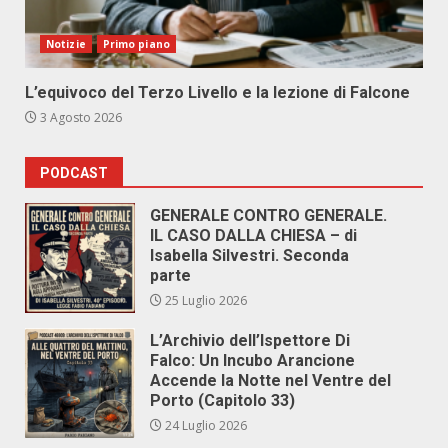
Notizie
Primo piano
L’equivoco del Terzo Livello e la lezione di Falcone
3 Agosto 2026
PODCAST
GENERALE CONTRO GENERALE.
IL CASO DALLA CHIESA – di
Isabella Silvestri. Seconda
parte
25 Luglio 2026
L’Archivio dell’Ispettore Di
Falco: Un Incubo Arancione
Accende la Notte nel Ventre del
Porto (Capitolo 33)
24 Luglio 2026