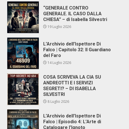
“GENERALE CONTRO
GENERALE. IL CASO DALLA
CHIESA” – di Isabella Silvestri
19 Luglio 2026
L’Archivio dell’Ispettore Di
Falco | Capitolo 32: Il Guardiano
del Faro
14 Luglio 2026
COSA SCRIVEVA LA CIA SU
ANDREOTTI E I SERVIZI
SEGRETI? – DI ISABELLA
SILVESTRI
8 Luglio 2026
L’Archivio dell’Ispettore Di
Falco | Episodio 4: L’Arte di
Catalogare l’Ignoto