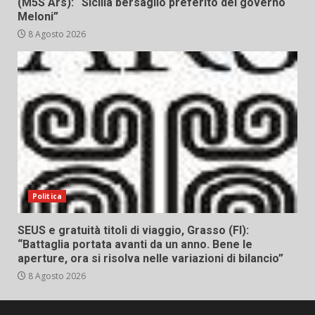
(M5S Ars): “Sicilia bersaglio preferito del governo
Meloni”
8 Agosto 2026
Politica
SEUS e gratuità titoli di viaggio, Grasso (FI):
“Battaglia portata avanti da un anno. Bene le
aperture, ora si risolva nelle variazioni di bilancio”
8 Agosto 2026