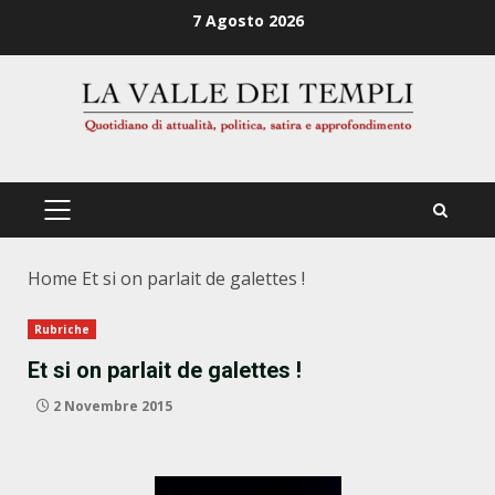
Zum
7 Agosto 2026
Inhalt
springen
PRIMÄRES
MENÜ
Home
Et si on parlait de galettes !
Rubriche
Et si on parlait de galettes !
2 Novembre 2015