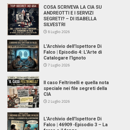
COSA SCRIVEVA LA CIA SU
ANDREOTTI E I SERVIZI
SEGRETI? – DI ISABELLA
SILVESTRI
8 Luglio 2026
L’Archivio dell’Ispettore Di
Falco | Episodio 4: L’Arte di
Catalogare l’Ignoto
7 Luglio 2026
Il caso Feltrinelli e quella nota
speciale nei file segreti della
CIA
2 Luglio 2026
L’Archivio dell’Ispettore Di
Falco | 46909 -Episodio 3 – La