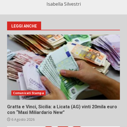
Isabella Silvestri
LEGGI ANCHE
Comunicati Stampa
Gratta e Vinci, Sicilia: a Licata (AG) vinti 20mila euro
con “Maxi Miliardario New”
6 Agosto 2026