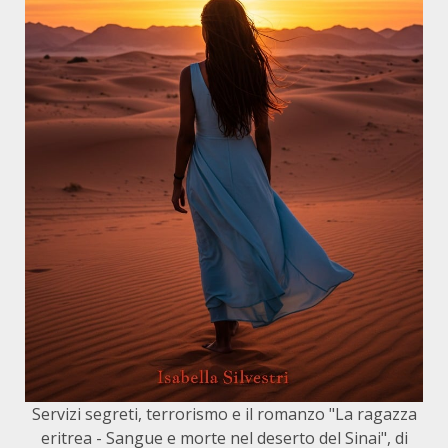
Servizi segreti, terrorismo e il romanzo "La ragazza
eritrea - Sangue e morte nel deserto del Sinai", di