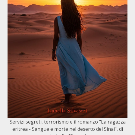
Servizi segreti, terrorismo e il romanzo "La ragazza
eritrea - Sangue e morte nel deserto del Sinai", di