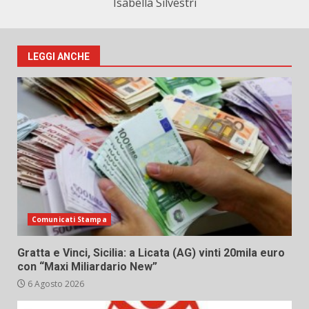
Isabella Silvestri
LEGGI ANCHE
Comunicati Stampa
Gratta e Vinci, Sicilia: a Licata (AG) vinti 20mila euro
con “Maxi Miliardario New”
6 Agosto 2026