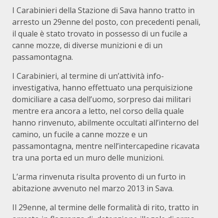
I Carabinieri della Stazione di Sava hanno tratto in
arresto un 29enne del posto, con precedenti penali,
il quale è stato trovato in possesso di un fucile a
canne mozze, di diverse munizioni e di un
passamontagna.
I Carabinieri, al termine di un’attività info-
investigativa, hanno effettuato una perquisizione
domiciliare a casa dell’uomo, sorpreso dai militari
mentre era ancora a letto, nel corso della quale
hanno rinvenuto, abilmente occultati all’interno del
camino, un fucile a canne mozze e un
passamontagna, mentre nell’intercapedine ricavata
tra una porta ed un muro delle munizioni.
L’arma rinvenuta risulta provento di un furto in
abitazione avvenuto nel marzo 2013 in Sava.
Il 29enne, al termine delle formalità di rito, tratto in