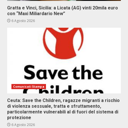
Gratta e Vinci, Sicilia: a Licata (AG) vinti 20mila euro
con “Maxi Miliardario New”
6 Agosto 2026
Comunicati Stampa
Ceuta: Save the Children, ragazze migranti a rischio
di violenza sessuale, tratta e sfruttamento,
particolarmente vulnerabili al di fuori del sistema di
protezione
6 Agosto 2026