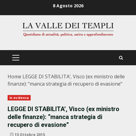
Zum
8 Agosto 2026
Inhalt
springen
PRIMÄRES
MENÜ
Home
LEGGE DI STABILITA’, Visco (ex ministro delle
finanze): “manca strategia di recupero di evasione”
In evidenza
LEGGE DI STABILITA’, Visco (ex ministro
delle finanze): “manca strategia di
recupero di evasione”
15 Ottobre 2015