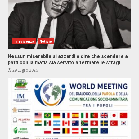
In evidenza
Notizie
Nessun miserabile si azzardi a dire che scendere a
patti con la mafia sia servito a fermare le stragi
29 Luglio 2026