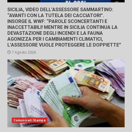
SICILIA, VIDEO DELL’ASSESSORE SAMMARTINO:
“AVANTI CON LA TUTELA DEI CACCIATORI”.
INSORGE IL WWF: “PAROLE SCONCERTANTI E
INACCETTABILI! MENTRE IN SICILIA CONTINUA LA
DEVASTAZIONE DEGLI INCENDI E LA FAUNA
AGONIZZA PER I CAMBIAMENTI CLIMATICI,
L’ASSESSORE VUOLE PROTEGGERE LE DOPPIETTE”
7 Agosto 2026
Comunicati Stampa