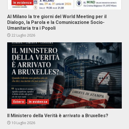
In evidenza
Al Milano la tre giorni del World Meeting per il
Dialogo, la Parola e la Comunicazione Socio-
Umanitaria tra i Popoli
22 Luglio 2026
Estero
In evidenza
Il Ministero della Verità è arrivato a Bruxelles?
10 Luglio 2026