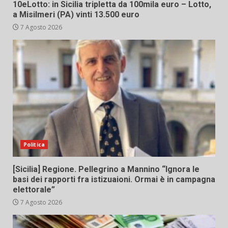
10eLotto: in Sicilia tripletta da 100mila euro – Lotto,
a Misilmeri (PA) vinti 13.500 euro
7 Agosto 2026
Politica
[Sicilia] Regione. Pellegrino a Mannino “Ignora le
basi dei rapporti fra istizuaioni. Ormai è in campagna
elettorale”
7 Agosto 2026