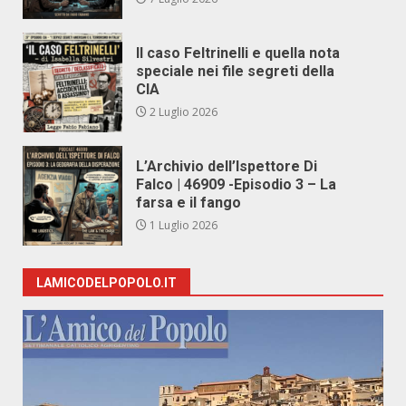
Il caso Feltrinelli e quella nota
speciale nei file segreti della
CIA
2 Luglio 2026
L’Archivio dell’Ispettore Di
Falco | 46909 -Episodio 3 – La
farsa e il fango
1 Luglio 2026
LAMICODELPOPOLO.IT