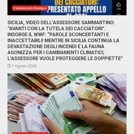
Comunicati Stampa
SICILIA, VIDEO DELL’ASSESSORE SAMMARTINO:
“AVANTI CON LA TUTELA DEI CACCIATORI”.
INSORGE IL WWF: “PAROLE SCONCERTANTI E
INACCETTABILI! MENTRE IN SICILIA CONTINUA LA
DEVASTAZIONE DEGLI INCENDI E LA FAUNA
AGONIZZA PER I CAMBIAMENTI CLIMATICI,
L’ASSESSORE VUOLE PROTEGGERE LE DOPPIETTE”
7 Agosto 2026