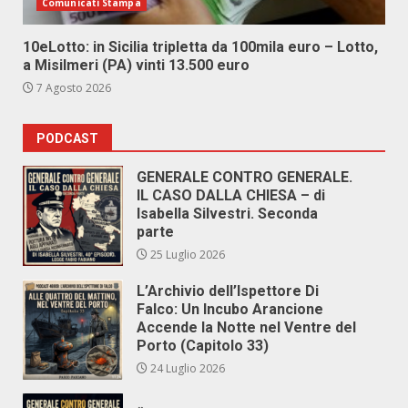
Comunicati Stampa
10eLotto: in Sicilia tripletta da 100mila euro – Lotto,
a Misilmeri (PA) vinti 13.500 euro
7 Agosto 2026
PODCAST
GENERALE CONTRO GENERALE.
IL CASO DALLA CHIESA – di
Isabella Silvestri. Seconda
parte
25 Luglio 2026
L’Archivio dell’Ispettore Di
Falco: Un Incubo Arancione
Accende la Notte nel Ventre del
Porto (Capitolo 33)
24 Luglio 2026