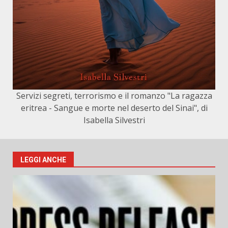
Servizi segreti, terrorismo e il romanzo "La ragazza
eritrea - Sangue e morte nel deserto del Sinai", di
Isabella Silvestri
LEGGI ANCHE