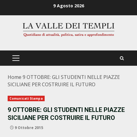
Zum
9 Agosto 2026
Inhalt
springen
PRIMÄRES
MENÜ
Home
9 OTTOBRE: GLI STUDENTI NELLE PIAZZE
SICILIANE PER COSTRUIRE IL FUTURO
Comunicati Stampa
9 OTTOBRE: GLI STUDENTI NELLE PIAZZE
SICILIANE PER COSTRUIRE IL FUTURO
9 Ottobre 2015