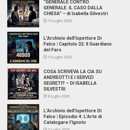
“GENERALE CONTRO
GENERALE. IL CASO DALLA
CHIESA” – di Isabella Silvestri
19 Luglio 2026
L’Archivio dell’Ispettore Di
Falco | Capitolo 32: Il Guardiano
del Faro
14 Luglio 2026
COSA SCRIVEVA LA CIA SU
ANDREOTTI E I SERVIZI
SEGRETI? – DI ISABELLA
SILVESTRI
8 Luglio 2026
L’Archivio dell’Ispettore Di
Falco | Episodio 4: L’Arte di
Catalogare l’Ignoto
7 Luglio 2026