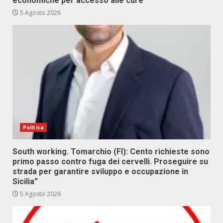
economiche per accesso alle cure
5 Agosto 2026
Politica
South working. Tomarchio (FI): Cento richieste sono
primo passo contro fuga dei cervelli. Proseguire su
strada per garantire sviluppo e occupazione in
Sicilia”
5 Agosto 2026