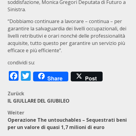
soddisfazione, Monica Gregori Deputata di Futuro a
Sinistra.
“Dobbiamo continuare a lavorare – continua – per
garantire la salvaguardia dei livelli occupazionali, dei
livelli retributivi e orari nonché delle professionalità
acquisite, tutto questo per garantire un servizio più
efficace e più efficiente”.
condividi su:
Facebook
Twitter
Share
Post
Beitragsnavigation
Zurück
IL GIULLARE DEL GIUBILEO
Weiter
Operazione The untouchables – Sequestrati beni
per un valore di quasi 1,7 milioni di euro