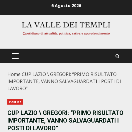
Zum
6 Agosto 2026
Inhalt
springen
PRIMÄRES
MENÜ
Home
CUP LAZIO \ GREGORI: “PRIMO RISULTATO
IMPORTANTE, VANNO SALVAGUARDATI I POSTI DI
LAVORO”
Politica
CUP LAZIO \ GREGORI: “PRIMO RISULTATO
IMPORTANTE, VANNO SALVAGUARDATI I
POSTI DI LAVORO”