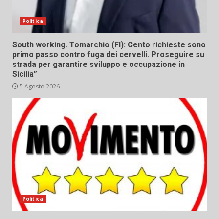
Politica
South working. Tomarchio (FI): Cento richieste sono
primo passo contro fuga dei cervelli. Proseguire su
strada per garantire sviluppo e occupazione in
Sicilia”
5 Agosto 2026
Politica