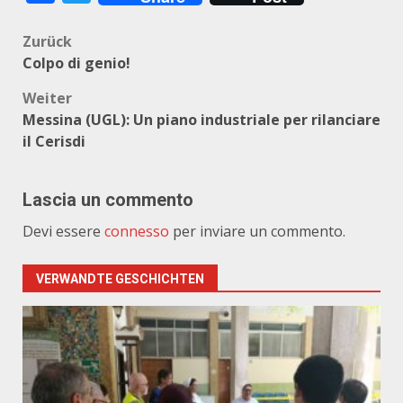
Beitragsnavigation
Zurück
Colpo di genio!
Weiter
Messina (UGL): Un piano industriale per rilanciare
il Cerisdi
Lascia un commento
Devi essere
connesso
per inviare un commento.
VERWANDTE GESCHICHTEN