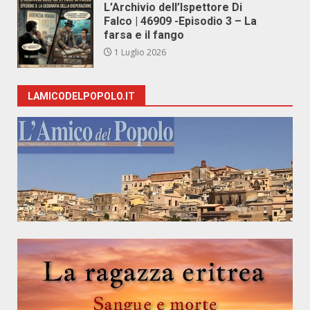
L’Archivio dell’Ispettore Di
Falco | 46909 -Episodio 3 – La
farsa e il fango
1 Luglio 2026
LAMICODELPOPOLO.IT