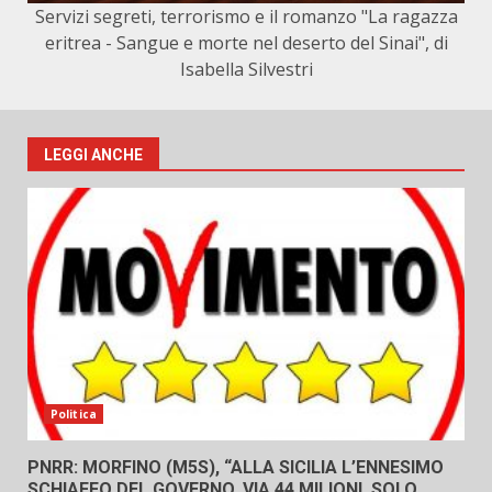
Servizi segreti, terrorismo e il romanzo "La ragazza
eritrea - Sangue e morte nel deserto del Sinai", di
Isabella Silvestri
LEGGI ANCHE
Politica
PNRR: MORFINO (M5S), “ALLA SICILIA L’ENNESIMO
SCHIAFFO DEL GOVERNO. VIA 44 MILIONI, SOLO