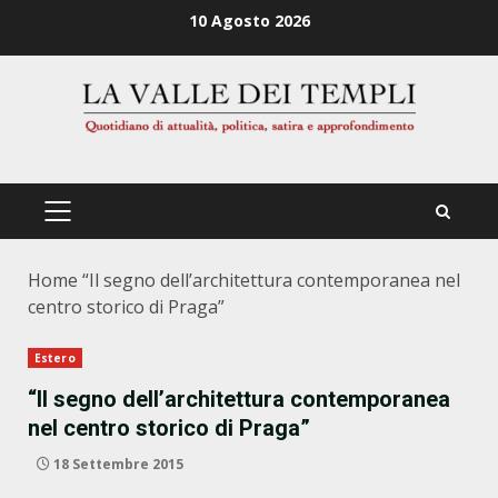
Zum
10 Agosto 2026
Inhalt
springen
PRIMÄRES
MENÜ
Home
“Il segno dell’architettura contemporanea nel
centro storico di Praga”
Estero
“Il segno dell’architettura contemporanea
nel centro storico di Praga”
18 Settembre 2015