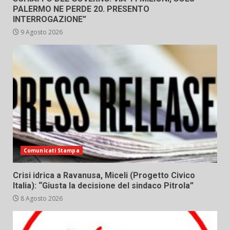
PALERMO NE PERDE 20. PRESENTO
INTERROGAZIONE”
9 Agosto 2026
Comunicati Stampa
Crisi idrica a Ravanusa, Miceli (Progetto Civico
Italia): “Giusta la decisione del sindaco Pitrola”
8 Agosto 2026