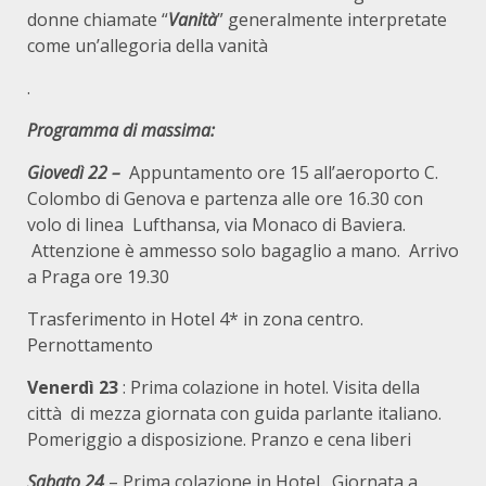
donne chiamate “
Vanità
” generalmente interpretate
come un’allegoria della vanità
.
Programma di massima:
Giovedì 22 –
Appuntamento ore 15 all’aeroporto C.
Colombo di Genova e partenza alle ore 16.30 con
volo di linea Lufthansa, via Monaco di Baviera.
Attenzione è ammesso solo bagaglio a mano. Arrivo
a Praga ore 19.30
Trasferimento in Hotel 4* in zona centro.
Pernottamento
Venerdì 23
: Prima colazione in hotel. Visita della
città di mezza giornata con guida parlante italiano.
Pomeriggio a disposizione. Pranzo e cena liberi
Sabato 24
– Prima colazione in Hotel. Giornata a