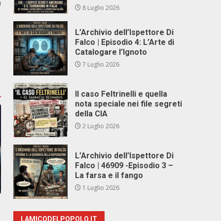
à
8 Luglio 2026
L’Archivio dell’Ispettore Di
Falco | Episodio 4: L’Arte di
Catalogare l’Ignoto
7 Luglio 2026
Il caso Feltrinelli e quella
nota speciale nei file segreti
della CIA
2 Luglio 2026
L’Archivio dell’Ispettore Di
Falco | 46909 -Episodio 3 –
La farsa e il fango
1 Luglio 2026
LAMICODELPOPOLO.IT