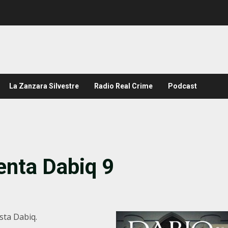
La Zanzara Silvestre
Radio Real Crime
Podcast
enta Dabiq 9
ista Dabiq.