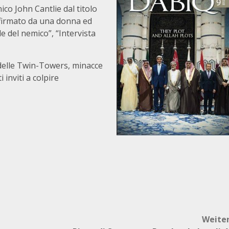
ico John Cantlie dal titolo
h firmato da una donna ed
le del nemico”, “Intervista
delle Twin-Towers, minacce
 inviti a colpire
Weite