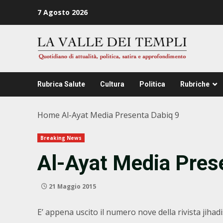
Zum
7 Agosto 2026
Inhalt
springen
Rubrica Salute
Cultura
Politica
Rubriche
Home
Al-Ayat Media Presenta Dabiq 9
Breaking News
Al-Ayat Media Pres
21 Maggio 2015
E’ appena uscito il numero nove della rivista jihad