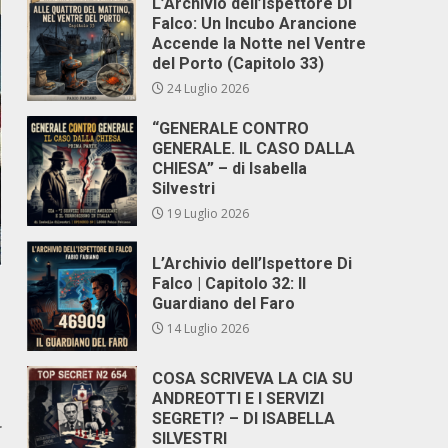
L’Archivio dell’Ispettore Di
Falco: Un Incubo Arancione
Accende la Notte nel Ventre
del Porto (Capitolo 33)
24 Luglio 2026
“GENERALE CONTRO
GENERALE. IL CASO DALLA
CHIESA” – di Isabella
Silvestri
19 Luglio 2026
L’Archivio dell’Ispettore Di
Falco | Capitolo 32: Il
Guardiano del Faro
14 Luglio 2026
COSA SCRIVEVA LA CIA SU
ANDREOTTI E I SERVIZI
SEGRETI? – DI ISABELLA
r
SILVESTRI