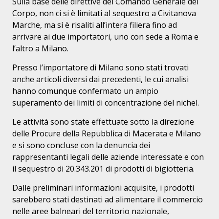
Sulla base delle direttive del Comando Generale del
Corpo, non ci si è limitati al sequestro a Civitanova
Marche, ma si è risaliti all’intera filiera fino ad
arrivare ai due importatori, uno con sede a Roma e
l’altro a Milano.
Presso l’importatore di Milano sono stati trovati
anche articoli diversi dai precedenti, le cui analisi
hanno comunque confermato un ampio
superamento dei limiti di concentrazione del nichel.
Le attività sono state effettuate sotto la direzione
delle Procure della Repubblica di Macerata e Milano
e si sono concluse con la denuncia dei
rappresentanti legali delle aziende interessate e con
il sequestro di 20.343.201 di prodotti di bigiotteria.
Dalle preliminari informazioni acquisite, i prodotti
sarebbero stati destinati ad alimentare il commercio
nelle aree balneari del territorio nazionale,