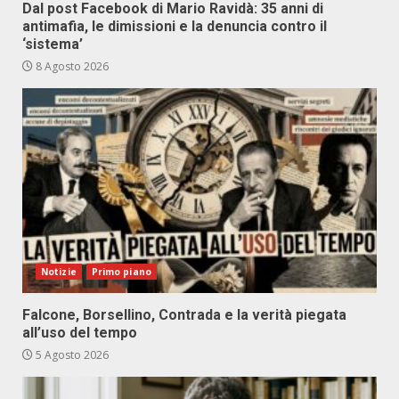
Dal post Facebook di Mario Ravidà: 35 anni di
antimafia, le dimissioni e la denuncia contro il
‘sistema’
8 Agosto 2026
Notizie
Primo piano
Falcone, Borsellino, Contrada e la verità piegata
all’uso del tempo
5 Agosto 2026