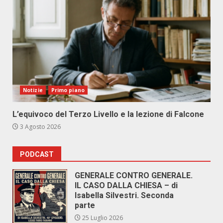
Notizie
Primo piano
L’equivoco del Terzo Livello e la lezione di Falcone
3 Agosto 2026
PODCAST
GENERALE CONTRO GENERALE.
IL CASO DALLA CHIESA – di
Isabella Silvestri. Seconda
parte
25 Luglio 2026