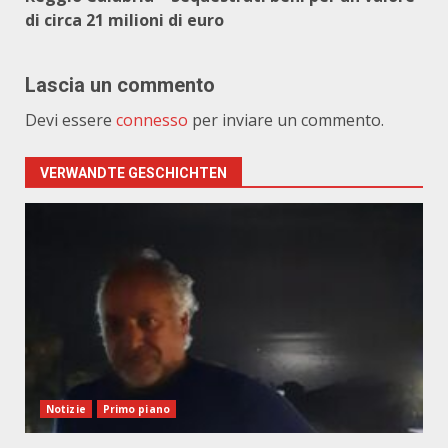
di circa 21 milioni di euro
Lascia un commento
Devi essere
connesso
per inviare un commento.
VERWANDTE GESCHICHTEN
Notizie
Primo piano