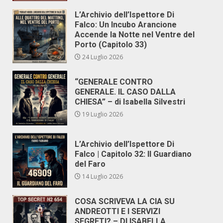
L’Archivio dell’Ispettore Di
Falco: Un Incubo Arancione
Accende la Notte nel Ventre del
Porto (Capitolo 33)
24 Luglio 2026
“GENERALE CONTRO
GENERALE. IL CASO DALLA
CHIESA” – di Isabella Silvestri
19 Luglio 2026
L’Archivio dell’Ispettore Di
Falco | Capitolo 32: Il Guardiano
del Faro
14 Luglio 2026
COSA SCRIVEVA LA CIA SU
ANDREOTTI E I SERVIZI
SEGRETI? – DI ISABELLA