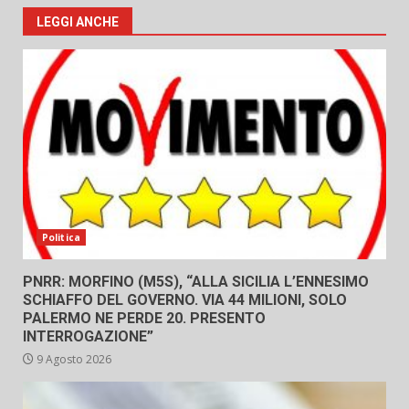
LEGGI ANCHE
Politica
PNRR: MORFINO (M5S), “ALLA SICILIA L’ENNESIMO
SCHIAFFO DEL GOVERNO. VIA 44 MILIONI, SOLO
PALERMO NE PERDE 20. PRESENTO
INTERROGAZIONE”
9 Agosto 2026