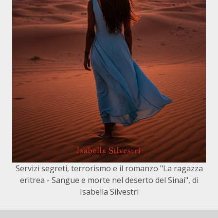
Servizi segreti, terrorismo e il romanzo "La ragazza
eritrea - Sangue e morte nel deserto del Sinai", di
Isabella Silvestri