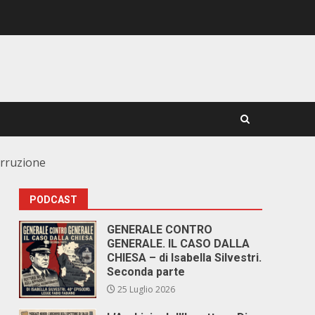
Corruzione
PODCAST
GENERALE CONTRO
GENERALE. IL CASO DALLA
CHIESA – di Isabella Silvestri.
Seconda parte
25 Luglio 2026