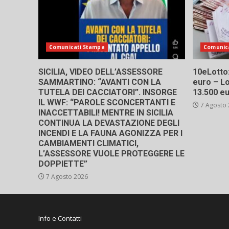
Comunicati Stampa
Comunic
SICILIA, VIDEO DELL’ASSESSORE
10eLotto: 
SAMMARTINO: “AVANTI CON LA
euro – Lo
TUTELA DEI CACCIATORI”. INSORGE
13.500 e
IL WWF: “PAROLE SCONCERTANTI E
7 Agosto
INACCETTABILI! MENTRE IN SICILIA
CONTINUA LA DEVASTAZIONE DEGLI
INCENDI E LA FAUNA AGONIZZA PER I
CAMBIAMENTI CLIMATICI,
L’ASSESSORE VUOLE PROTEGGERE LE
DOPPIETTE”
7 Agosto 2026
Info e Contatti