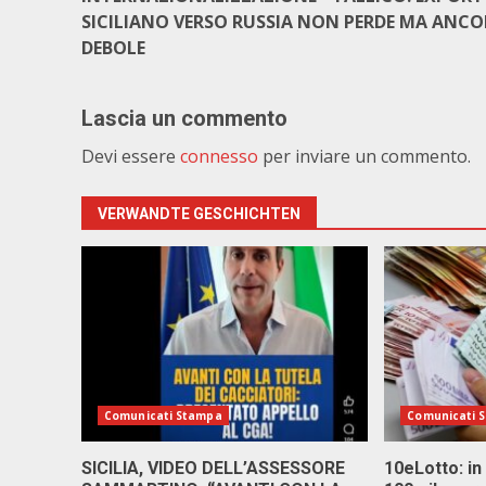
SICILIANO VERSO RUSSIA NON PERDE MA ANC
DEBOLE
Lascia un commento
Devi essere
connesso
per inviare un commento.
VERWANDTE GESCHICHTEN
Comunicati Stampa
Comunicati 
SICILIA, VIDEO DELL’ASSESSORE
10eLotto: in 