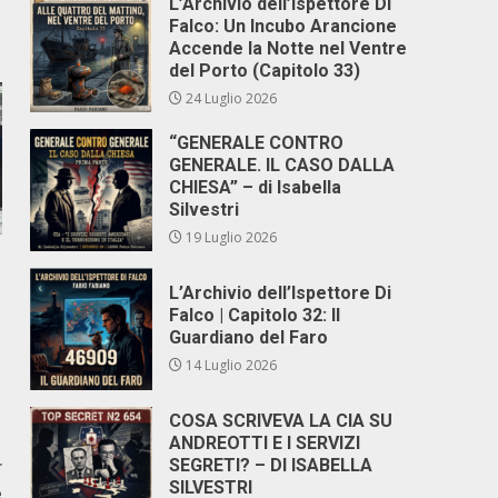
L’Archivio dell’Ispettore Di
Falco: Un Incubo Arancione
Accende la Notte nel Ventre
del Porto (Capitolo 33)
24 Luglio 2026
“GENERALE CONTRO
GENERALE. IL CASO DALLA
CHIESA” – di Isabella
Silvestri
19 Luglio 2026
L’Archivio dell’Ispettore Di
Falco | Capitolo 32: Il
Guardiano del Faro
14 Luglio 2026
COSA SCRIVEVA LA CIA SU
ANDREOTTI E I SERVIZI
r
SEGRETI? – DI ISABELLA
SILVESTRI
e