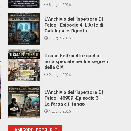
8 Luglio 2026
n
i
L’Archivio dell’Ispettore Di
Falco | Episodio 4: L’Arte di
Catalogare l’Ignoto
7 Luglio 2026
Il caso Feltrinelli e quella
nota speciale nei file segreti
della CIA
2 Luglio 2026
L’Archivio dell’Ispettore Di
Falco | 46909 -Episodio 3 –
La farsa e il fango
1 Luglio 2026
LAMICODELPOPOLO.IT