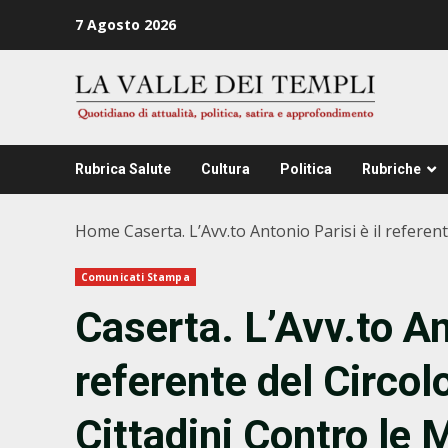
Zum
7 Agosto 2026
Inhalt
springen
Rubrica Salute
Cultura
Politica
Rubriche
Home
Caserta. L’Avv.to Antonio Parisi è il referen
Comunicati Stampa
Caserta. L’Avv.to Ant
referente del Circolo
Cittadini Contro le 