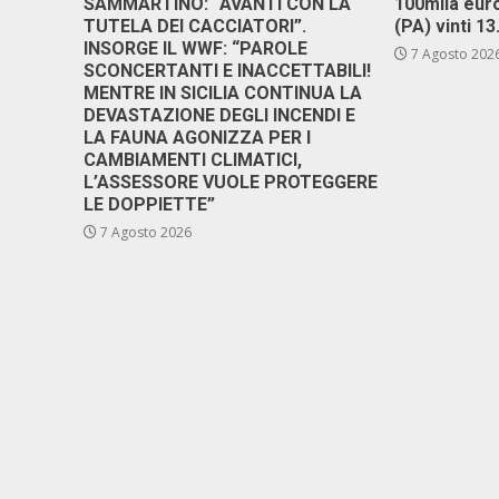
SAMMARTINO: “AVANTI CON LA
100mila euro
TUTELA DEI CACCIATORI”.
(PA) vinti 1
INSORGE IL WWF: “PAROLE
7 Agosto 202
SCONCERTANTI E INACCETTABILI!
MENTRE IN SICILIA CONTINUA LA
DEVASTAZIONE DEGLI INCENDI E
LA FAUNA AGONIZZA PER I
CAMBIAMENTI CLIMATICI,
L’ASSESSORE VUOLE PROTEGGERE
LE DOPPIETTE”
7 Agosto 2026