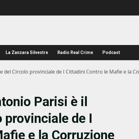
La Zanzara Silvestre
Radio Real Crime
Podcast
te del Circolo provinciale de I Cittadini Contro le Mafie e la 
onio Parisi è il
 provinciale de I
Mafie e la Corruzione