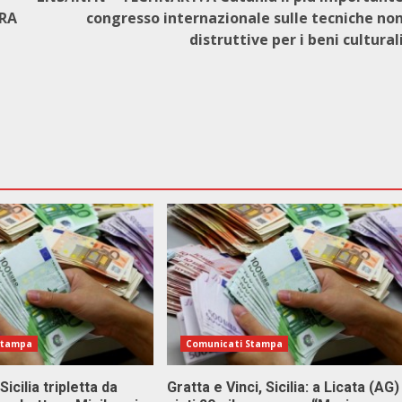
ORA
congresso internazionale sulle tecniche no
distruttive per i beni cultural
Stampa
Comunicati Stampa
Sicilia tripletta da
Gratta e Vinci, Sicilia: a Licata (AG)