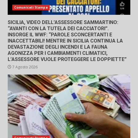
Comunicati Stampa
SICILIA, VIDEO DELL’ASSESSORE SAMMARTINO:
“AVANTI CON LA TUTELA DEI CACCIATORI”.
INSORGE IL WWF: “PAROLE SCONCERTANTI E
INACCETTABILI! MENTRE IN SICILIA CONTINUA LA
DEVASTAZIONE DEGLI INCENDI E LA FAUNA
AGONIZZA PER I CAMBIAMENTI CLIMATICI,
L’ASSESSORE VUOLE PROTEGGERE LE DOPPIETTE”
7 Agosto 2026