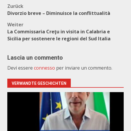
Beitragsnavigation
Zurück
Divorzio breve – Diminuisce la conflittualità
Weiter
La Commissaria Creţu in visita in Calabria e
Sicilia per sostenere le regioni del Sud Italia
Lascia un commento
Devi essere
connesso
per inviare un commento.
VERWANDTE GESCHICHTEN