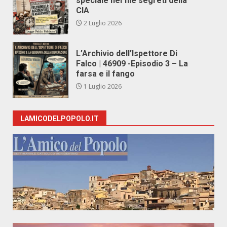
speciale nei file segreti della
CIA
2 Luglio 2026
L’Archivio dell’Ispettore Di
Falco | 46909 -Episodio 3 – La
farsa e il fango
1 Luglio 2026
LAMICODELPOPOLO.IT