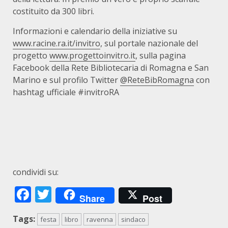
costituito da 300 libri.
Informazioni e calendario della iniziative su
www.racine.ra.it/invitro
, sul portale nazionale del
progetto
www.progettoinvitro.it
, sulla pagina
Facebook della Rete Bibliotecaria di Romagna e San
Marino e sul profilo Twitter
@ReteBibRomagna
con
hashtag ufficiale #invitroRA
condividi su:
Facebook
Twitter
Share
Post
Tags:
festa
libro
ravenna
sindaco