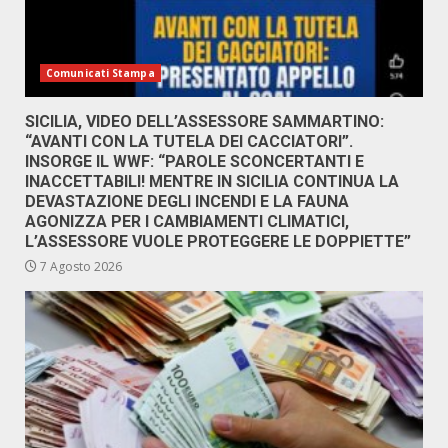
Comunicati Stampa
SICILIA, VIDEO DELL’ASSESSORE SAMMARTINO:
“AVANTI CON LA TUTELA DEI CACCIATORI”.
INSORGE IL WWF: “PAROLE SCONCERTANTI E
INACCETTABILI! MENTRE IN SICILIA CONTINUA LA
DEVASTAZIONE DEGLI INCENDI E LA FAUNA
AGONIZZA PER I CAMBIAMENTI CLIMATICI,
L’ASSESSORE VUOLE PROTEGGERE LE DOPPIETTE”
7 Agosto 2026