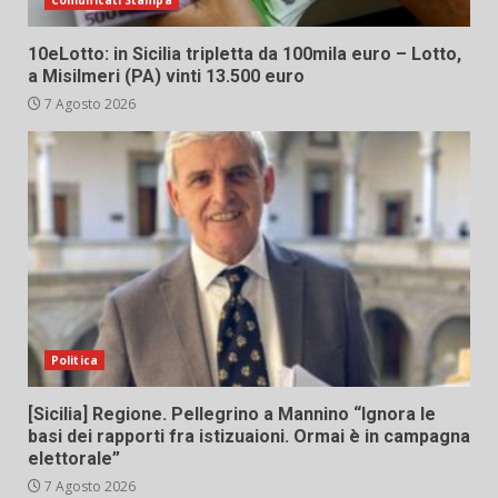
Comunicati Stampa
10eLotto: in Sicilia tripletta da 100mila euro – Lotto,
a Misilmeri (PA) vinti 13.500 euro
7 Agosto 2026
Politica
[Sicilia] Regione. Pellegrino a Mannino “Ignora le
basi dei rapporti fra istizuaioni. Ormai è in campagna
elettorale”
7 Agosto 2026