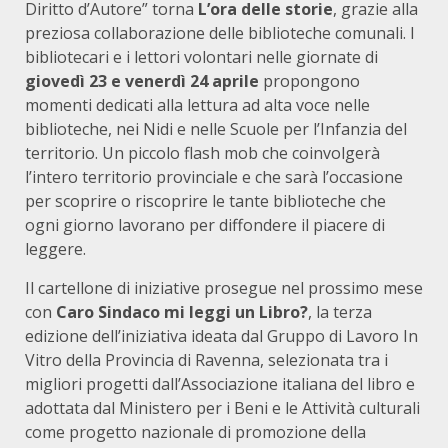
Diritto d’Autore” torna
L’ora delle storie
, grazie alla
preziosa collaborazione delle biblioteche comunali. I
bibliotecari e i lettori volontari nelle giornate di
giovedì 23 e venerdì 24 aprile
propongono
momenti dedicati alla lettura ad alta voce nelle
biblioteche, nei Nidi e nelle Scuole per l’Infanzia del
territorio. Un piccolo flash mob che coinvolgerà
l’intero territorio provinciale e che sarà l’occasione
per scoprire o riscoprire le tante biblioteche che
ogni giorno lavorano per diffondere il piacere di
leggere.
Il cartellone di iniziative prosegue nel prossimo mese
con
Caro Sindaco mi leggi un Libro?
, la terza
edizione dell’iniziativa ideata dal Gruppo di Lavoro In
Vitro della Provincia di Ravenna, selezionata tra i
migliori progetti dall’Associazione italiana del libro e
adottata dal Ministero per i Beni e le Attività culturali
come progetto nazionale di promozione della