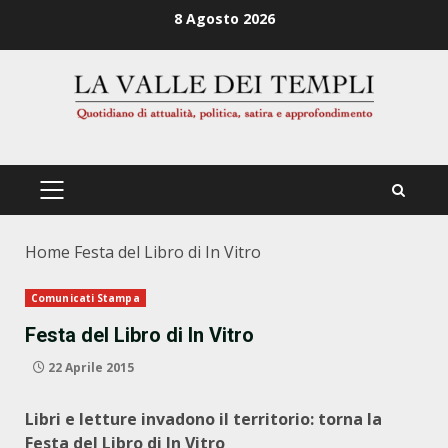
Zum
8 Agosto 2026
Inhalt
springen
PRIMÄRES
MENÜ
Home
Festa del Libro di In Vitro
Comunicati Stampa
Festa del Libro di In Vitro
22 Aprile 2015
Libri e letture invadono il territorio: torna la
Festa del Libro di In Vitro