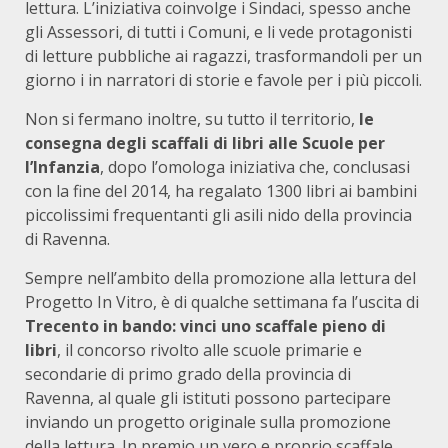
lettura. L’iniziativa coinvolge i Sindaci, spesso anche
gli Assessori, di tutti i Comuni, e li vede protagonisti
di letture pubbliche ai ragazzi, trasformandoli per un
giorno i in narratori di storie e favole per i più piccoli.
Non si fermano inoltre, su tutto il territorio,
le
consegna degli scaffali di libri alle Scuole per
l’Infanzia
, dopo l’omologa iniziativa che, conclusasi
con la fine del 2014, ha regalato 1300 libri ai bambini
piccolissimi frequentanti gli asili nido della provincia
di Ravenna.
Sempre nell’ambito della promozione alla lettura del
Progetto In Vitro, è di qualche settimana fa l’uscita di
Trecento in bando: vinci uno scaffale pieno di
libri
, il concorso rivolto alle scuole primarie e
secondarie di primo grado della provincia di
Ravenna, al quale gli istituti possono partecipare
inviando un progetto originale sulla promozione
della lettura. In premio un vero e proprio scaffale