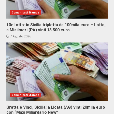
Comunicati Stampa
10eLotto: in Sicilia tripletta da 100mila euro – Lotto,
a Misilmeri (PA) vinti 13.500 euro
7 Agosto 2026
Comunicati Stampa
Gratta e Vinci, Sicilia: a Licata (AG) vinti 20mila euro
con “Maxi Miliardario New”