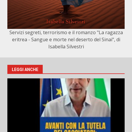
Servizi segreti, terrorismo e il romanzo "La ragazza
eritrea - Sangue e morte nel deserto del Sinai", di
Isabella Silvestri
LEGGI ANCHE