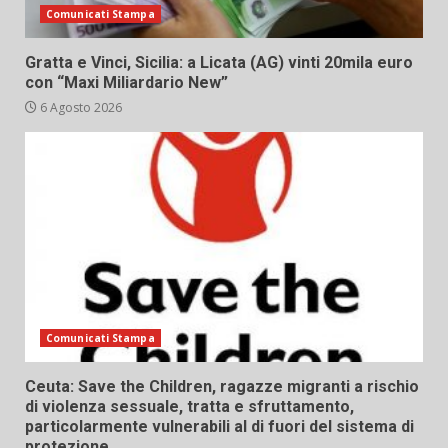
Comunicati Stampa
Gratta e Vinci, Sicilia: a Licata (AG) vinti 20mila euro
con “Maxi Miliardario New”
6 Agosto 2026
Comunicati Stampa
Ceuta: Save the Children, ragazze migranti a rischio
di violenza sessuale, tratta e sfruttamento,
particolarmente vulnerabili al di fuori del sistema di
protezione