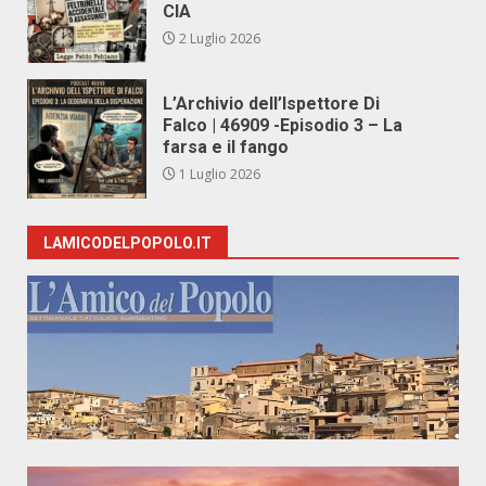
CIA
2 Luglio 2026
L’Archivio dell’Ispettore Di
Falco | 46909 -Episodio 3 – La
farsa e il fango
1 Luglio 2026
LAMICODELPOPOLO.IT