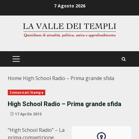
Zum
7 Agosto 2026
Inhalt
springen
PRIMÄRES
MENÜ
Home
High School Radio – Prima grande sfida
Comunicati Stampa
High School Radio – Prima grande sfida
17 Aprile 2015
“High School Radio” – La
prima competizione