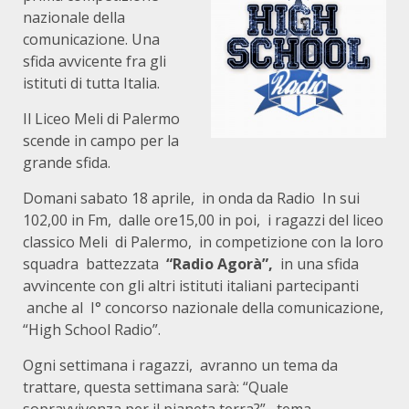
nazionale della
comunicazione. Una
sfida avvicente fra gli
istituti di tutta Italia.
Il Liceo Meli di Palermo
scende in campo per la
grande sfida.
Domani sabato 18 aprile, in onda da Radio In sui
102,00 in Fm, dalle ore15,00 in poi, i ragazzi del liceo
classico Meli di Palermo, in competizione con la loro
squadra battezzata
“Radio Agorà”,
in una sfida
avvincente con gli altri istituti italiani partecipanti
anche al I° concorso nazionale della comunicazione,
“High School Radio”.
Ogni settimana i ragazzi, avranno un tema da
trattare, questa settimana sarà: “Quale