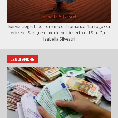
Servizi segreti, terrorismo e il romanzo "La ragazza
eritrea - Sangue e morte nel deserto del Sinai", di
Isabella Silvestri
LEGGI ANCHE