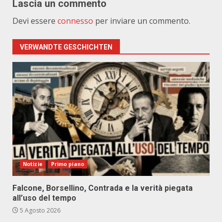
Lascia un commento
Devi essere
connesso
per inviare un commento.
VERWANDTE GESCHICHTEN
Notizie
Primo piano
Falcone, Borsellino, Contrada e la verità piegata
all’uso del tempo
5 Agosto 2026