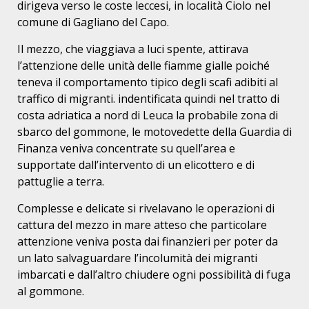
dirigeva verso le coste leccesi, in località Ciolo nel
comune di Gagliano del Capo.
Il mezzo, che viaggiava a luci spente, attirava
l’attenzione delle unità delle fiamme gialle poiché
teneva il comportamento tipico degli scafi adibiti al
traffico di migranti. indentificata quindi nel tratto di
costa adriatica a nord di Leuca la probabile zona di
sbarco del gommone, le motovedette della Guardia di
Finanza veniva concentrate su quell’area e
supportate dall’intervento di un elicottero e di
pattuglie a terra.
Complesse e delicate si rivelavano le operazioni di
cattura del mezzo in mare atteso che particolare
attenzione veniva posta dai finanzieri per poter da
un lato salvaguardare l’incolumità dei migranti
imbarcati e dall’altro chiudere ogni possibilità di fuga
al gommone.