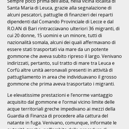
Sempre poco prima dell’alba, nella vicina località di
Santa Maria di Leuca, grazie alla segnalazione di
alcuni pescatori, pattuglie di finanzieri dei reparti
dipendenti dal Comando Provinciale di Lecce e dal
R.O.AN di Bari rintracciavano ulteriori 36 migranti, di
cui 20 donne, 15 uomini e un minore, tutti di
nazionalità somala, alcuni dei quali affermavano di
essere stati trasportati via mare da un potente
gommone che aveva subito ripreso il largo. Venivano
indirizzati, pertanto, sul tratto di mare tra Leuca e
Corfù altre unità aeronavali presenti in attività di
pattugliamento in area che individuavano il grosso
gommone che prima aveva trasportato i migranti.
Le elevatissime prestazioni e l’enorme vantaggio
acquisito dal gommone e l’ormai vicino limite delle
acque territoriali greche impedivano ai mezzi della
Guardia di Finanza di procedere alla cattura del
natante in fuga. Venivano, comunque, informate le