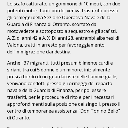
Lo scafo catturato, un gommone di 10 metri, con due
potenti motori fuori bordo, veniva trasferito presso
gli ormeggi della Sezione Operativa Navale della
Guardia di Finanza di Otranto, scortato da
motovedette e sottoposto a sequestro e gli scafisti,
A. Z. di anni 42 e A. X. Di anni 28, entrambi albanesi di
Valona, tratti in arresto per favoreggiamento
dell’immigrazione clandestina.
Anche i 37 migranti, tutti presumibilmente curdi e
siriani, tra cui 5 donne e un minore, inizialmente
presi a bordo di un guardacoste delle fiamme gialle,
venivano condotti presso gli ormeggi del reparto
navale della Guardia di Finanza, per poi essere
trasferiti, per le procedure di rito e per i necessari
approfondimenti sulla posizione dei singoli, presso il
centro di temporanea assistenza “Don Tonino Bello”
di Otranto.