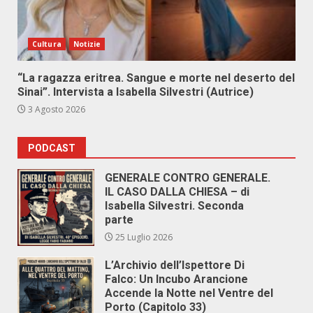
Cultura
Notizie
“La ragazza eritrea. Sangue e morte nel deserto del
Sinai”. Intervista a Isabella Silvestri (Autrice)
3 Agosto 2026
PODCAST
GENERALE CONTRO GENERALE.
IL CASO DALLA CHIESA – di
Isabella Silvestri. Seconda
parte
25 Luglio 2026
L’Archivio dell’Ispettore Di
Falco: Un Incubo Arancione
Accende la Notte nel Ventre del
Porto (Capitolo 33)