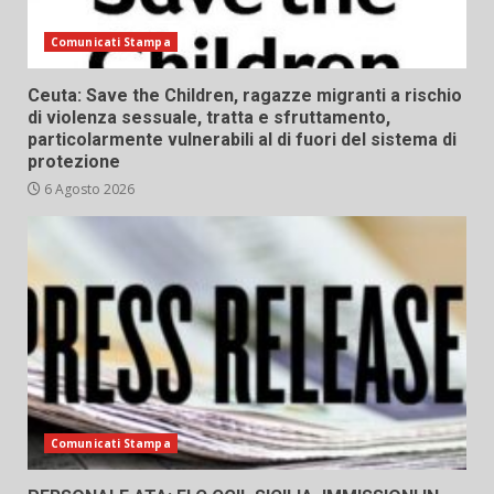
Comunicati Stampa
Ceuta: Save the Children, ragazze migranti a rischio
di violenza sessuale, tratta e sfruttamento,
particolarmente vulnerabili al di fuori del sistema di
protezione
6 Agosto 2026
Comunicati Stampa