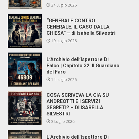
24 Luglio 2026
“GENERALE CONTRO
GENERALE. IL CASO DALLA
CHIESA” – di Isabella Silvestri
19 Luglio 2026
L’Archivio dell’Ispettore Di
Falco | Capitolo 32: Il Guardiano
del Faro
14 Luglio 2026
COSA SCRIVEVA LA CIA SU
ANDREOTTI E I SERVIZI
SEGRETI? – DI ISABELLA
SILVESTRI
8 Luglio 2026
L’Archivio dell’Ispettore Di