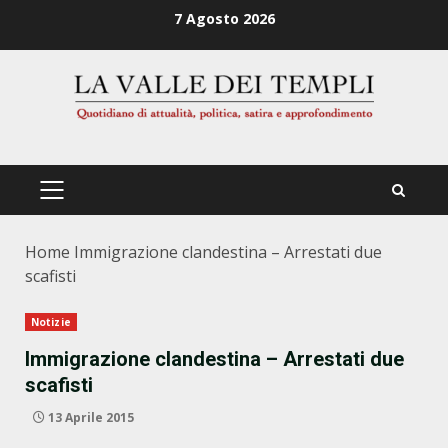
Zum
7 Agosto 2026
Inhalt
springen
PRIMÄRES
MENÜ
Home
Immigrazione clandestina – Arrestati due
scafisti
Notizie
Immigrazione clandestina – Arrestati due
scafisti
13 Aprile 2015