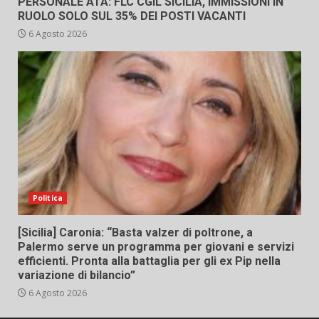
PERSONALE ATA: FLC CGIL SICILIA, IMMISSIONI IN
RUOLO SOLO SUL 35% DEI POSTI VACANTI
6 Agosto 2026
Politica
[Sicilia] Caronia: “Basta valzer di poltrone, a
Palermo serve un programma per giovani e servizi
efficienti. Pronta alla battaglia per gli ex Pip nella
variazione di bilancio”
6 Agosto 2026