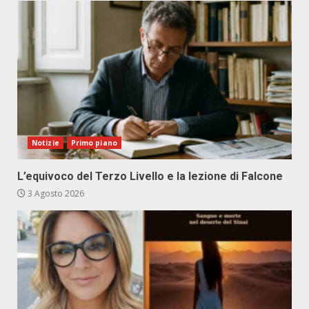
Notizie
Primo piano
L’equivoco del Terzo Livello e la lezione di Falcone
3 Agosto 2026