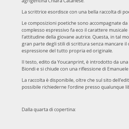
agrigentina Chiara Catanese.
La scrittrice esordisce con una bella raccolta di poe
Le composizioni poetiche sono accompagnate da spe
complesso espressivo fa eco il carattere musicale 
l’attitudine della giovane autrice. Questa, in tal m
gran parte degli stili di scrittura senza mancare il
espressione del tutto propria ed originale.
Il testo, edito da Youcanprint, è introdotto da un
Biondi e si chiude con una riflessione di Emanuele
La raccolta è disponibile, oltre che sul sito dell’edi
possibile richiederne l’ordine presso qualunque li
Dalla quarta di copertina: