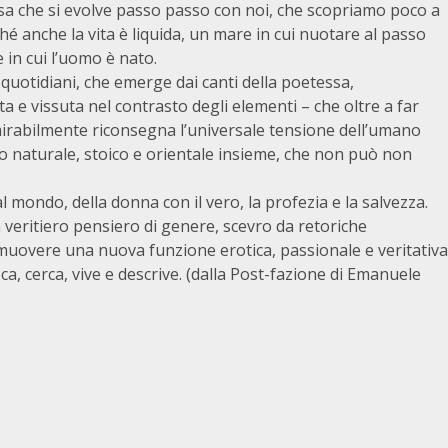
cosa che si evolve passo passo con noi, che scopriamo poco a
hé anche la vita è liquida, un mare in cui nuotare al passo
 in cui l’uomo è nato.
ti quotidiani, che emerge dai canti della poetessa,
 e vissuta nel contrasto degli elementi – che oltre a far
mirabilmente riconsegna l’universale tensione dell’umano
orno naturale, stoico e orientale insieme, che non può non
l mondo, della donna con il vero, la profezia e la salvezza.
 veritiero pensiero di genere, scevro da retoriche
muovere una nuova funzione erotica, passionale e veritativa
, cerca, vive e descrive. (dalla Post-fazione di Emanuele