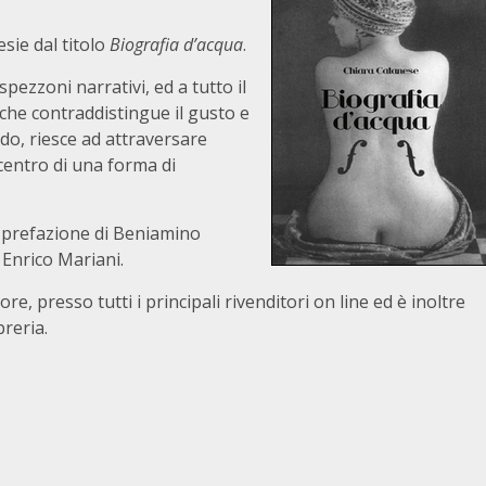
sie dal titolo
Biografia d’acqua
.
zzoni narrativi, ed a tutto il
che contraddistingue il gusto e
odo, riesce ad attraversare
 centro di una forma di
a prefazione di Beniamino
 Enrico Mariani.
tore, presso tutti i principali rivenditori on line ed è inoltre
breria.