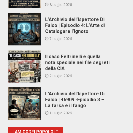
8 Luglio 2026
L’Archivio dell’Ispettore Di
Falco | Episodio 4: L’Arte di
Catalogare l’Ignoto
7 Luglio 2026
Il caso Feltrinelli e quella
nota speciale nei file segreti
della CIA
2 Luglio 2026
L’Archivio dell’Ispettore Di
Falco | 46909 -Episodio 3 –
La farsa e il fango
1 Luglio 2026
LAMICODELPOPOLO.IT