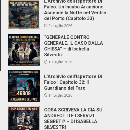
L’Archivio dell’Ispettore Di
Falco: Un Incubo Arancione
Accende la Notte nel Ventre
del Porto (Capitolo 33)
24 Luglio 2026
“GENERALE CONTRO
GENERALE. IL CASO DALLA
CHIESA” – di Isabella
Silvestri
19 Luglio 2026
L’Archivio dell’Ispettore Di
Falco | Capitolo 32: Il
Guardiano del Faro
14 Luglio 2026
COSA SCRIVEVA LA CIA SU
ANDREOTTI E I SERVIZI
SEGRETI? – DI ISABELLA
SILVESTRI