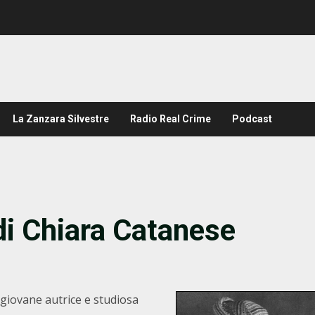
La Zanzara Silvestre
Radio Real Crime
Podcast
 di Chiara Catanese
a giovane autrice e studiosa