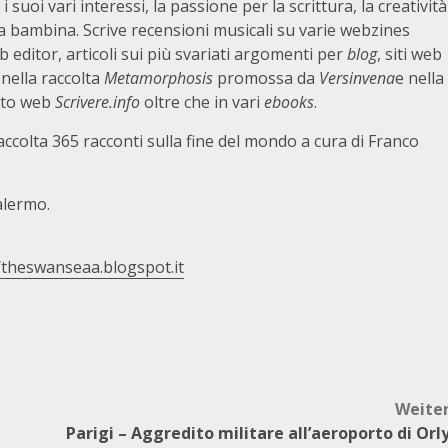
uoi vari interessi, la passione per la scrittura, la creatività
da bambina. Scrive recensioni musicali su varie webzines
b editor, articoli sui più svariati argomenti per
blog
, siti web
 nella raccolta
Metamorphosis
promossa da
Versinvena
e nella
ito web
Scrivere.info
oltre che in vari
ebooks
.
accolta 365 racconti sulla fine del mondo a cura di Franco
Palermo.
/theswanseaa.blogspot.it
Weite
Parigi – Aggredito militare all’aeroporto di Orl