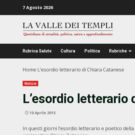
Zum
7 Agosto 2026
Inhalt
springen
Rubrica Salute
Cultura
Politica
Rubriche
Home
L’esordio letterario di Chiara Catanese
Notizie
L’esordio letterario
10 Aprile 2015
In questi giorni l’esordio letterario e poetico dell