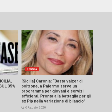
Politica
CILIA,
[Sicilia] Caronia: “Basta valzer di
 SUL 35%
poltrone, a Palermo serve un
programma per giovani e servizi
efficienti. Pronta alla battaglia per gli
ex Pip nella variazione di bilancio”
6 Agosto 2026