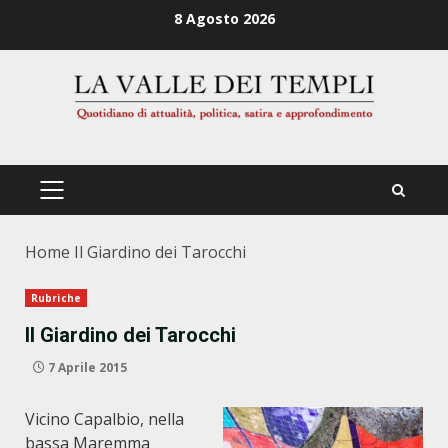
Zum
8 Agosto 2026
Inhalt
springen
PRIMÄRES
MENÜ
Home
Il Giardino dei Tarocchi
Rubriche
Il Giardino dei Tarocchi
7 Aprile 2015
Vicino Capalbio, nella
bassa Maremma