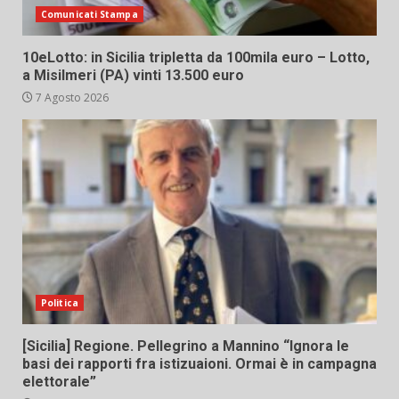
Comunicati Stampa
10eLotto: in Sicilia tripletta da 100mila euro – Lotto,
a Misilmeri (PA) vinti 13.500 euro
7 Agosto 2026
Politica
[Sicilia] Regione. Pellegrino a Mannino “Ignora le
basi dei rapporti fra istizuaioni. Ormai è in campagna
elettorale”