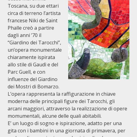
Toscana, su due ettari
circa di terreno l’artista
francese Niki de Saint
Phalle creò a partire
dagli anni ’70 il
“Giardino dei Tarocchi”,
un’opera monumentale
chiaramente ispirata
allo stile di Gaudì e del
Parc Guell, e con
influenze del Giardino
dei Mostri di Bomarzo.
L’opera rappresenta la raffigurazione in chiave
moderna delle principali figure dei Tarocchi, gli
arcani maggiori, attraverso la realizzazione di opere
momumentali, alcune delle quali abitabili.
E’ un luogo di sogno e ispirazione, adatto per una
gita con i bambini in una giornata di primavera, per