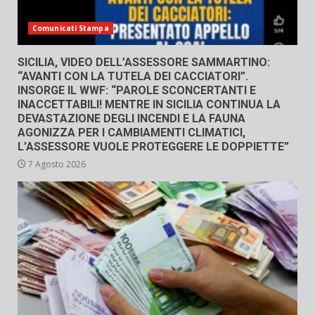
Comunicati Stampa
SICILIA, VIDEO DELL’ASSESSORE SAMMARTINO:
“AVANTI CON LA TUTELA DEI CACCIATORI”.
INSORGE IL WWF: “PAROLE SCONCERTANTI E
INACCETTABILI! MENTRE IN SICILIA CONTINUA LA
DEVASTAZIONE DEGLI INCENDI E LA FAUNA
AGONIZZA PER I CAMBIAMENTI CLIMATICI,
L’ASSESSORE VUOLE PROTEGGERE LE DOPPIETTE”
7 Agosto 2026