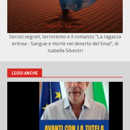
Servizi segreti, terrorismo e il romanzo "La ragazza
eritrea - Sangue e morte nel deserto del Sinai", di
Isabella Silvestri
LEGGI ANCHE