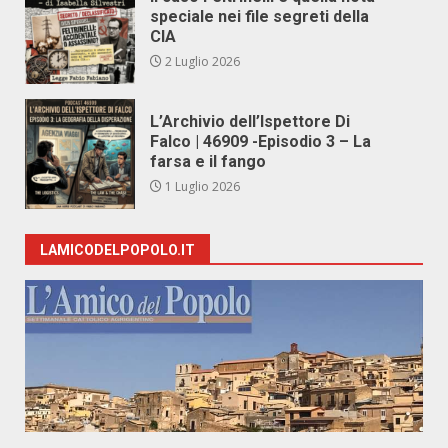
speciale nei file segreti della
CIA
2 Luglio 2026
L’Archivio dell’Ispettore Di
Falco | 46909 -Episodio 3 – La
farsa e il fango
1 Luglio 2026
LAMICODELPOPOLO.IT