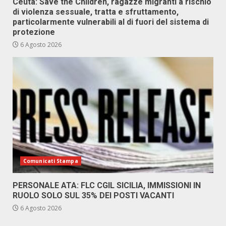
Ceuta: Save the Children, ragazze migranti a rischio
di violenza sessuale, tratta e sfruttamento,
particolarmente vulnerabili al di fuori del sistema di
protezione
6 Agosto 2026
Comunicati Stampa
PERSONALE ATA: FLC CGIL SICILIA, IMMISSIONI IN
RUOLO SOLO SUL 35% DEI POSTI VACANTI
6 Agosto 2026