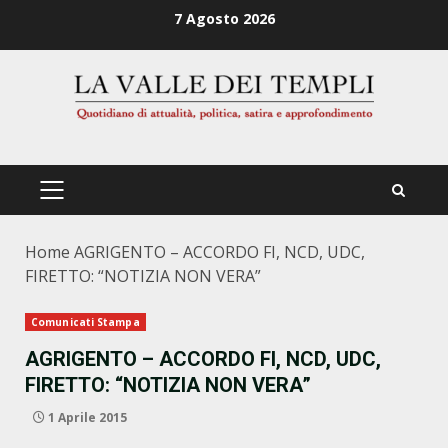
Zum
7 Agosto 2026
Inhalt
springen
PRIMÄRES
MENÜ
Home
AGRIGENTO – ACCORDO FI, NCD, UDC,
FIRETTO: “NOTIZIA NON VERA”
Comunicati Stampa
AGRIGENTO – ACCORDO FI, NCD, UDC,
FIRETTO: “NOTIZIA NON VERA”
1 Aprile 2015