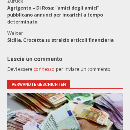
Beitragsnavigation
Zurück
Agrigento – Di Rosa: “amici degli amici”
pubblicano annunci per incarichi a tempo
determinato
Weiter
Sicilia. Crocetta su stralcio articoli finanziaria
Lascia un commento
Devi essere
connesso
per inviare un commento.
VERWANDTE GESCHICHTEN