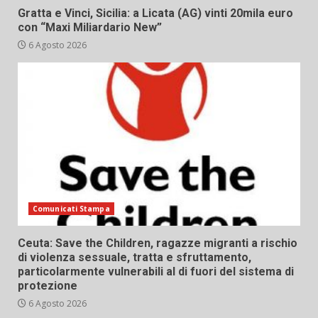
Gratta e Vinci, Sicilia: a Licata (AG) vinti 20mila euro
con “Maxi Miliardario New”
6 Agosto 2026
Comunicati Stampa
Ceuta: Save the Children, ragazze migranti a rischio
di violenza sessuale, tratta e sfruttamento,
particolarmente vulnerabili al di fuori del sistema di
protezione
6 Agosto 2026