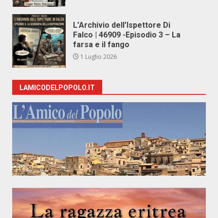
L’Archivio dell’Ispettore Di
Falco | 46909 -Episodio 3 – La
farsa e il fango
1 Luglio 2026
LAMICODELPOPOLO.IT