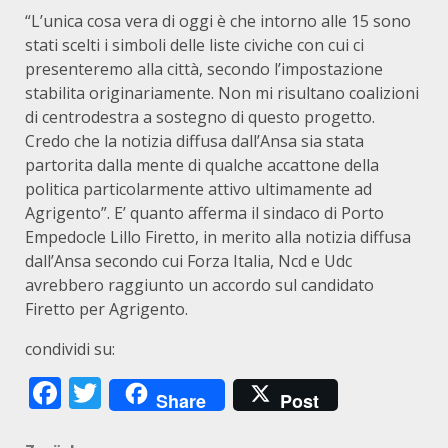
“L’unica cosa vera di oggi è che intorno alle 15 sono
stati scelti i simboli delle liste civiche con cui ci
presenteremo alla città, secondo l’impostazione
stabilita originariamente. Non mi risultano coalizioni
di centrodestra a sostegno di questo progetto.
Credo che la notizia diffusa dall’Ansa sia stata
partorita dalla mente di qualche accattone della
politica particolarmente attivo ultimamente ad
Agrigento”. E’ quanto afferma il sindaco di Porto
Empedocle Lillo Firetto, in merito alla notizia diffusa
dall’Ansa secondo cui Forza Italia, Ncd e Udc
avrebbero raggiunto un accordo sul candidato
Firetto per Agrigento.
condividi su:
Facebook
Twitter
Share
Post