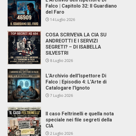
Falco | Capitolo 32: Il Guardiano
del Faro
14 Luglio 2026
COSA SCRIVEVA LA CIA SU
ANDREOTTI E I SERVIZI
SEGRETI? – DI ISABELLA
SILVESTRI
8 Luglio 2026
L’Archivio dell’Ispettore Di
Falco | Episodio 4: L’Arte di
Catalogare l’Ignoto
7 Luglio 2026
Il caso Feltrinelli e quella nota
speciale nei file segreti della
CIA
2 Luglio 2026