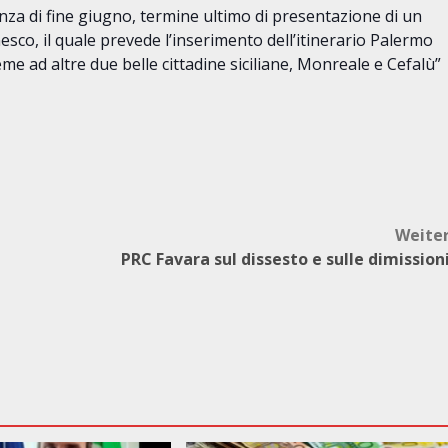
nza di fine giugno, termine ultimo di presentazione di un
esco, il quale prevede l’inserimento dell’itinerario Palermo
e ad altre due belle cittadine siciliane, Monreale e Cefalù”
Weite
PRC Favara sul dissesto e sulle dimission