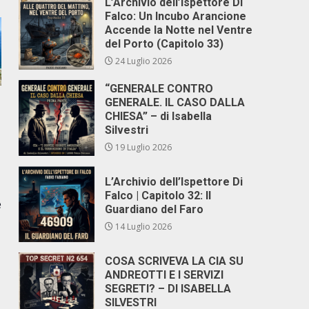
L’Archivio dell’Ispettore Di
Falco: Un Incubo Arancione
Accende la Notte nel Ventre
del Porto (Capitolo 33)
24 Luglio 2026
“GENERALE CONTRO
GENERALE. IL CASO DALLA
CHIESA” – di Isabella
Silvestri
19 Luglio 2026
L’Archivio dell’Ispettore Di
Falco | Capitolo 32: Il
e
Guardiano del Faro
14 Luglio 2026
COSA SCRIVEVA LA CIA SU
ANDREOTTI E I SERVIZI
SEGRETI? – DI ISABELLA
SILVESTRI