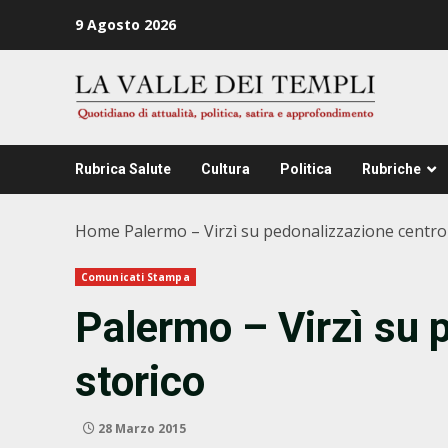
Zum
9 Agosto 2026
Inhalt
springen
Rubrica Salute
Cultura
Politica
Rubriche
Home
Palermo – Virzì su pedonalizzazione centro
Comunicati Stampa
Palermo – Virzì su 
storico
28 Marzo 2015