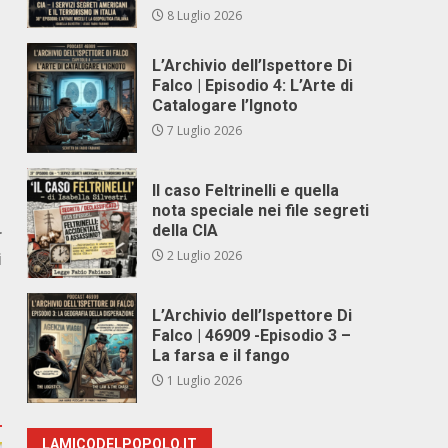
8 Luglio 2026
L’Archivio dell’Ispettore Di
Falco | Episodio 4: L’Arte di
Catalogare l’Ignoto
7 Luglio 2026
Il caso Feltrinelli e quella
nota speciale nei file segreti
della CIA
r
2 Luglio 2026
i
L’Archivio dell’Ispettore Di
Falco | 46909 -Episodio 3 –
La farsa e il fango
1 Luglio 2026
LAMICODELPOPOLO.IT