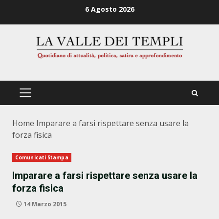
Zum
6 Agosto 2026
Inhalt
springen
PRIMÄRES
MENÜ
Home
Imparare a farsi rispettare senza usare la
forza fisica
Comunicati Stampa
Imparare a farsi rispettare senza usare la
forza fisica
14 Marzo 2015