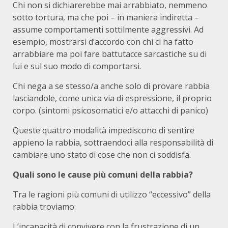
Chi non si dichiarerebbe mai arrabbiato, nemmeno
sotto tortura, ma che poi – in maniera indiretta –
assume comportamenti sottilmente aggressivi. Ad
esempio, mostrarsi d’accordo con chi ci ha fatto
arrabbiare ma poi fare battutacce sarcastiche su di
lui e sul suo modo di comportarsi.
Chi nega a se stesso/a anche solo di provare rabbia
lasciandole, come unica via di espressione, il proprio
corpo. (sintomi psicosomatici e/o attacchi di panico)
Queste quattro modalità impediscono di sentire
appieno la rabbia, sottraendoci alla responsabilità di
cambiare uno stato di cose che non ci soddisfa.
Quali sono le cause più comuni della rabbia?
Tra le ragioni più comuni di utilizzo “eccessivo” della
rabbia troviamo:
L’incapacità di convivere con la frustrazione di un