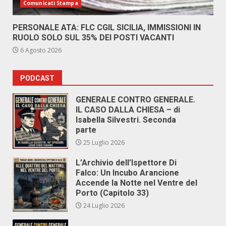
Comunicati Stampa
PERSONALE ATA: FLC CGIL SICILIA, IMMISSIONI IN
RUOLO SOLO SUL 35% DEI POSTI VACANTI
6 Agosto 2026
PODCAST
GENERALE CONTRO GENERALE.
IL CASO DALLA CHIESA – di
Isabella Silvestri. Seconda
parte
25 Luglio 2026
L’Archivio dell’Ispettore Di
Falco: Un Incubo Arancione
Accende la Notte nel Ventre del
Porto (Capitolo 33)
24 Luglio 2026