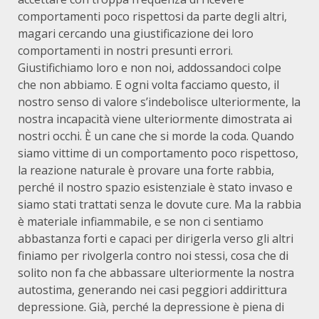
comportamenti poco rispettosi da parte degli altri,
magari cercando una giustificazione dei loro
comportamenti in nostri presunti errori.
Giustifichiamo loro e non noi, addossandoci colpe
che non abbiamo. E ogni volta facciamo questo, il
nostro senso di valore s’indebolisce ulteriormente, la
nostra incapacità viene ulteriormente dimostrata ai
nostri occhi. È un cane che si morde la coda. Quando
siamo vittime di un comportamento poco rispettoso,
la reazione naturale è provare una forte rabbia,
perché il nostro spazio esistenziale è stato invaso e
siamo stati trattati senza le dovute cure. Ma la rabbia
è materiale infiammabile, e se non ci sentiamo
abbastanza forti e capaci per dirigerla verso gli altri
finiamo per rivolgerla contro noi stessi, cosa che di
solito non fa che abbassare ulteriormente la nostra
autostima, generando nei casi peggiori addirittura
depressione. Già, perché la depressione è piena di