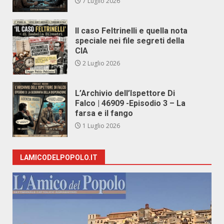
7 Luglio 2026
Il caso Feltrinelli e quella nota
speciale nei file segreti della
CIA
2 Luglio 2026
L’Archivio dell’Ispettore Di
Falco | 46909 -Episodio 3 – La
farsa e il fango
1 Luglio 2026
LAMICODELPOPOLO.IT