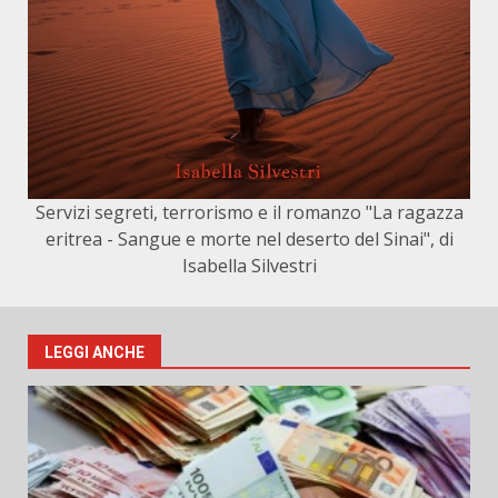
Servizi segreti, terrorismo e il romanzo "La ragazza
eritrea - Sangue e morte nel deserto del Sinai", di
Isabella Silvestri
LEGGI ANCHE