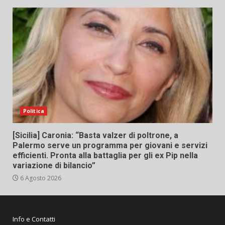
Politica
[Sicilia] Caronia: “Basta valzer di poltrone, a
Palermo serve un programma per giovani e servizi
efficienti. Pronta alla battaglia per gli ex Pip nella
variazione di bilancio”
6 Agosto 2026
Info e Contatti