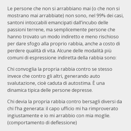
Le persone che non si arrabbiano mai (o che non si
mostrano mai arrabbiate) non sono, nel 99% dei casi,
santoni intoccabili emancipati dall’incubo delle
passioni terrene, ma semplicemente persone che
hanno trovato un modo indiretto e meno rischioso
per dare sfogo alla proprio rabbia, anche a costo di
perdere qualità di vita. Alcune delle modalità più
comuni di espressione indiretta della rabbia sono:
Chi convoglia la propria rabbia contro se stesso
invece che contro gli altri, generando auto
svalutazione, cioè caduta di autostima. È una
dinamica tipica delle persone depresse.
Chi devia la propria rabbia contro bersagli diversi da
chi l’ha generata: il capo ufficio mi ha rimproverato
ingiustamente e io mi arrabbio con mia moglie.
(comportamento di deflessione)