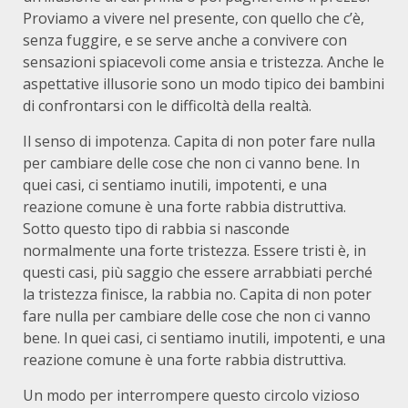
Proviamo a vivere nel presente, con quello che c’è,
senza fuggire, e se serve anche a convivere con
sensazioni spiacevoli come ansia e tristezza. Anche le
aspettative illusorie sono un modo tipico dei bambini
di confrontarsi con le difficoltà della realtà.
Il senso di impotenza. Capita di non poter fare nulla
per cambiare delle cose che non ci vanno bene. In
quei casi, ci sentiamo inutili, impotenti, e una
reazione comune è una forte rabbia distruttiva.
Sotto questo tipo di rabbia si nasconde
normalmente una forte tristezza. Essere tristi è, in
questi casi, più saggio che essere arrabbiati perché
la tristezza finisce, la rabbia no. Capita di non poter
fare nulla per cambiare delle cose che non ci vanno
bene. In quei casi, ci sentiamo inutili, impotenti, e una
reazione comune è una forte rabbia distruttiva.
Un modo per interrompere questo circolo vizioso