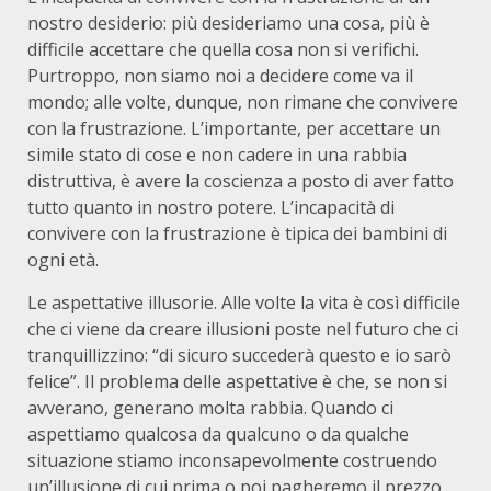
nostro desiderio: più desideriamo una cosa, più è
difficile accettare che quella cosa non si verifichi.
Purtroppo, non siamo noi a decidere come va il
mondo; alle volte, dunque, non rimane che convivere
con la frustrazione. L’importante, per accettare un
simile stato di cose e non cadere in una rabbia
distruttiva, è avere la coscienza a posto di aver fatto
tutto quanto in nostro potere. L’incapacità di
convivere con la frustrazione è tipica dei bambini di
ogni età.
Le aspettative illusorie. Alle volte la vita è così difficile
che ci viene da creare illusioni poste nel futuro che ci
tranquillizzino: “di sicuro succederà questo e io sarò
felice”. Il problema delle aspettative è che, se non si
avverano, generano molta rabbia. Quando ci
aspettiamo qualcosa da qualcuno o da qualche
situazione stiamo inconsapevolmente costruendo
un’illusione di cui prima o poi pagheremo il prezzo.