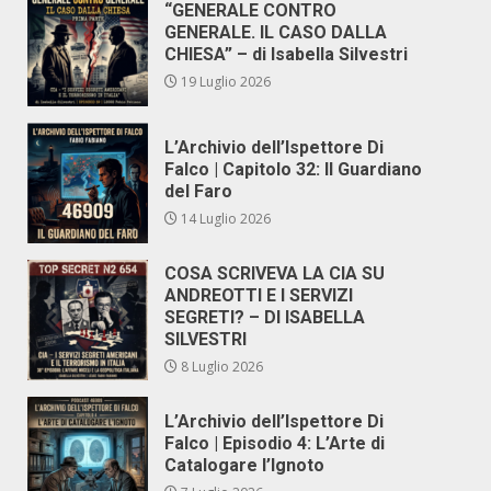
“GENERALE CONTRO
GENERALE. IL CASO DALLA
CHIESA” – di Isabella Silvestri
19 Luglio 2026
L’Archivio dell’Ispettore Di
Falco | Capitolo 32: Il Guardiano
del Faro
14 Luglio 2026
COSA SCRIVEVA LA CIA SU
ANDREOTTI E I SERVIZI
SEGRETI? – DI ISABELLA
SILVESTRI
8 Luglio 2026
L’Archivio dell’Ispettore Di
Falco | Episodio 4: L’Arte di
Catalogare l’Ignoto