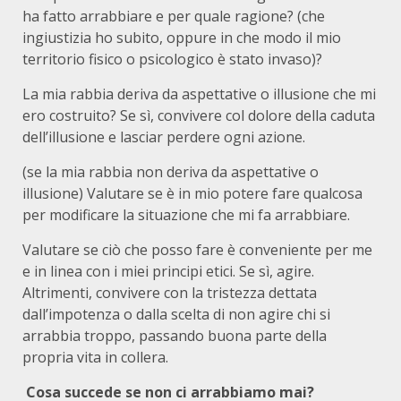
ha fatto arrabbiare e per quale ragione? (che
ingiustizia ho subito, oppure in che modo il mio
territorio fisico o psicologico è stato invaso)?
La mia rabbia deriva da aspettative o illusione che mi
ero costruito? Se sì, convivere col dolore della caduta
dell’illusione e lasciar perdere ogni azione.
(se la mia rabbia non deriva da aspettative o
illusione) Valutare se è in mio potere fare qualcosa
per modificare la situazione che mi fa arrabbiare.
Valutare se ciò che posso fare è conveniente per me
e in linea con i miei principi etici. Se sì, agire.
Altrimenti, convivere con la tristezza dettata
dall’impotenza o dalla scelta di non agire chi si
arrabbia troppo, passando buona parte della
propria vita in collera.
Cosa succede se non ci arrabbiamo mai?