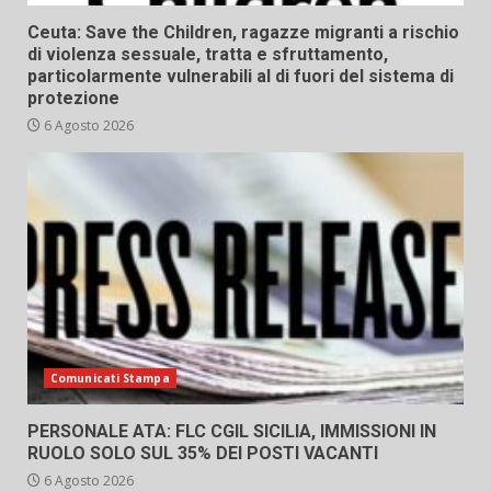
Ceuta: Save the Children, ragazze migranti a rischio
di violenza sessuale, tratta e sfruttamento,
particolarmente vulnerabili al di fuori del sistema di
protezione
6 Agosto 2026
Comunicati Stampa
PERSONALE ATA: FLC CGIL SICILIA, IMMISSIONI IN
RUOLO SOLO SUL 35% DEI POSTI VACANTI
6 Agosto 2026