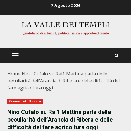
Zum
7 Agosto 2026
Inhalt
springen
PRIMÄRES
MENÜ
Home
Nino Cufalo su Rai1 Mattina parla delle
peculiarità dell’Arancia di Ribera e delle difficoltà del
fare agricoltura oggi
Comunicati Stampa
Nino Cufalo su Rai1 Mattina parla delle
peculiarità dell’Arancia di Ribera e delle
difficoltà del fare agricoltura oggi