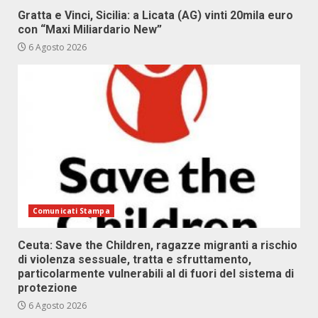
Gratta e Vinci, Sicilia: a Licata (AG) vinti 20mila euro
con “Maxi Miliardario New”
6 Agosto 2026
Comunicati Stampa
Ceuta: Save the Children, ragazze migranti a rischio
di violenza sessuale, tratta e sfruttamento,
particolarmente vulnerabili al di fuori del sistema di
protezione
6 Agosto 2026