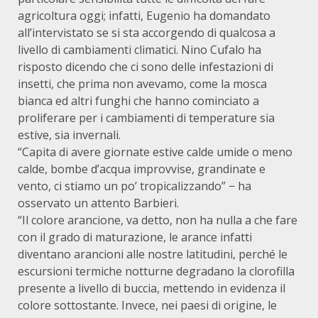
agricoltura oggi; infatti, Eugenio ha domandato
all’intervistato se si sta accorgendo di qualcosa a
livello di cambiamenti climatici. Nino Cufalo ha
risposto dicendo che ci sono delle infestazioni di
insetti, che prima non avevamo, come la mosca
bianca ed altri funghi che hanno cominciato a
proliferare per i cambiamenti di temperature sia
estive, sia invernali.
“Capita di avere giornate estive calde umide o meno
calde, bombe d’acqua improvvise, grandinate e
vento, ci stiamo un po’ tropicalizzando” − ha
osservato un attento Barbieri.
“Il colore arancione, va detto, non ha nulla a che fare
con il grado di maturazione, le arance infatti
diventano arancioni alle nostre latitudini, perché le
escursioni termiche notturne degradano la clorofilla
presente a livello di buccia, mettendo in evidenza il
colore sottostante. Invece, nei paesi di origine, le