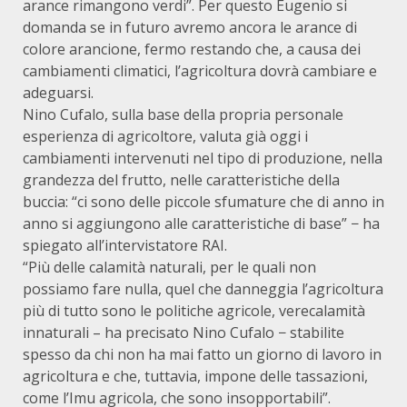
arance rimangono verdi”. Per questo Eugenio si
domanda se in futuro avremo ancora le arance di
colore arancione, fermo restando che, a causa dei
cambiamenti climatici, l’agricoltura dovrà cambiare e
adeguarsi.
Nino Cufalo, sulla base della propria personale
esperienza di agricoltore, valuta già oggi i
cambiamenti intervenuti nel tipo di produzione, nella
grandezza del frutto, nelle caratteristiche della
buccia: “ci sono delle piccole sfumature che di anno in
anno si aggiungono alle caratteristiche di base” − ha
spiegato all’intervistatore RAI.
“Più delle calamità naturali, per le quali non
possiamo fare nulla, quel che danneggia l’agricoltura
più di tutto sono le politiche agricole, verecalamità
innaturali – ha precisato Nino Cufalo − stabilite
spesso da chi non ha mai fatto un giorno di lavoro in
agricoltura e che, tuttavia, impone delle tassazioni,
come l’Imu agricola, che sono insopportabili”.