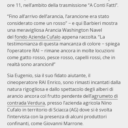
ore 11, nell’ambito della trasmissione “A Conti Fatti”.
“Fino all’arrivo dell’arancia, l’arancione era stato
considerato come un rosso” − e qui Barbieri mostra
una meravigliosa Arancia Washington Navel
del
fondo Azienda Cufalo
appena raccolta. “La
testimonianza di questa mancanza di colore − spiega
l’operatore RAI − rimane ancora in molte locuzioni
come gatto rosso, pesce rosso, capelli rossi, che in
realtà sono arancioni!”
Sia Eugenio, sia il suo fidato aiutante, il
cineoperatore RAI Enrico, sono rimasti incantati dalla
natura rigogliosa e dallo spettacolo degli alberi di
arancio ancora col frutto pendente dell’
agrumeto di
contrada Verdura
, presso l’azienda agricola Nino
Cufalo in territorio di Sciacca (AG) dove si è svolta
l’intervista con la presenza di alcuni produttori
confinanti, come Giovanni Marrone.