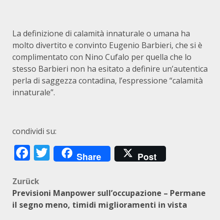
La definizione di calamità innaturale o umana ha
molto divertito e convinto Eugenio Barbieri, che si è
complimentato con Nino Cufalo per quella che lo
stesso Barbieri non ha esitato a definire un’autentica
perla di saggezza contadina, l’espressione “calamità
innaturale”.
condividi su:
Facebook
Twitter
Share
Post
Beitragsnavigation
Zurück
Previsioni Manpower sull’occupazione – Permane
il segno meno, timidi miglioramenti in vista