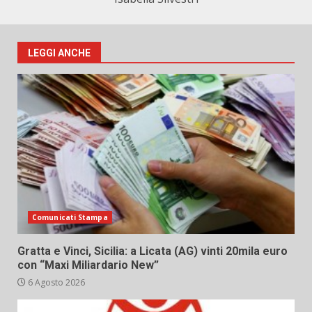
LEGGI ANCHE
Comunicati Stampa
Gratta e Vinci, Sicilia: a Licata (AG) vinti 20mila euro
con “Maxi Miliardario New”
6 Agosto 2026