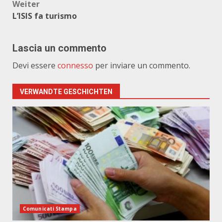
Weiter
L’ISIS fa turismo
Lascia un commento
Devi essere
connesso
per inviare un commento.
VERWANDTE GESCHICHTEN
Comunicati Stampa