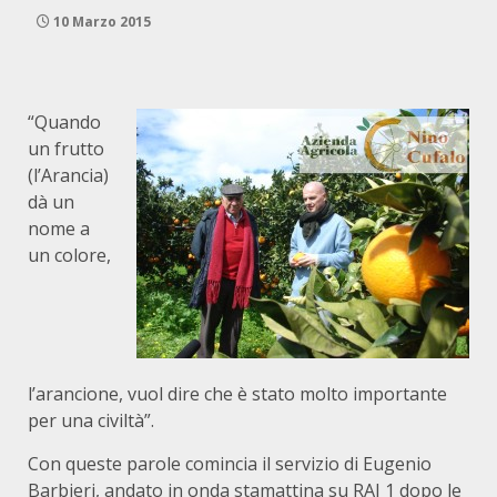
10 Marzo 2015
“Quando
un frutto
(l’Arancia)
dà un
nome a
un colore,
l’arancione, vuol dire che è stato molto importante
per una civiltà”.
Con queste parole comincia il servizio di Eugenio
Barbieri, andato in onda stamattina su RAI 1 dopo le