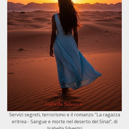
Servizi segreti, terrorismo e il romanzo "La ragazza
eritrea - Sangue e morte nel deserto del Sinai", di
Isabella Silvestri