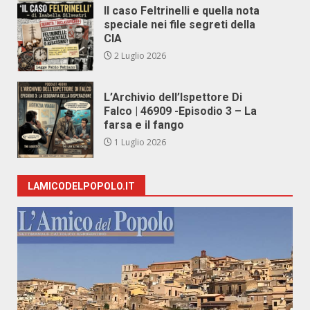
Il caso Feltrinelli e quella nota
speciale nei file segreti della
CIA
2 Luglio 2026
L’Archivio dell’Ispettore Di
Falco | 46909 -Episodio 3 – La
farsa e il fango
1 Luglio 2026
LAMICODELPOPOLO.IT