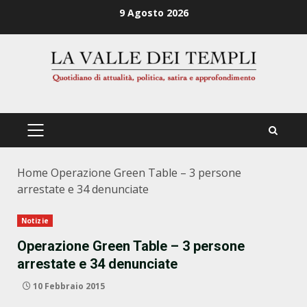
Zum
9 Agosto 2026
Inhalt
springen
PRIMÄRES
MENÜ
Home
Operazione Green Table – 3 persone
arrestate e 34 denunciate
Notizie
Operazione Green Table – 3 persone
arrestate e 34 denunciate
10 Febbraio 2015