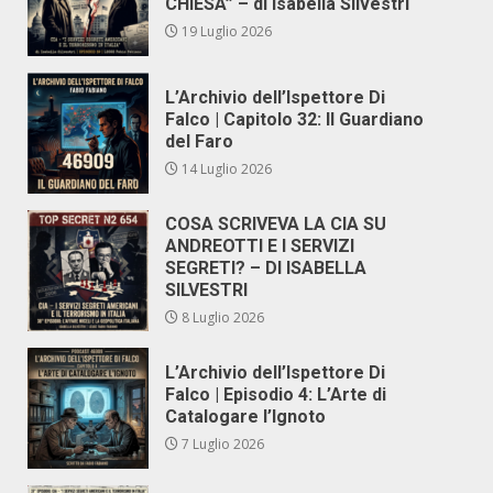
CHIESA” – di Isabella Silvestri
19 Luglio 2026
L’Archivio dell’Ispettore Di
Falco | Capitolo 32: Il Guardiano
del Faro
14 Luglio 2026
COSA SCRIVEVA LA CIA SU
ANDREOTTI E I SERVIZI
SEGRETI? – DI ISABELLA
SILVESTRI
8 Luglio 2026
L’Archivio dell’Ispettore Di
Falco | Episodio 4: L’Arte di
Catalogare l’Ignoto
7 Luglio 2026