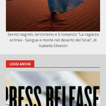
Servizi segreti, terrorismo e il romanzo "La ragazza
eritrea - Sangue e morte nel deserto del Sinai", di
Isabella Silvestri
LEGGI ANCHE