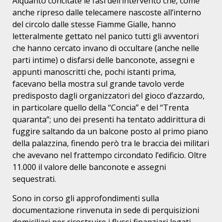
Alquanto concitate le fasi dell’intervento che, come
anche ripreso dalle telecamere nascoste all’interno
del circolo dalle stesse Fiamme Gialle, hanno
letteralmente gettato nel panico tutti gli avventori
che hanno cercato invano di occultare (anche nelle
parti intime) o disfarsi delle banconote, assegni e
appunti manoscritti che, pochi istanti prima,
facevano bella mostra sul grande tavolo verde
predisposto dagli organizzatori del gioco d’azzardo,
in particolare quello della “Concia” e del “Trenta
quaranta”; uno dei presenti ha tentato addirittura di
fuggire saltando da un balcone posto al primo piano
della palazzina, finendo però tra le braccia dei militari
che avevano nel frattempo circondato l’edificio. Oltre
11.000 il valore delle banconote e assegni
sequestrati.
Sono in corso gli approfondimenti sulla
documentazione rinvenuta in sede di perquisizioni