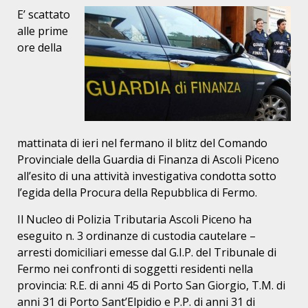
E’ scattato
alle prime
ore della
mattinata di ieri nel fermano il blitz del Comando
Provinciale della Guardia di Finanza di Ascoli Piceno
all’esito di una attività investigativa condotta sotto
l’egida della Procura della Repubblica di Fermo.
Il Nucleo di Polizia Tributaria Ascoli Piceno ha
eseguito n. 3 ordinanze di custodia cautelare –
arresti domiciliari emesse dal G.I.P. del Tribunale di
Fermo nei confronti di soggetti residenti nella
provincia: R.E. di anni 45 di Porto San Giorgio, T.M. di
anni 31 di Porto Sant’Elpidio e P.P. di anni 31 di