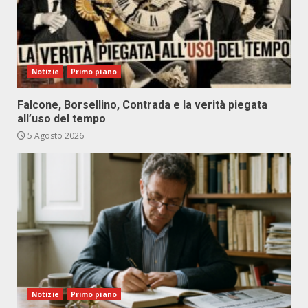
Notizie
Primo piano
Falcone, Borsellino, Contrada e la verità piegata
all’uso del tempo
5 Agosto 2026
Notizie
Primo piano