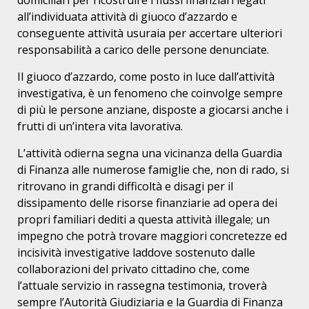
domiciliari per ricostruire i flussi finanziari legati
all’individuata attività di giuoco d’azzardo e
conseguente attività usuraia per accertare ulteriori
responsabilità a carico delle persone denunciate.
Il giuoco d’azzardo, come posto in luce dall’attività
investigativa, è un fenomeno che coinvolge sempre
di più le persone anziane, disposte a giocarsi anche i
frutti di un’intera vita lavorativa.
L’attività odierna segna una vicinanza della Guardia
di Finanza alle numerose famiglie che, non di rado, si
ritrovano in grandi difficoltà e disagi per il
dissipamento delle risorse finanziarie ad opera dei
propri familiari dediti a questa attività illegale; un
impegno che potrà trovare maggiori concretezze ed
incisività investigative laddove sostenuto dalle
collaborazioni del privato cittadino che, come
l’attuale servizio in rassegna testimonia, troverà
sempre l’Autorità Giudiziaria e la Guardia di Finanza