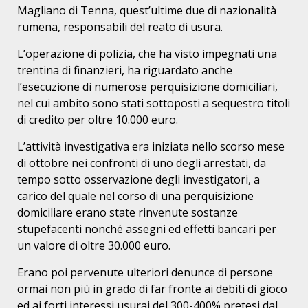
Magliano di Tenna, quest’ultime due di nazionalità
rumena, responsabili del reato di usura.
L’operazione di polizia, che ha visto impegnati una
trentina di finanzieri, ha riguardato anche
l’esecuzione di numerose perquisizione domiciliari,
nel cui ambito sono stati sottoposti a sequestro titoli
di credito per oltre 10.000 euro.
L’attività investigativa era iniziata nello scorso mese
di ottobre nei confronti di uno degli arrestati, da
tempo sotto osservazione degli investigatori, a
carico del quale nel corso di una perquisizione
domiciliare erano state rinvenute sostanze
stupefacenti nonché assegni ed effetti bancari per
un valore di oltre 30.000 euro.
Erano poi pervenute ulteriori denunce di persone
ormai non più in grado di far fronte ai debiti di gioco
ed ai forti interessi usurai del 300-400% pretesi dal