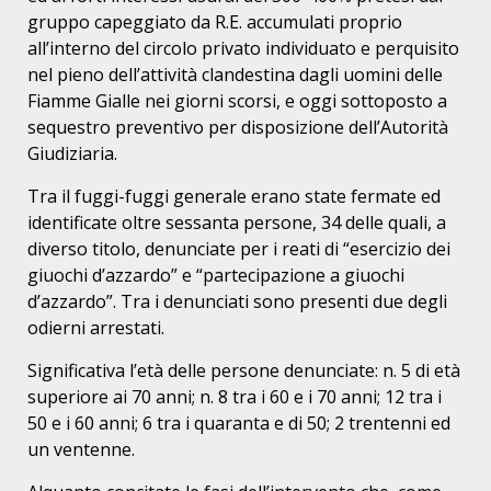
gruppo capeggiato da R.E. accumulati proprio
all’interno del circolo privato individuato e perquisito
nel pieno dell’attività clandestina dagli uomini delle
Fiamme Gialle nei giorni scorsi, e oggi sottoposto a
sequestro preventivo per disposizione dell’Autorità
Giudiziaria.
Tra il fuggi-fuggi generale erano state fermate ed
identificate oltre sessanta persone, 34 delle quali, a
diverso titolo, denunciate per i reati di “esercizio dei
giuochi d’azzardo” e “partecipazione a giuochi
d’azzardo”. Tra i denunciati sono presenti due degli
odierni arrestati.
Significativa l’età delle persone denunciate: n. 5 di età
superiore ai 70 anni; n. 8 tra i 60 e i 70 anni; 12 tra i
50 e i 60 anni; 6 tra i quaranta e di 50; 2 trentenni ed
un ventenne.