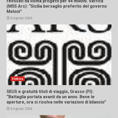
revocati da Roma progetti per 44 milioni. Varrica
(M5S Ars): “Sicilia bersaglio preferito del governo
Meloni”
8 Agosto 2026
Politica
SEUS e gratuità titoli di viaggio, Grasso (FI):
“Battaglia portata avanti da un anno. Bene le
aperture, ora si risolva nelle variazioni di bilancio”
8 Agosto 2026