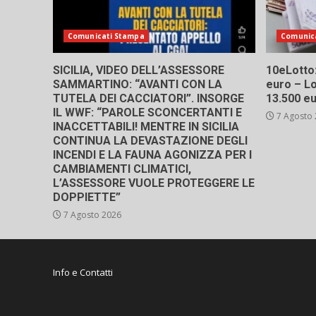
Comunicati Stampa
Comunic
SICILIA, VIDEO DELL’ASSESSORE
10eLotto: 
SAMMARTINO: “AVANTI CON LA
euro – Lo
TUTELA DEI CACCIATORI”. INSORGE
13.500 e
IL WWF: “PAROLE SCONCERTANTI E
7 Agosto
INACCETTABILI! MENTRE IN SICILIA
CONTINUA LA DEVASTAZIONE DEGLI
INCENDI E LA FAUNA AGONIZZA PER I
CAMBIAMENTI CLIMATICI,
L’ASSESSORE VUOLE PROTEGGERE LE
DOPPIETTE”
7 Agosto 2026
Info e Contatti