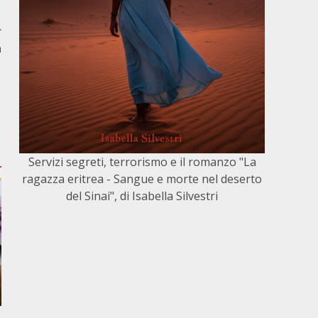
r
a
Servizi segreti, terrorismo e il romanzo "La
ragazza eritrea - Sangue e morte nel deserto
del Sinai", di Isabella Silvestri