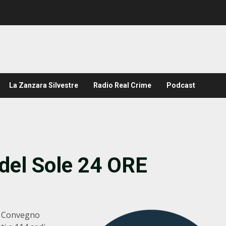
La Zanzara Silvestre
Radio Real Crime
Podcast
del Sole 24 ORE
4° Convegno