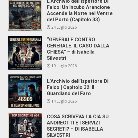
L’Archivio dell’Ispettore Di
Falco: Un Incubo Arancione
Accende la Notte nel Ventre
del Porto (Capitolo 33)
24 Luglio 2026
“GENERALE CONTRO
GENERALE. IL CASO DALLA
CHIESA” – di Isabella
Silvestri
19 Luglio 2026
L’Archivio dell’Ispettore Di
Falco | Capitolo 32: Il
Guardiano del Faro
14 Luglio 2026
COSA SCRIVEVA LA CIA SU
ANDREOTTI E I SERVIZI
SEGRETI? – DI ISABELLA
SILVESTRI