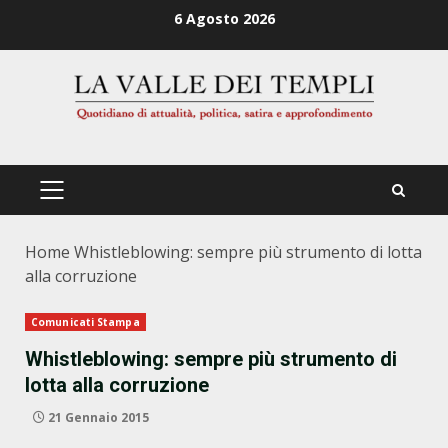
Zum
6 Agosto 2026
Inhalt
springen
PRIMÄRES
MENÜ
Home
Whistleblowing: sempre più strumento di lotta
alla corruzione
Comunicati Stampa
Whistleblowing: sempre più strumento di
lotta alla corruzione
21 Gennaio 2015