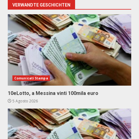
VERWANDTE GESCHICHTEN
Comunicati Stampa
10eLotto, a Messina vinti 100mila euro
5 Agosto 2026