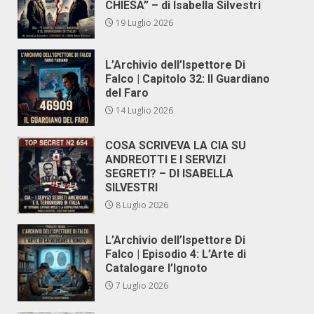
CHIESA” – di Isabella Silvestri
19 Luglio 2026
L’Archivio dell’Ispettore Di
Falco | Capitolo 32: Il Guardiano
del Faro
14 Luglio 2026
COSA SCRIVEVA LA CIA SU
ANDREOTTI E I SERVIZI
SEGRETI? – DI ISABELLA
SILVESTRI
8 Luglio 2026
L’Archivio dell’Ispettore Di
Falco | Episodio 4: L’Arte di
Catalogare l’Ignoto
7 Luglio 2026