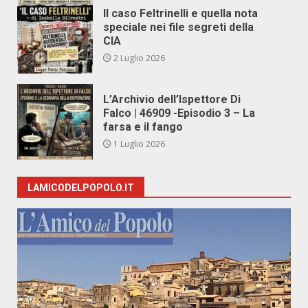
Il caso Feltrinelli e quella nota
speciale nei file segreti della
CIA
2 Luglio 2026
L’Archivio dell’Ispettore Di
Falco | 46909 -Episodio 3 – La
farsa e il fango
1 Luglio 2026
LAMICODELPOPOLO.IT