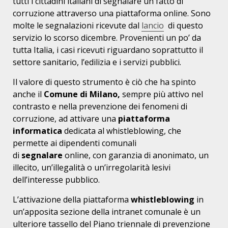
tutti i cittadini italiani di segnalare un fatto di
corruzione attraverso una piattaforma online. Sono
molte le segnalazioni ricevute dal
lancio
di questo
servizio lo scorso dicembre. Provenienti un po’ da
tutta Italia, i casi ricevuti riguardano soprattutto il
settore sanitario, l’edilizia e i servizi pubblici.
Il valore di questo strumento è ciò che ha spinto
anche il
Comune di Milano,
sempre più attivo nel
contrasto e nella prevenzione dei fenomeni di
corruzione, ad attivare una
piattaforma
informatica
dedicata al whistleblowing, che
permette ai dipendenti comunali
di
segnalare
online, con garanzia di anonimato, un
illecito, un’illegalità o un’irregolarità lesivi
dell’interesse pubblico.
L’attivazione della piattaforma
whistleblowing
in
un’apposita sezione della intranet comunale è un
ulteriore tassello del Piano triennale di prevenzione