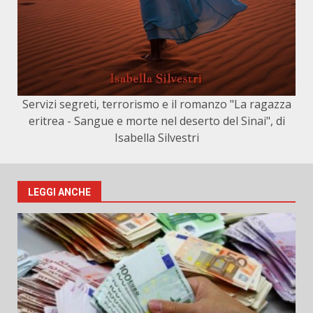
Servizi segreti, terrorismo e il romanzo "La ragazza
eritrea - Sangue e morte nel deserto del Sinai", di
Isabella Silvestri
LEGGI ANCHE