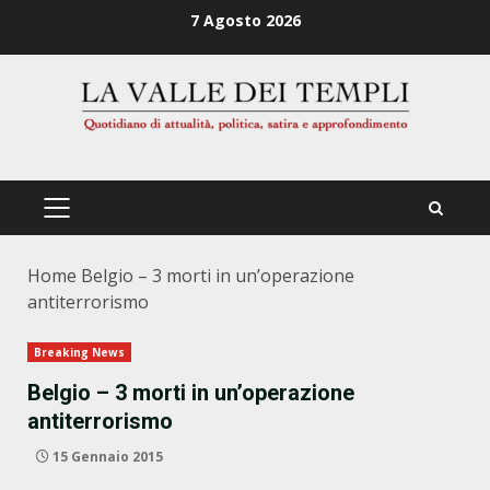
Zum
7 Agosto 2026
Inhalt
springen
PRIMÄRES
MENÜ
Home
Belgio – 3 morti in un’operazione
antiterrorismo
Breaking News
Belgio – 3 morti in un’operazione
antiterrorismo
15 Gennaio 2015