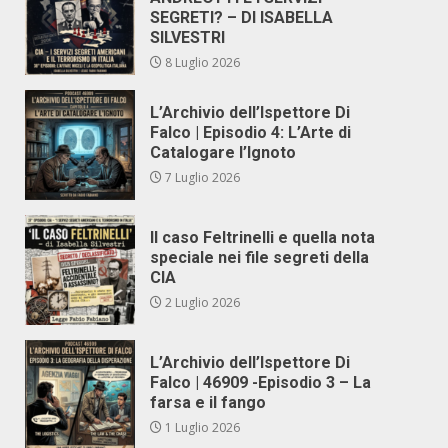
SEGRETI? – DI ISABELLA
SILVESTRI
8 Luglio 2026
L’Archivio dell’Ispettore Di
Falco | Episodio 4: L’Arte di
Catalogare l’Ignoto
7 Luglio 2026
Il caso Feltrinelli e quella nota
speciale nei file segreti della
CIA
2 Luglio 2026
L’Archivio dell’Ispettore Di
Falco | 46909 -Episodio 3 – La
farsa e il fango
1 Luglio 2026