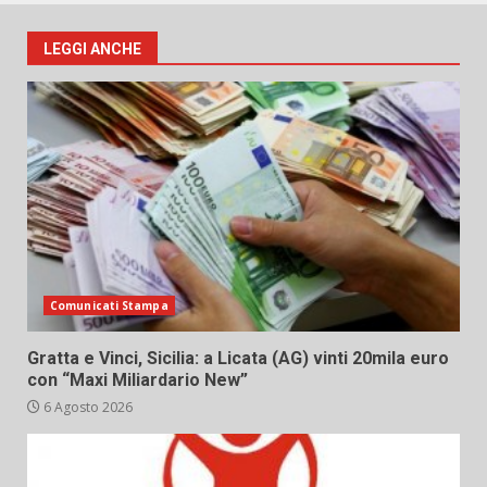
LEGGI ANCHE
Comunicati Stampa
Gratta e Vinci, Sicilia: a Licata (AG) vinti 20mila euro
con “Maxi Miliardario New”
6 Agosto 2026