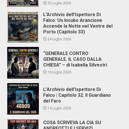
25 Luglio 2026
L’Archivio dell’Ispettore Di
Falco: Un Incubo Arancione
Accende la Notte nel Ventre del
Porto (Capitolo 33)
24 Luglio 2026
“GENERALE CONTRO
GENERALE. IL CASO DALLA
CHIESA” – di Isabella Silvestri
19 Luglio 2026
L’Archivio dell’Ispettore Di
Falco | Capitolo 32: Il Guardiano
del Faro
14 Luglio 2026
COSA SCRIVEVA LA CIA SU
ANDREOTTI E I SERVIZI