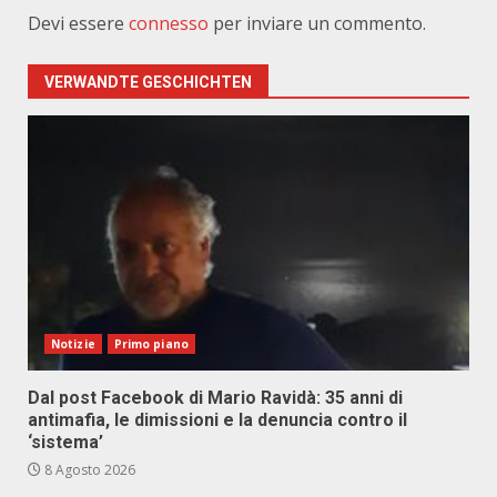
Devi essere
connesso
per inviare un commento.
VERWANDTE GESCHICHTEN
Notizie
Primo piano
Dal post Facebook di Mario Ravidà: 35 anni di
antimafia, le dimissioni e la denuncia contro il
‘sistema’
8 Agosto 2026