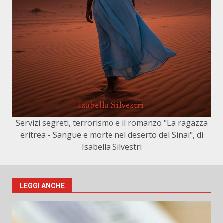
Servizi segreti, terrorismo e il romanzo "La ragazza
eritrea - Sangue e morte nel deserto del Sinai", di
Isabella Silvestri
LEGGI ANCHE