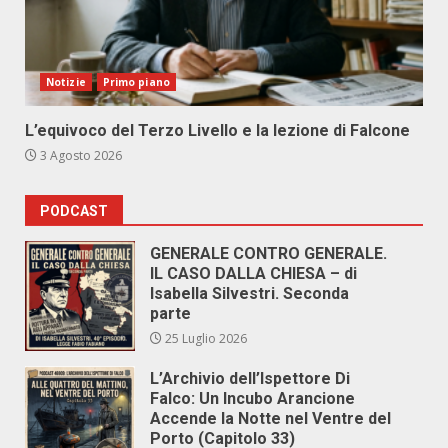
Notizie
Primo piano
L’equivoco del Terzo Livello e la lezione di Falcone
3 Agosto 2026
PODCAST
GENERALE CONTRO GENERALE.
IL CASO DALLA CHIESA – di
Isabella Silvestri. Seconda
parte
25 Luglio 2026
L’Archivio dell’Ispettore Di
Falco: Un Incubo Arancione
Accende la Notte nel Ventre del
Porto (Capitolo 33)