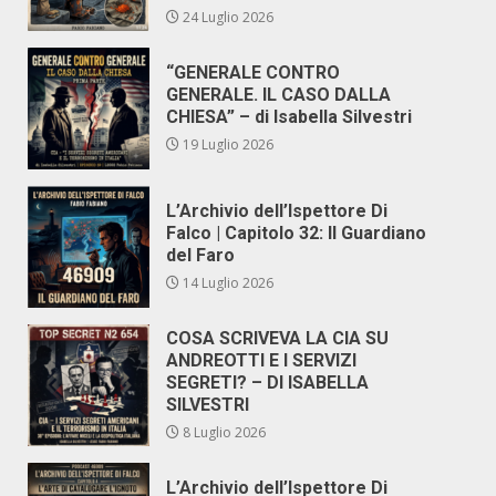
24 Luglio 2026
“GENERALE CONTRO
GENERALE. IL CASO DALLA
CHIESA” – di Isabella Silvestri
19 Luglio 2026
L’Archivio dell’Ispettore Di
Falco | Capitolo 32: Il Guardiano
del Faro
14 Luglio 2026
COSA SCRIVEVA LA CIA SU
ANDREOTTI E I SERVIZI
SEGRETI? – DI ISABELLA
SILVESTRI
8 Luglio 2026
L’Archivio dell’Ispettore Di