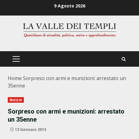
Zum
9 Agosto 2026
Inhalt
springen
PRIMÄRES
MENÜ
Home
Sorpreso con armi e munizioni: arrestato un
35enne
Notizie
Sorpreso con armi e munizioni: arrestato
un 35enne
13 Gennaio 2015