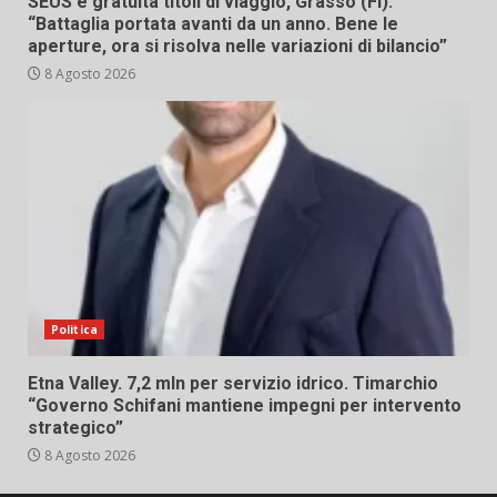
SEUS e gratuità titoli di viaggio, Grasso (FI):
“Battaglia portata avanti da un anno. Bene le
aperture, ora si risolva nelle variazioni di bilancio”
8 Agosto 2026
Politica
Etna Valley. 7,2 mln per servizio idrico. Timarchio
“Governo Schifani mantiene impegni per intervento
strategico”
8 Agosto 2026