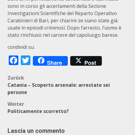
sono in corso gli accertamenti della Sezione
Investigazioni Scientifiche del Reparto Operativo
Carabinieri di Bari, per chiarire se siano state già
usate in episodi criminosi. Dopo l’arresto, l’uomo è
stato rinchiuso nel carcere del capoluogo barese.
condividi su:
Facebook
Twitter
Share
Post
Beitragsnavigation
Zurück
Catania – Scoperto arsenale: arrestate sei
persone
Weiter
Politicamente scorretto?
Lascia un commento