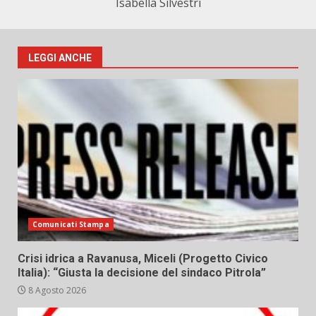
Isabella Silvestri
LEGGI ANCHE
Comunicati Stampa
Crisi idrica a Ravanusa, Miceli (Progetto Civico
Italia): “Giusta la decisione del sindaco Pitrola”
8 Agosto 2026