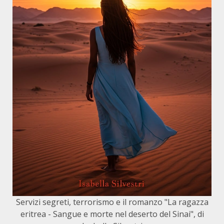
Servizi segreti, terrorismo e il romanzo "La ragazza
eritrea - Sangue e morte nel deserto del Sinai", di