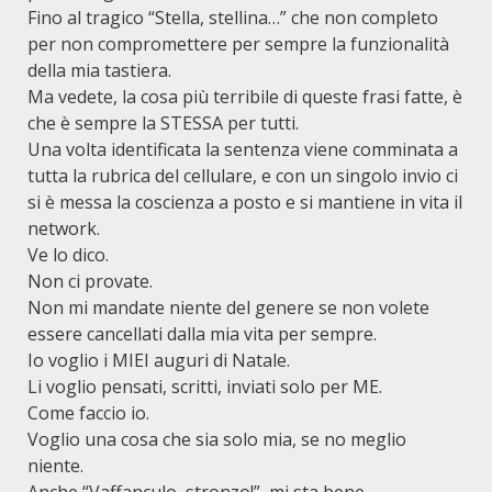
Fino al tragico “Stella, stellina…” che non completo
per non compromettere per sempre la funzionalità
della mia tastiera.
Ma vedete, la cosa più terribile di queste frasi fatte, è
che è sempre la STESSA per tutti.
Una volta identificata la sentenza viene comminata a
tutta la rubrica del cellulare, e con un singolo invio ci
si è messa la coscienza a posto e si mantiene in vita il
network.
Ve lo dico.
Non ci provate.
Non mi mandate niente del genere se non volete
essere cancellati dalla mia vita per sempre.
Io voglio i MIEI auguri di Natale.
Li voglio pensati, scritti, inviati solo per ME.
Come faccio io.
Voglio una cosa che sia solo mia, se no meglio
niente.