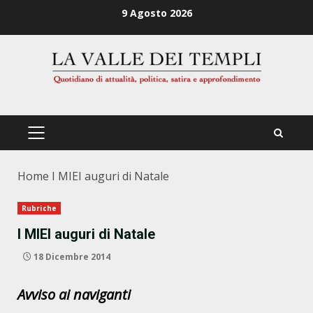
Zum
9 Agosto 2026
Inhalt
springen
PRIMÄRES
MENÜ
Home
I MIEI auguri di Natale
Rubriche
I MIEI auguri di Natale
18 Dicembre 2014
Avviso ai naviganti