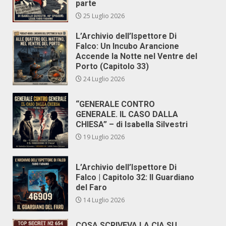
parte
25 Luglio 2026
L’Archivio dell’Ispettore Di
Falco: Un Incubo Arancione
Accende la Notte nel Ventre del
Porto (Capitolo 33)
24 Luglio 2026
“GENERALE CONTRO
GENERALE. IL CASO DALLA
CHIESA” – di Isabella Silvestri
19 Luglio 2026
L’Archivio dell’Ispettore Di
Falco | Capitolo 32: Il Guardiano
del Faro
14 Luglio 2026
COSA SCRIVEVA LA CIA SU