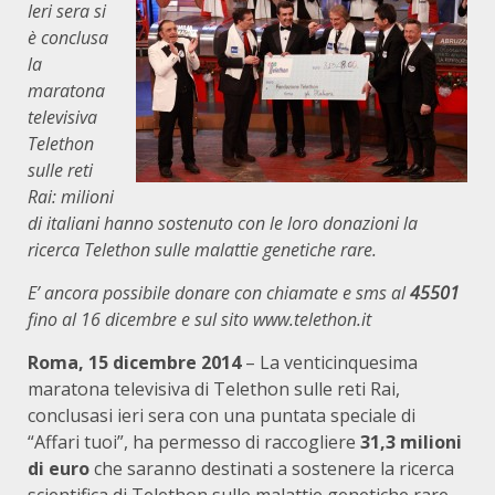
Ieri sera si
è conclusa
la
maratona
televisiva
Telethon
sulle reti
Rai: milioni
di italiani hanno sostenuto con le loro donazioni la
ricerca Telethon sulle malattie genetiche rare.
E’ ancora possibile donare con chiamate e sms al
45501
fino al 16 dicembre e sul sito www.telethon.it
Roma, 15 dicembre 2014
– La venticinquesima
maratona televisiva di Telethon sulle reti Rai,
conclusasi ieri sera con una puntata speciale di
“Affari tuoi”, ha permesso di raccogliere
31,3 milioni
di euro
che saranno destinati a sostenere la ricerca