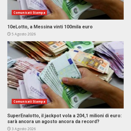
Comunicati Stampa
10eLotto, a Messina vinti 100mila euro
5 Agosto 2026
Comunicati Stampa
SuperEnalotto, il jackpot vola a 204,1 milioni di euro:
sarà ancora un agosto ancora da record?
3 Agosto 2026