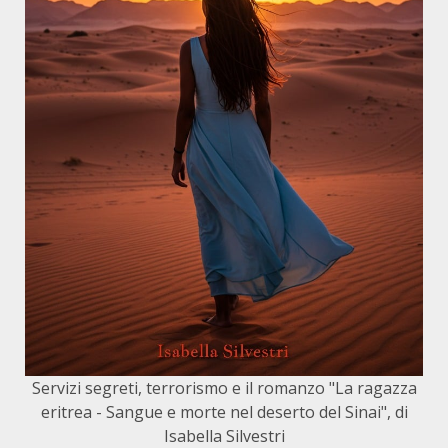
Servizi segreti, terrorismo e il romanzo "La ragazza
eritrea - Sangue e morte nel deserto del Sinai", di
Isabella Silvestri