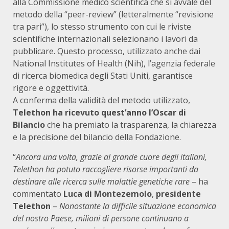
alla Commissione medico scientifica che si avvale del
metodo della “peer-review” (letteralmente “revisione
tra pari”), lo stesso strumento con cui le riviste
scientifiche internazionali selezionano i lavori da
pubblicare. Questo processo, utilizzato anche dai
National Institutes of Health (Nih), l’agenzia federale
di ricerca biomedica degli Stati Uniti, garantisce
rigore e oggettività.
A conferma della validità del metodo utilizzato,
Telethon ha ricevuto quest’anno
l’Oscar di
Bilancio
che ha premiato la trasparenza, la chiarezza
e la precisione del bilancio della Fondazione.
“
Ancora una volta, grazie al grande cuore degli italiani,
Telethon ha potuto raccogliere risorse importanti da
destinare alle ricerca sulle malattie genetiche rare
– ha
commentato
Luca di Montezemolo
,
presidente
Telethon
–
Nonostante la difficile situazione economica
del nostro Paese, milioni di persone continuano a