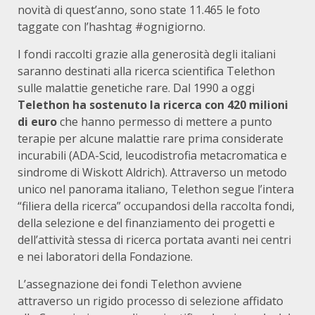
novità di quest’anno, sono state 11.465 le foto
taggate con l’hashtag #ognigiorno.
I fondi raccolti grazie alla generosità degli italiani
saranno destinati alla ricerca scientifica Telethon
sulle malattie genetiche rare. Dal 1990 a oggi
Telethon ha sostenuto la ricerca con 420 milioni
di euro
che hanno permesso di mettere a punto
terapie per alcune malattie rare prima considerate
incurabili (ADA-Scid, leucodistrofia metacromatica e
sindrome di Wiskott Aldrich). Attraverso un metodo
unico nel panorama italiano, Telethon segue l’intera
“filiera della ricerca” occupandosi della raccolta fondi,
della selezione e del finanziamento dei progetti e
dell’attività stessa di ricerca portata avanti nei centri
e nei laboratori della Fondazione.
L’assegnazione dei fondi Telethon avviene
attraverso un rigido processo di selezione affidato