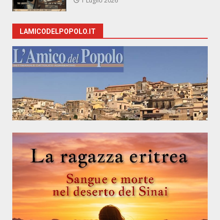
1 Luglio 2026
LAMICODELPOPOLO.IT