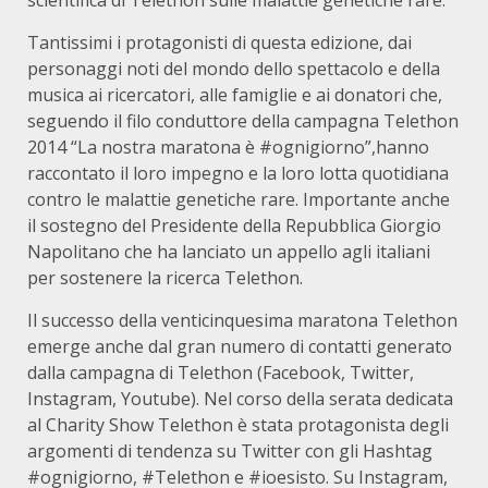
scientifica di Telethon sulle malattie genetiche rare.
Tantissimi i protagonisti di questa edizione, dai
personaggi noti del mondo dello spettacolo e della
musica ai ricercatori, alle famiglie e ai donatori che,
seguendo il filo conduttore della campagna Telethon
2014 “La nostra maratona è #ognigiorno”,hanno
raccontato il loro impegno e la loro lotta quotidiana
contro le malattie genetiche rare. Importante anche
il sostegno del Presidente della Repubblica Giorgio
Napolitano che ha lanciato un appello agli italiani
per sostenere la ricerca Telethon.
Il successo della venticinquesima maratona Telethon
emerge anche dal gran numero di contatti generato
dalla campagna di Telethon (Facebook, Twitter,
Instagram, Youtube). Nel corso della serata dedicata
al Charity Show Telethon è stata protagonista degli
argomenti di tendenza su Twitter con gli Hashtag
#ognigiorno, #Telethon e #ioesisto. Su Instagram,