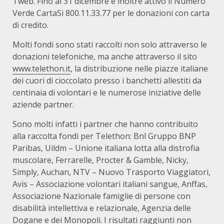
Tweb. Fino al 31 dicembre è inoltre attivo il Numero
Verde CartaSi 800.11.33.77 per le donazioni con carta
di credito.
Molti fondi sono stati raccolti non solo attraverso le
donazioni telefoniche, ma anche attraverso il sito
www.telethon.it
, la distribuzione nelle piazze italiane
dei cuori di cioccolato presso i banchetti allestiti da
centinaia di volontari e le numerose iniziative delle
aziende partner.
Sono molti infatti i partner che hanno contribuito
alla raccolta fondi per Telethon: Bnl Gruppo BNP
Paribas, Uildm – Unione italiana lotta alla distrofia
muscolare, Ferrarelle, Procter & Gamble, Nicky,
Simply, Auchan, NTV – Nuovo Trasporto Viaggiatori,
Avis – Associazione volontari italiani sangue, Anffas,
Associazione Nazionale famiglie di persone con
disabilità intellettiva e relazionale, Agenzia delle
Dogane e dei Monopoli. I risultati raggiunti non