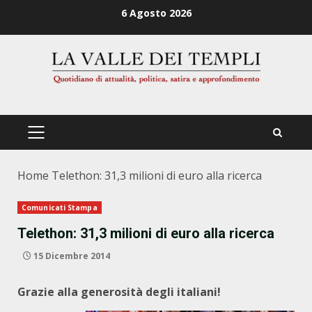
Zum
6 Agosto 2026
Inhalt
springen
PRIMÄRES
MENÜ
Home
Telethon: 31,3 milioni di euro alla ricerca
Comunicati Stampa
Telethon: 31,3 milioni di euro alla ricerca
15 Dicembre 2014
Grazie alla generosità degli italiani!