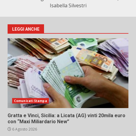
Isabella Silvestri
LEGGI ANCHE
Comunicati Stampa
Gratta e Vinci, Sicilia: a Licata (AG) vinti 20mila euro
con “Maxi Miliardario New”
6 Agosto 2026