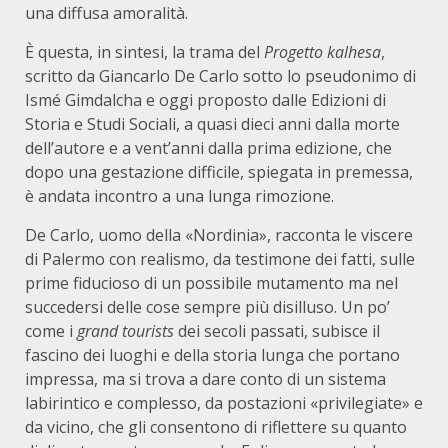
una diffusa amoralità.
È questa, in sintesi, la trama del
Progetto kalhesa
,
scritto da Giancarlo De Carlo sotto lo pseudonimo di
Ismé Gimdalcha e oggi proposto dalle Edizioni di
Storia e Studi Sociali, a quasi dieci anni dalla morte
dell’autore e a vent’anni dalla prima edizione, che
dopo una gestazione difficile, spiegata in premessa,
è andata incontro a una lunga rimozione.
De Carlo, uomo della «Nordinia», racconta le viscere
di Palermo con realismo, da testimone dei fatti, sulle
prime fiducioso di un possibile mutamento ma nel
succedersi delle cose sempre più disilluso. Un po’
come i
grand tourists
dei secoli passati, subisce il
fascino dei luoghi e della storia lunga che portano
impressa, ma si trova a dare conto di un sistema
labirintico e complesso, da postazioni «privilegiate» e
da vicino, che gli consentono di riflettere su quanto