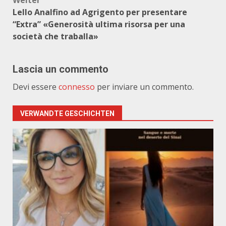
Weiter
Lello Analfino ad Agrigento per presentare
“Extra” «Generosità ultima risorsa per una
società che traballa»
Lascia un commento
Devi essere
connesso
per inviare un commento.
VERWANDTE GESCHICHTEN