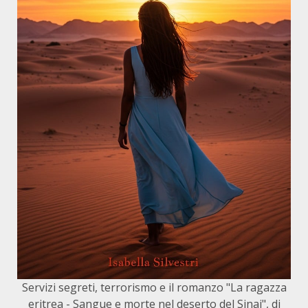
Servizi segreti, terrorismo e il romanzo "La ragazza
eritrea - Sangue e morte nel deserto del Sinai", di