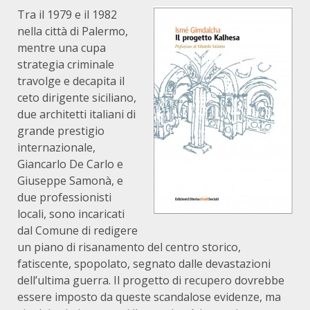
Tra il 1979 e il 1982
nella città di Palermo,
mentre una cupa
strategia criminale
travolge e decapita il
ceto dirigente siciliano,
due architetti italiani di
grande prestigio
internazionale,
Giancarlo De Carlo e
Giuseppe Samonà, e
due professionisti
locali, sono incaricati
dal Comune di redigere
un piano di risanamento del centro storico,
fatiscente, spopolato, segnato dalle devastazioni
dell’ultima guerra. Il progetto di recupero dovrebbe
essere imposto da queste scandalose evidenze, ma