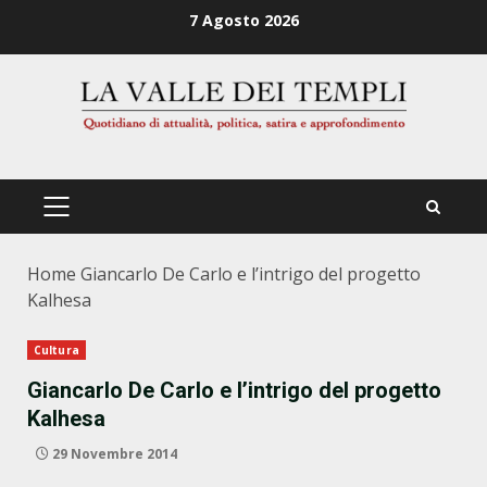
Zum
7 Agosto 2026
Inhalt
springen
PRIMÄRES
MENÜ
Home
Giancarlo De Carlo e l’intrigo del progetto
Kalhesa
Cultura
Giancarlo De Carlo e l’intrigo del progetto
Kalhesa
29 Novembre 2014