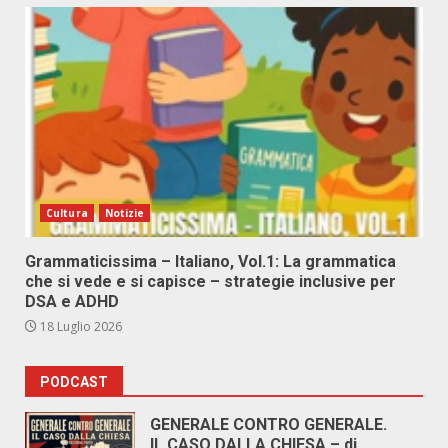
Cultura
Notizie
Grammaticissima – Italiano, Vol.1: La grammatica
che si vede e si capisce – strategie inclusive per
DSA e ADHD
18 Luglio 2026
PODCAST
GENERALE CONTRO GENERALE.
IL CASO DALLA CHIESA – di