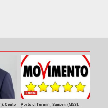
Politica
I): Cento
Porto di Termini, Sunseri (M5S):