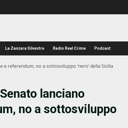
La Zanzara Silvestre
Radio Real Crime
Podcast
e e referendum, no a sottosviluppo ‘nero’ della Sicilia
i Senato lanciano
m, no a sottosviluppo