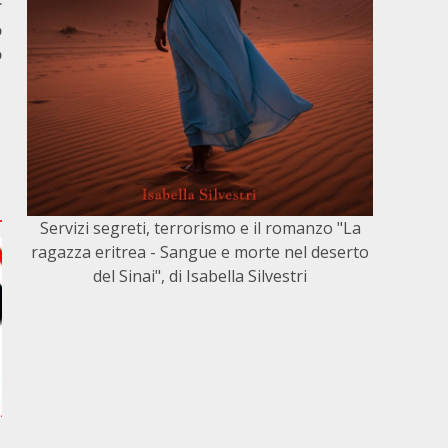
r
o
o
Servizi segreti, terrorismo e il romanzo "La
ragazza eritrea - Sangue e morte nel deserto
del Sinai", di Isabella Silvestri