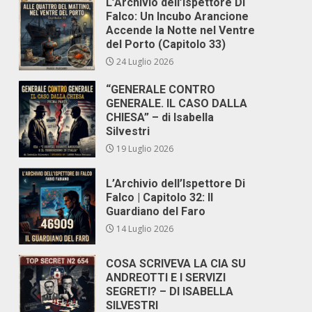
L’Archivio dell’Ispettore Di
Falco: Un Incubo Arancione
Accende la Notte nel Ventre
del Porto (Capitolo 33)
24 Luglio 2026
“GENERALE CONTRO
GENERALE. IL CASO DALLA
CHIESA” – di Isabella
Silvestri
19 Luglio 2026
L’Archivio dell’Ispettore Di
Falco | Capitolo 32: Il
Guardiano del Faro
14 Luglio 2026
COSA SCRIVEVA LA CIA SU
ANDREOTTI E I SERVIZI
SEGRETI? – DI ISABELLA
SILVESTRI