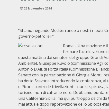
26 Novembre 2014
“Stiamo negando Mediterraneo a nostri nipoti. Cr
governo-petrolieri”.
Roma – Una mozione e il
fermare l’accelerazione de
questa mattina dai senatori del gruppo Grandi 
Ambiente), Giuseppe Ruvolo (commissione Agricolt
Antonio D’Alì, di Forza Italia (Commissione Bilan
Senato con la partecipazione di Giorgia Monti, r
ha detto Scavone introducendo la conferenza, al t
e Picone contro le trivellazioni – nun si spirtusa, la
turismo, non di catrame nero. Dobbiamo puntare a
una California-Sicilia, ma qui purtroppo c’è chi da
mai attuale dopo l’approvazione dello Sblocca-Itali