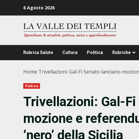
Zum
6 Agosto 2026
Inhalt
springen
Rubrica Salute
Cultura
Politica
Rubriche
Home
Trivellazioni: Gal-Fi Senato lanciano mozion
Politica
Trivellazioni: Gal-F
mozione e referendu
‘nero’ della Sicilia