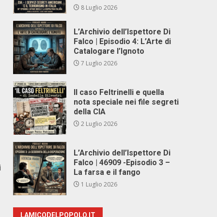
8 Luglio 2026
L’Archivio dell’Ispettore Di
Falco | Episodio 4: L’Arte di
Catalogare l’Ignoto
7 Luglio 2026
Il caso Feltrinelli e quella
nota speciale nei file segreti
della CIA
2 Luglio 2026
L’Archivio dell’Ispettore Di
Falco | 46909 -Episodio 3 –
i
La farsa e il fango
1 Luglio 2026
LAMICODELPOPOLO.IT