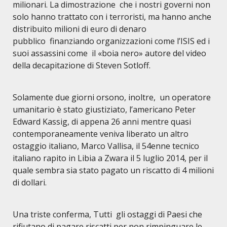
milionari. La dimostrazione che i nostri governi non
solo hanno trattato con i terroristi, ma hanno anche
distribuito milioni di euro di denaro
pubblico finanziando organizzazioni come l’ISIS ed i
suoi assassini come il
«
boia nero
»
autore del video
della decapitazione di Steven Sotloff.
S
olamente due giorni orsono, inoltre, un operatore
umanitario è stato giustiziato, l’americano Peter
Edward Kassig, di appena 26 anni mentre quasi
contemporaneamente veniva liberato un altro
ostaggio italiano, Marco Vallisa, il 54enne tecnico
italiano rapito in Libia a Zwara il 5 luglio 2014, per il
quale sembra sia stato pagato un riscatto di 4 milioni
di dollari.
Una triste conferma, Tutti gli ostaggi di Paesi che
rifiutano di pagare riscatti per non rimpinguare le