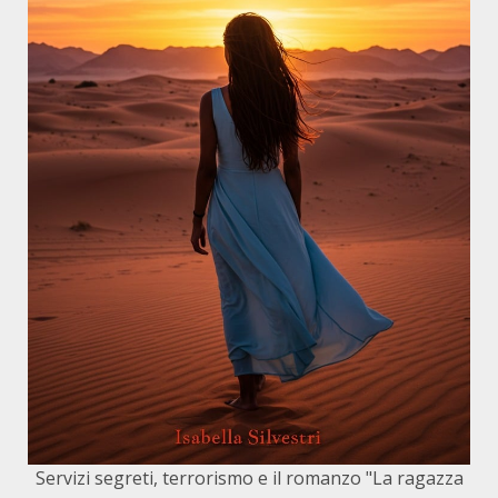
Servizi segreti, terrorismo e il romanzo "La ragazza