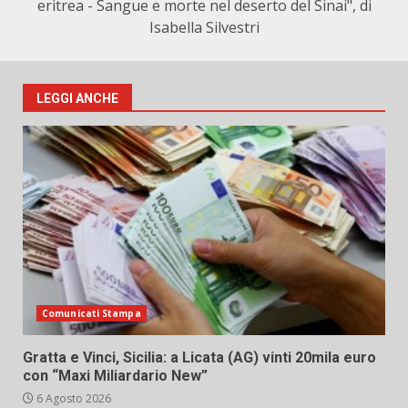
eritrea - Sangue e morte nel deserto del Sinai", di
Isabella Silvestri
LEGGI ANCHE
Comunicati Stampa
Gratta e Vinci, Sicilia: a Licata (AG) vinti 20mila euro
con “Maxi Miliardario New”
6 Agosto 2026