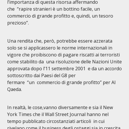
l’importanza di questa risorsa affermando
che “rapire stranieri è un bottino facile, un
commercio di grande profitto e, quindi, un tesoro
prezioso”
.
Una rendita che, però, potrebbe essere azzerata
solo se si applicassero le norme internazionali in
vigore che proibiscono di pagare riscatti ai terroristi
come stabilito da una risoluzione delle Nazioni Unite
approvata dopo l’11 settembre 2001 e da un accordo
sottoscritto dai Paesi del G8 per
fermare “un commercio di grande profitto” per
Al
Qaeda.
In realt
à
, le cose,vanno diversamente e sia il New
York Times che il Wall Street Journal hanno nel
tempo pubblicato circostanziati articoli in cui
rivelano come il business degli ostaggi sia in crescita