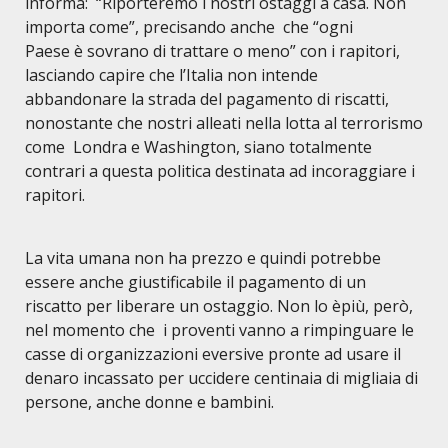
informa: “Riporteremo i nostri ostaggi a casa. Non
importa come”, precisando anche che “ogni
Paese è sovrano di trattare o meno” con i rapitori,
lasciando capire che l’Italia non intende
abbandonare la strada del pagamento di riscatti,
nonostante che nostri alleati nella lotta al terrorismo
come Londra e Washington, siano totalmente
contrari a questa politica destinata ad incoraggiare i
rapitori.
La vita umana non ha prezzo e quindi potrebbe
essere anche giustificabile il pagamento di un
riscatto per liberare un ostaggio. Non lo è
pi
ù
, per
ò,
nel momento che i proventi vanno a rimpinguare le
casse di organizzazioni eversive pronte ad usare il
denaro incassato per uccidere centinaia di migliaia di
persone, anche donne e bambini.