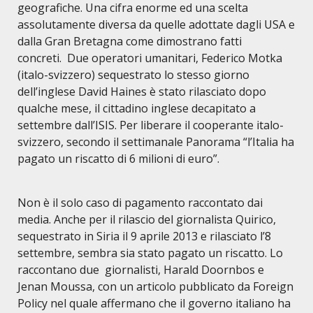
geografiche. Una cifra enorme ed una scelta
assolutamente diversa da quelle adottate dagli USA e
dalla Gran Bretagna come dimostrano fatti
concreti. Due operatori umanitari, Federico Motka
(italo-svizzero) sequestrato lo stesso giorno
dell’inglese David Haines è stato rilasciato dopo
qualche mese, il cittadino inglese decapitato a
settembre dall’ISIS. Per liberare il cooperante italo-
svizzero, secondo il settimanale Panorama “
l
’
Italia ha
pagato un riscatto di 6 milioni di euro”.
Non
è il solo caso di pagamento raccontato dai
media. Anche per il rilascio del giornalista Quirico,
sequestrato in Siria il 9 aprile 2013 e rilasciato l’8
settembre, sembra sia stato pagato un riscatto. Lo
raccontano due giornalisti, Harald Doornbos e
Jenan Moussa, con un articolo pubblicato da Foreign
Policy nel quale affermano che il governo italiano ha