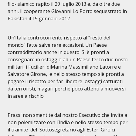
filo-islamico rapito il 29 luglio 2013 e, da oltre due
anni, il cooperante Giovanni Lo Porto sequestrato in
Pakistan il 19 gennaio 2012.
Un’Italia controcorrente rispetto al “resto del
mondo” fatte salve rare eccezioni. Un Paese
contraddittorio anche in questo. Si è pronti a
consegnare in ostaggio ad un Paese terzo due nostri
militari, i Fucilieri diMarina Massimiliano Latorre e
Salvatore Girone, e nello stesso tempo siè pronti a
pagare il riscatto per far liberare ostaggi catturati
da terroristi, magari perchè poco attenti a muoversi
in aree a rischio.
Prassi non smentite dal
nostro Esecutivo
che invita a
non polemizzare con l’India e nello stesso tempo per
il tramite del Sottosegretario agli Esteri Giro ci