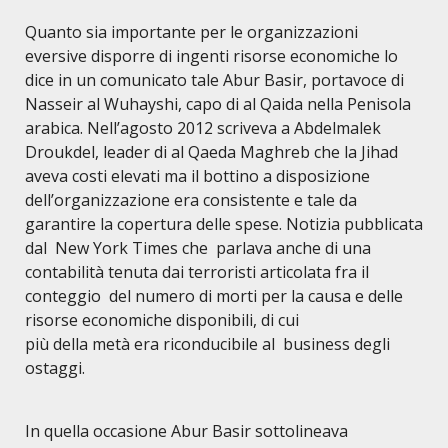
Quanto sia importante per le organizzazioni
eversive disporre di ingenti risorse economiche lo
dice in un comunicato tale Abur Basir, portavoce di
Nasseir al Wuhayshi, capo di al Qaida nella Penisola
arabica. Nell’agosto 2012 scriveva a Abdelmalek
Droukdel, leader di al Qaeda Maghreb che la Jihad
aveva costi elevati ma il bottino a disposizione
dell’organizzazione era consistente e tale da
garantire la copertura delle spese. Notizia pubblicata
dal New York Times che parlava anche di una
contabilit
à
tenuta dai terroristi articolata fra il
conteggio del numero di morti per la causa e delle
risorse economiche disponibili, di cui
più della metà era riconducibile al business degli
ostaggi.
In quella occasione Abur Basir sottolineava