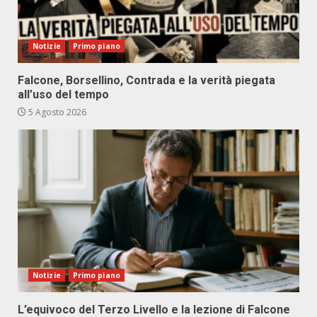
Notizie
Primo piano
Falcone, Borsellino, Contrada e la verità piegata
all’uso del tempo
5 Agosto 2026
Notizie
Primo piano
L’equivoco del Terzo Livello e la lezione di Falcone