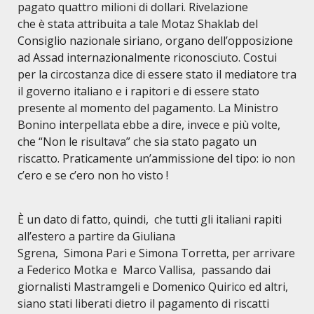
pagato quattro milioni di dollari. Rivelazione
che è stata attribuita a tale Motaz Shaklab del
Consiglio nazionale siriano, organo dell
’
opposizione
ad Assad internazionalmente riconosciuto. Costui
per la circostanza dice di essere stato il mediatore tra
il governo italiano e i rapitori e di essere stato
presente al momento del pagamento. La Ministro
Bonino interpellata ebbe a dire, invece e più volte,
che “Non le risultava” che sia stato pagato un
riscatto. Praticamente un’ammissione del tipo: io non
c’ero e se c’ero non ho visto !
È un dato di fatto, quindi, che tutti gli italiani rapiti
all’estero a partire da Giuliana
Sgrena, Simona Pari e Simona Torretta, per arrivare
a Federico Motka e Marco Vallisa, passando dai
giornalisti Mastramgeli e Domenico Quirico ed altri,
siano stati liberati dietro il pagamento di riscatti