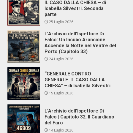
IL CASO DALLA CHIESA – di
Isabella Silvestri. Seconda
parte
25 Luglio 2026
L’Archivio dell’Ispettore Di
Falco: Un Incubo Arancione
Accende la Notte nel Ventre del
Porto (Capitolo 33)
24 Luglio 2026
“GENERALE CONTRO
GENERALE. IL CASO DALLA
CHIESA” – di Isabella Silvestri
19 Luglio 2026
L’Archivio dell’Ispettore Di
Falco | Capitolo 32: Il Guardiano
del Faro
14 Luglio 2026