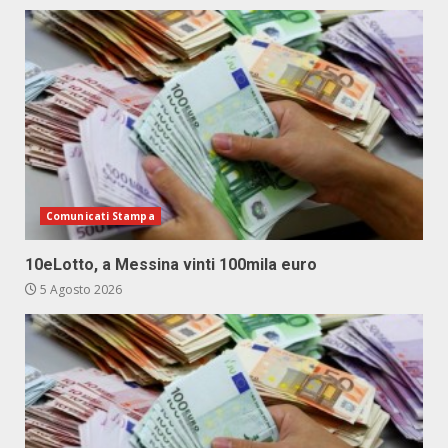
Comunicati Stampa
10eLotto, a Messina vinti 100mila euro
5 Agosto 2026