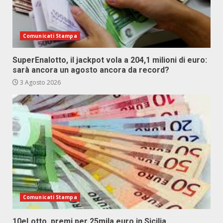
Comunicati Stampa
SuperEnalotto, il jackpot vola a 204,1 milioni di euro:
sarà ancora un agosto ancora da record?
3 Agosto 2026
Comunicati Stampa
10eLotto, premi per 25mila euro in Sicilia