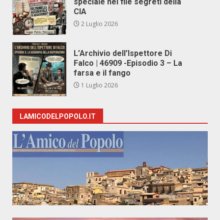
speciale nei file segreti della
CIA
2 Luglio 2026
L’Archivio dell’Ispettore Di
Falco | 46909 -Episodio 3 – La
farsa e il fango
1 Luglio 2026
LAMICODELPOPOLO.IT