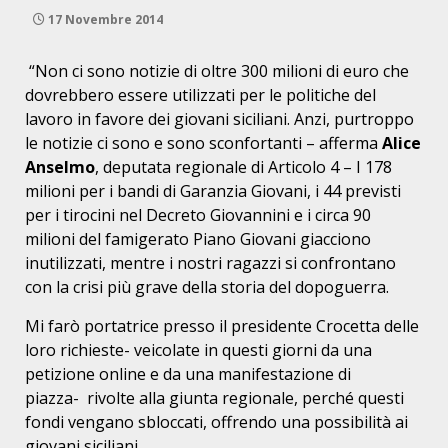
17 Novembre 2014
“Non ci sono notizie di oltre 300 milioni di euro che
dovrebbero essere utilizzati per le politiche del
lavoro in favore dei giovani siciliani. Anzi, purtroppo
le notizie ci sono e sono sconfortanti – afferma
Alice
Anselmo
, deputata regionale di Articolo 4 – I 178
milioni per i bandi di Garanzia Giovani, i 44 previsti
per i tirocini nel Decreto Giovannini e i circa 90
milioni del famigerato Piano Giovani giacciono
inutilizzati, mentre i nostri ragazzi si confrontano
con la crisi più grave della storia del dopoguerra.
Mi farò portatrice presso il presidente Crocetta delle
loro richieste- veicolate in questi giorni da una
petizione online e da una manifestazione di
piazza- rivolte alla giunta regionale, perché questi
fondi vengano sbloccati, offrendo una possibilità ai
giovani siciliani.