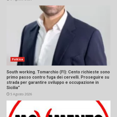
Politica
South working. Tomarchio (FI): Cento richieste sono
primo passo contro fuga dei cervelli. Proseguire su
strada per garantire sviluppo e occupazione in
Sicilia”
5 Agosto 2026