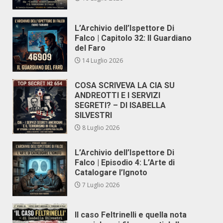
L’Archivio dell’Ispettore Di
Falco | Capitolo 32: Il Guardiano
del Faro
14 Luglio 2026
COSA SCRIVEVA LA CIA SU
ANDREOTTI E I SERVIZI
SEGRETI? – DI ISABELLA
SILVESTRI
8 Luglio 2026
L’Archivio dell’Ispettore Di
Falco | Episodio 4: L’Arte di
Catalogare l’Ignoto
7 Luglio 2026
Il caso Feltrinelli e quella nota