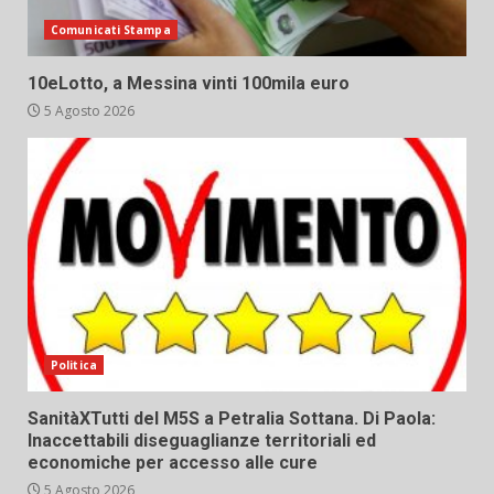
Comunicati Stampa
10eLotto, a Messina vinti 100mila euro
5 Agosto 2026
Politica
SanitàXTutti del M5S a Petralia Sottana. Di Paola:
Inaccettabili diseguaglianze territoriali ed
economiche per accesso alle cure
5 Agosto 2026