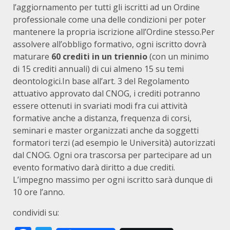
l’aggiornamento per tutti gli iscritti ad un Ordine
professionale come una delle condizioni per poter
mantenere la propria iscrizione all’Ordine stesso.Per
assolvere all’obbligo formativo, ogni iscritto dovrà
maturare
60 crediti in un triennio
(con un minimo
di 15 crediti annuali) di cui almeno 15 su temi
deontologici.In base all’art. 3 del Regolamento
attuativo approvato dal CNOG, i crediti potranno
essere ottenuti in svariati modi fra cui attività
formative anche a distanza, frequenza di corsi,
seminari e master organizzati anche da soggetti
formatori terzi (ad esempio le Università) autorizzati
dal CNOG. Ogni ora trascorsa per partecipare ad un
evento formativo darà diritto a due crediti.
L’impegno massimo per ogni iscritto sarà dunque di
10 ore l’anno.
condividi su: