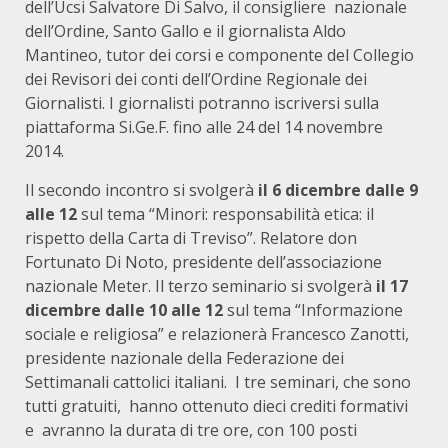
dell’Ucsi Salvatore Di Salvo, il consigliere nazionale
dell’Ordine, Santo Gallo e il giornalista Aldo
Mantineo, tutor dei corsi e componente del Collegio
dei Revisori dei conti dell’Ordine Regionale dei
Giornalisti. I giornalisti potranno iscriversi sulla
piattaforma Si.Ge.F. fino alle 24 del 14 novembre
2014.
Il secondo incontro si svolgerà
il 6 dicembre dalle 9
alle 12
sul tema “Minori: responsabilità etica: il
rispetto della Carta di Treviso”. Relatore don
Fortunato Di Noto, presidente dell’associazione
nazionale Meter. Il terzo seminario si svolgerà
il 17
dicembre dalle 10 alle 12
sul tema “Informazione
sociale e religiosa” e relazionerà Francesco Zanotti,
presidente nazionale della Federazione dei
Settimanali cattolici italiani. I tre seminari, che sono
tutti gratuiti, hanno ottenuto dieci crediti formativi
e avranno la durata di tre ore, con 100 posti