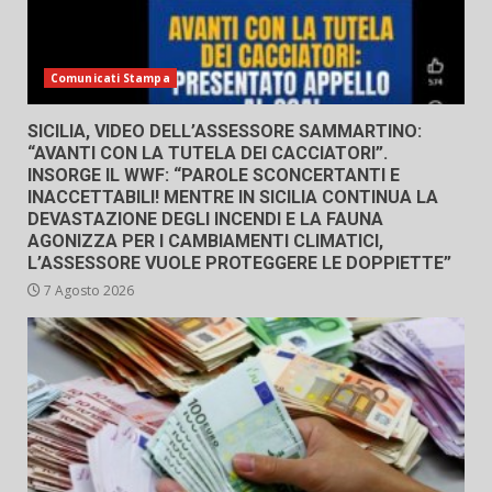
Comunicati Stampa
SICILIA, VIDEO DELL’ASSESSORE SAMMARTINO:
“AVANTI CON LA TUTELA DEI CACCIATORI”.
INSORGE IL WWF: “PAROLE SCONCERTANTI E
INACCETTABILI! MENTRE IN SICILIA CONTINUA LA
DEVASTAZIONE DEGLI INCENDI E LA FAUNA
AGONIZZA PER I CAMBIAMENTI CLIMATICI,
L’ASSESSORE VUOLE PROTEGGERE LE DOPPIETTE”
7 Agosto 2026