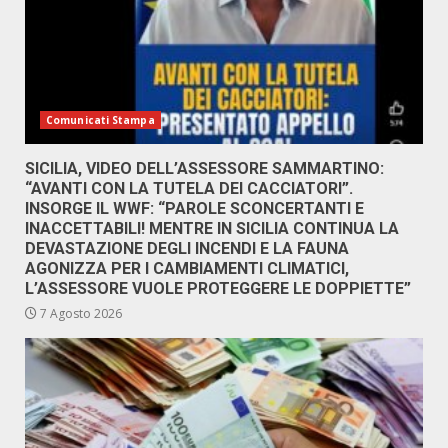
Comunicati Stampa
SICILIA, VIDEO DELL’ASSESSORE SAMMARTINO:
“AVANTI CON LA TUTELA DEI CACCIATORI”.
INSORGE IL WWF: “PAROLE SCONCERTANTI E
INACCETTABILI! MENTRE IN SICILIA CONTINUA LA
DEVASTAZIONE DEGLI INCENDI E LA FAUNA
AGONIZZA PER I CAMBIAMENTI CLIMATICI,
L’ASSESSORE VUOLE PROTEGGERE LE DOPPIETTE”
7 Agosto 2026