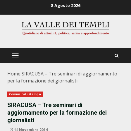
Zum
8 Agosto 2026
Inhalt
springen
PRIMÄRES
MENÜ
Home
SIRACUSA – Tre seminari di aggiornamento
per la formazione dei giornalisti
Comunicati Stampa
SIRACUSA – Tre seminari di
aggiornamento per la formazione dei
giornalisti
14 Novembre 2014