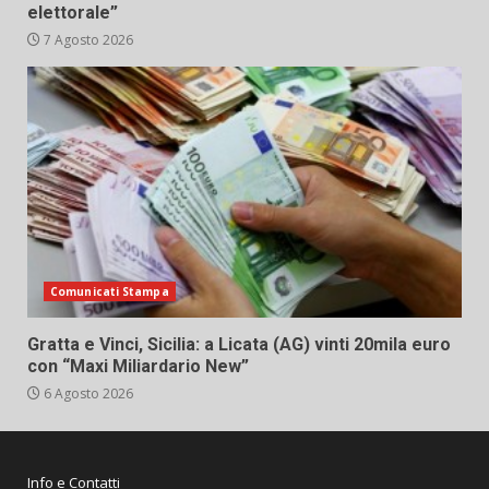
elettorale”
7 Agosto 2026
Comunicati Stampa
Gratta e Vinci, Sicilia: a Licata (AG) vinti 20mila euro
con “Maxi Miliardario New”
6 Agosto 2026
Info e Contatti