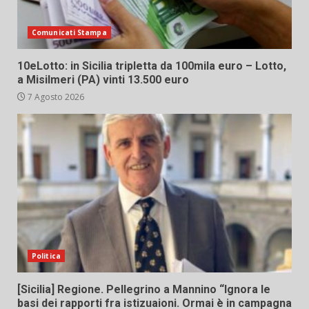
Comunicati Stampa
10eLotto: in Sicilia tripletta da 100mila euro – Lotto,
a Misilmeri (PA) vinti 13.500 euro
7 Agosto 2026
Politica
[Sicilia] Regione. Pellegrino a Mannino “Ignora le
basi dei rapporti fra istizuaioni. Ormai è in campagna