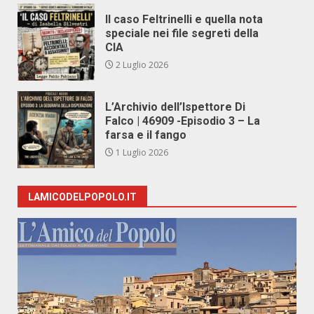
Il caso Feltrinelli e quella nota
speciale nei file segreti della
CIA
2 Luglio 2026
L’Archivio dell’Ispettore Di
Falco | 46909 -Episodio 3 – La
farsa e il fango
1 Luglio 2026
LAMICODELPOPOLO.IT