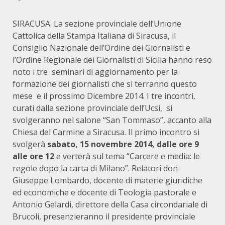
SIRACUSA. La sezione provinciale dell’Unione
Cattolica della Stampa Italiana di Siracusa, il
Consiglio Nazionale dell’Ordine dei Giornalisti e
l’Ordine Regionale dei Giornalisti di Sicilia hanno reso
noto i tre seminari di aggiornamento per la
formazione dei giornalisti che si terranno questo
mese e il prossimo Dicembre 2014. I tre incontri,
curati dalla sezione provinciale dell’Ucsi, si
svolgeranno nel salone “San Tommaso”, accanto alla
Chiesa del Carmine a Siracusa. Il primo incontro si
svolgerà
sabato, 15 novembre 2014, dalle ore 9
alle ore 12
e verterà sul tema “Carcere e media: le
regole dopo la carta di Milano”. Relatori don
Giuseppe Lombardo, docente di materie giuridiche
ed economiche e docente di Teologia pastorale e
Antonio Gelardi, direttore della Casa circondariale di
Brucoli, presenzieranno il presidente provinciale