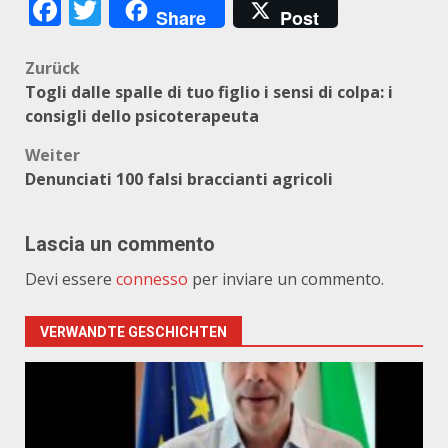
Facebook
Twitter
Share
Post
Beitragsnavigation
Zurück
Togli dalle spalle di tuo figlio i sensi di colpa: i
consigli dello psicoterapeuta
Weiter
Denunciati 100 falsi braccianti agricoli
Lascia un commento
Devi essere
connesso
per inviare un commento.
VERWANDTE GESCHICHTEN