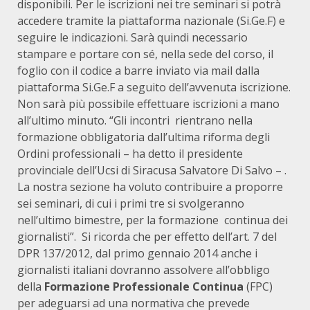
disponibili. Per le iscrizioni nei tre seminari si potrà
accedere tramite la piattaforma nazionale (Si.Ge.F) e
seguire le indicazioni. Sarà quindi necessario
stampare e portare con sé, nella sede del corso, il
foglio con il codice a barre inviato via mail dalla
piattaforma Si.Ge.F a seguito dell’avvenuta iscrizione.
Non sarà più possibile effettuare iscrizioni a mano
all’ultimo minuto. “Gli incontri rientrano nella
formazione obbligatoria dall’ultima riforma degli
Ordini professionali – ha detto il presidente
provinciale dell’Ucsi di Siracusa Salvatore Di Salvo – .
La nostra sezione ha voluto contribuire a proporre
sei seminari, di cui i primi tre si svolgeranno
nell’ultimo bimestre, per la formazione continua dei
giornalisti”. Si ricorda che per effetto dell’art. 7 del
DPR 137/2012, dal primo gennaio 2014 anche i
giornalisti italiani dovranno assolvere all’obbligo
della
Formazione Professionale Continua
(FPC)
per adeguarsi ad una normativa che prevede