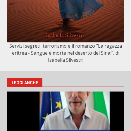
Servizi segreti, terrorismo e il romanzo "La ragazza
eritrea - Sangue e morte nel deserto del Sinai", di
Isabella Silvestri
LEGGI ANCHE