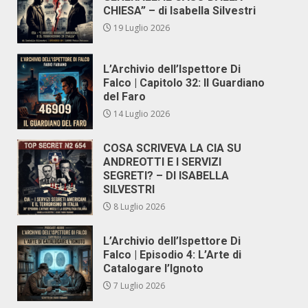
CHIESA” – di Isabella Silvestri
19 Luglio 2026
L’Archivio dell’Ispettore Di
Falco | Capitolo 32: Il Guardiano
del Faro
14 Luglio 2026
COSA SCRIVEVA LA CIA SU
ANDREOTTI E I SERVIZI
SEGRETI? – DI ISABELLA
SILVESTRI
8 Luglio 2026
L’Archivio dell’Ispettore Di
Falco | Episodio 4: L’Arte di
Catalogare l’Ignoto
7 Luglio 2026