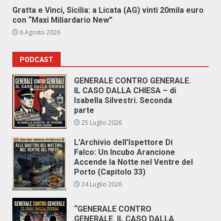
Gratta e Vinci, Sicilia: a Licata (AG) vinti 20mila euro
con “Maxi Miliardario New”
6 Agosto 2026
PODCAST
GENERALE CONTRO GENERALE.
IL CASO DALLA CHIESA – di
Isabella Silvestri. Seconda
parte
25 Luglio 2026
L’Archivio dell’Ispettore Di
Falco: Un Incubo Arancione
Accende la Notte nel Ventre del
Porto (Capitolo 33)
24 Luglio 2026
“GENERALE CONTRO
GENERALE. IL CASO DALLA