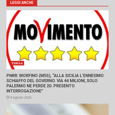
LEGGI ANCHE
Politica
PNRR: MORFINO (M5S), “ALLA SICILIA L’ENNESIMO
SCHIAFFO DEL GOVERNO. VIA 44 MILIONI, SOLO
PALERMO NE PERDE 20. PRESENTO
INTERROGAZIONE”
9 Agosto 2026