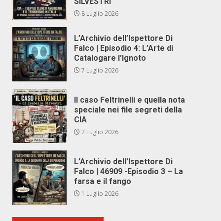
SILVESTRI
8 Luglio 2026
L’Archivio dell’Ispettore Di
Falco | Episodio 4: L’Arte di
Catalogare l’Ignoto
7 Luglio 2026
Il caso Feltrinelli e quella nota
speciale nei file segreti della
CIA
2 Luglio 2026
L’Archivio dell’Ispettore Di
Falco | 46909 -Episodio 3 – La
farsa e il fango
1 Luglio 2026