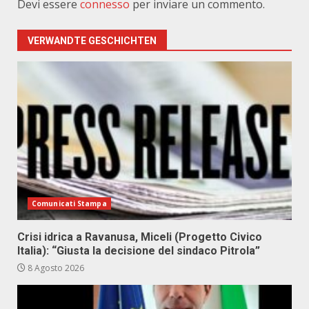
Devi essere
connesso
per inviare un commento.
VERWANDTE GESCHICHTEN
Comunicati Stampa
Crisi idrica a Ravanusa, Miceli (Progetto Civico
Italia): “Giusta la decisione del sindaco Pitrola”
8 Agosto 2026