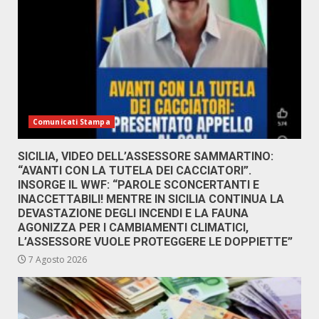
Comunicati Stampa
SICILIA, VIDEO DELL’ASSESSORE SAMMARTINO:
“AVANTI CON LA TUTELA DEI CACCIATORI”.
INSORGE IL WWF: “PAROLE SCONCERTANTI E
INACCETTABILI! MENTRE IN SICILIA CONTINUA LA
DEVASTAZIONE DEGLI INCENDI E LA FAUNA
AGONIZZA PER I CAMBIAMENTI CLIMATICI,
L’ASSESSORE VUOLE PROTEGGERE LE DOPPIETTE”
7 Agosto 2026