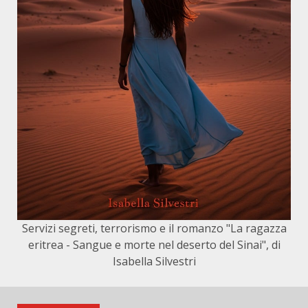
Servizi segreti, terrorismo e il romanzo "La ragazza
eritrea - Sangue e morte nel deserto del Sinai", di
Isabella Silvestri