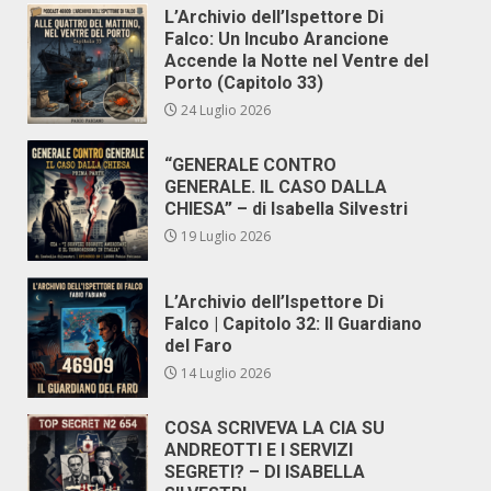
L’Archivio dell’Ispettore Di
Falco: Un Incubo Arancione
Accende la Notte nel Ventre del
Porto (Capitolo 33)
24 Luglio 2026
“GENERALE CONTRO
GENERALE. IL CASO DALLA
CHIESA” – di Isabella Silvestri
19 Luglio 2026
L’Archivio dell’Ispettore Di
Falco | Capitolo 32: Il Guardiano
del Faro
14 Luglio 2026
COSA SCRIVEVA LA CIA SU
ANDREOTTI E I SERVIZI
SEGRETI? – DI ISABELLA