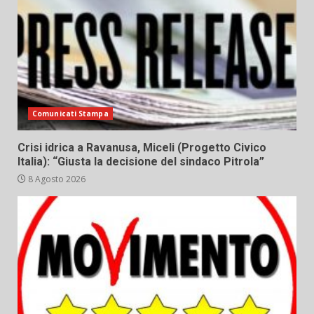
Comunicati Stampa
Crisi idrica a Ravanusa, Miceli (Progetto Civico
Italia): “Giusta la decisione del sindaco Pitrola”
8 Agosto 2026