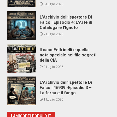
8 Luglio 2026
L’Archivio dell’Ispettore Di
Falco | Episodio 4: L’Arte di
Catalogare l’Ignoto
7 Luglio 2026
Il caso Feltrinelli e quella
nota speciale nei file segreti
della CIA
2 Luglio 2026
L’Archivio dell’Ispettore Di
Falco | 46909 -Episodio 3 –
La farsa e il fango
1 Luglio 2026
LAMICODELPOPOLO.IT