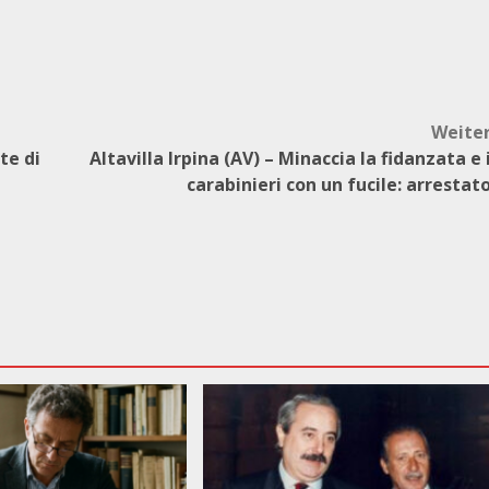
Weite
te di
Altavilla Irpina (AV) – Minaccia la fidanzata e 
carabinieri con un fucile: arrestat