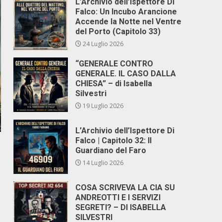
L’Archivio dell’Ispettore Di
Falco: Un Incubo Arancione
Accende la Notte nel Ventre
del Porto (Capitolo 33)
24 Luglio 2026
“GENERALE CONTRO
GENERALE. IL CASO DALLA
CHIESA” – di Isabella
Silvestri
19 Luglio 2026
L’Archivio dell’Ispettore Di
Falco | Capitolo 32: Il
Guardiano del Faro
14 Luglio 2026
COSA SCRIVEVA LA CIA SU
ANDREOTTI E I SERVIZI
SEGRETI? – DI ISABELLA
SILVESTRI