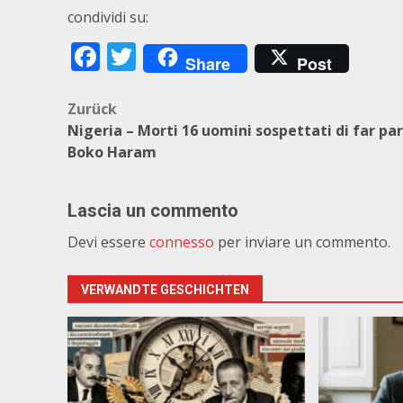
condividi su:
Facebook
Twitter
Share
Post
Beitragsnavigation
Zurück
Nigeria – Morti 16 uomini sospettati di far par
Boko Haram
Lascia un commento
Devi essere
connesso
per inviare un commento.
VERWANDTE GESCHICHTEN